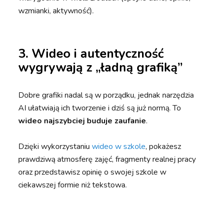
wzmianki, aktywność).
3. Wideo i autentyczność
wygrywają z „ładną grafiką”
Dobre grafiki nadal są w porządku, jednak narzędzia
AI ułatwiają ich tworzenie i dziś są już normą. To
wideo
najszybciej buduje zaufanie
.
Dzięki wykorzystaniu
wideo w szkole
, pokażesz
prawdziwą atmosferę zajęć, fragmenty realnej pracy
oraz przedstawisz opinię o swojej szkole w
ciekawszej formie niż tekstowa.