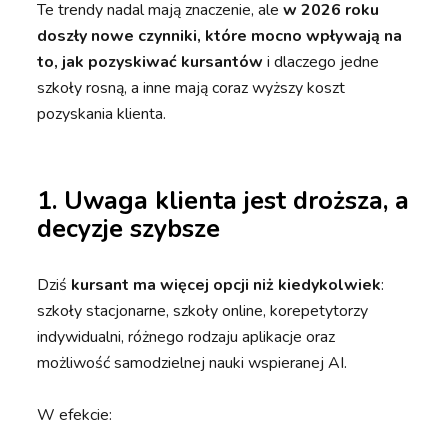
Te trendy nadal mają znaczenie, ale
w 2026 roku
doszły nowe czynniki, które mocno wpływają na
to,
jak pozyskiwać kursantów
i dlaczego jedne
szkoły rosną, a inne mają coraz wyższy koszt
pozyskania klienta.
1. Uwaga klienta jest droższa, a
decyzje szybsze
Dziś
kursant ma więcej opcji niż kiedykolwiek
:
szkoły stacjonarne, szkoły online, korepetytorzy
indywidualni, różnego rodzaju aplikacje oraz
możliwość samodzielnej nauki wspieranej AI.
W efekcie: