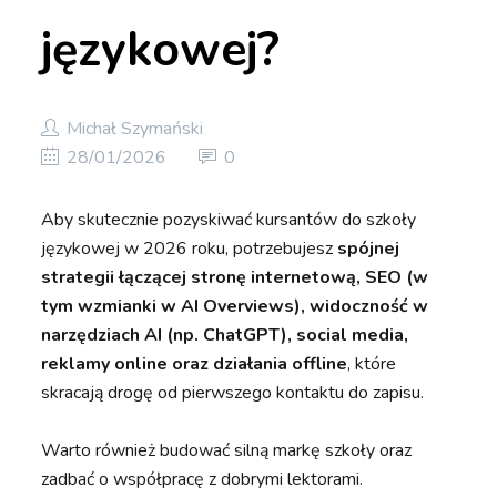
językowej?
Michał Szymański
28/01/2026
0
Aby skutecznie pozyskiwać kursantów do szkoły
językowej w 2026 roku, potrzebujesz
spójnej
strategii łączącej stronę internetową, SEO (w
tym wzmianki w AI Overviews), widoczność w
narzędziach AI (np. ChatGPT), social media,
reklamy online oraz działania offline
, które
skracają drogę od pierwszego kontaktu do zapisu.
Warto również budować silną markę szkoły oraz
zadbać o współpracę z dobrymi lektorami.