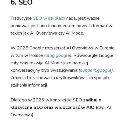
6. SEO
Tradycyjne
SEO w szkołach
nadal jest ważne,
ponieważ jest ono fundamentem nowych formatów
takich jak AI Overviews czy AI Mode.
W 2025 Google rozszerzał AI Overviews w Europie,
w tym w Polsce (
blog.google
)
. Równolegle Google
cały czas rozwija AI Mode jako bardziej
konwersacyjny tryb wyszukiwania
(
support.google
)
.
Zmienia to zachowania użytkowników i ich sposób
szukania informacji.
Dlatego w 2026 w kontekście SEO
zadbaj o
klasyczne SEO oraz widoczność w AIO
(czyli AI
Overviews).