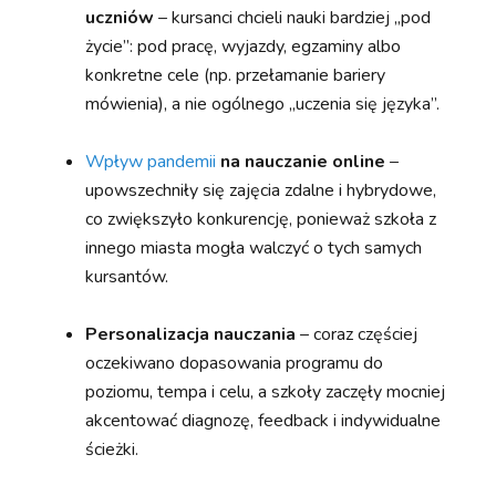
uczniów
– kursanci chcieli nauki bardziej „pod
życie”: pod pracę, wyjazdy, egzaminy albo
konkretne cele (np. przełamanie bariery
mówienia), a nie ogólnego „uczenia się języka”.
Wpływ pandemii
na nauczanie online
–
upowszechniły się zajęcia zdalne i hybrydowe,
co zwiększyło konkurencję, ponieważ szkoła z
innego miasta mogła walczyć o tych samych
kursantów.
Personalizacja nauczania
– coraz częściej
oczekiwano dopasowania programu do
poziomu, tempa i celu, a szkoły zaczęły mocniej
akcentować diagnozę, feedback i indywidualne
ścieżki.