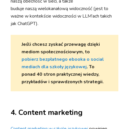
naszą obecność w sieci, a także
buduje naszą wielokanałową widoczność (jest to
ważne w kontekście widoczności w LLM’ach takich
jak ChatGPT).
Jeśli chcesz zyskać przewagę dzięki
mediom społecznościowym, to
pobierz bezpłatnego ebooka o social
mediach dla szkoły językowej
. To
ponad 40 stron praktycznej wiedzy,
przykładów i sprawdzonych strategii.
4.
Content marketing
Content marketing w szkole językowej
powinien