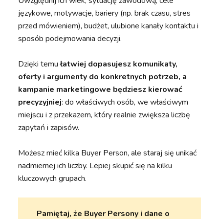
Uwzględnij ich wiek, sytuację zawodową, cele
językowe, motywacje, bariery (np. brak czasu, stres
przed mówieniem), budżet, ulubione kanały kontaktu i
sposób podejmowania decyzji.
Dzięki temu
łatwiej dopasujesz komunikaty,
oferty i argumenty do konkretnych potrzeb, a
kampanie marketingowe będziesz kierować
precyzyjniej
: do właściwych osób, we właściwym
miejscu i z przekazem, który realnie zwiększa liczbę
zapytań i zapisów.
Możesz mieć kilka Buyer Person, ale staraj się unikać
nadmiernej ich liczby. Lepiej skupić się na kilku
kluczowych grupach.
Pamiętaj, że Buyer Persony i dane o