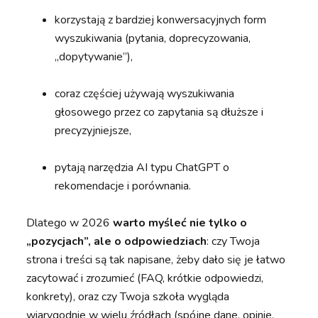
korzystają z bardziej konwersacyjnych form
wyszukiwania (pytania, doprecyzowania,
„dopytywanie”),
coraz częściej używają wyszukiwania
głosowego przez co zapytania są dłuższe i
precyzyjniejsze,
pytają narzędzia AI typu ChatGPT o
rekomendacje i porównania.
Dlatego w 2026
warto myśleć nie tylko o
„pozycjach”, ale o odpowiedziach
: czy Twoja
strona i treści są tak napisane, żeby dało się je łatwo
zacytować i zrozumieć (FAQ, krótkie odpowiedzi,
konkrety), oraz czy Twoja szkoła wygląda
wiarygodnie w wielu źródłach (spójne dane, opinie,