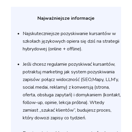
Najważniejsze informacje
Najskuteczniejsze pozyskiwanie kursantów w
szkołach językowych opiera się dziś na strategii
hybrydowej (online + offline).
Jeśli chcesz regularnie pozyskiwać kursantów,
potraktuj marketing jak system pozyskiwania
zapisów: połącz widoczność (SEO,Mapy, LLM’y,
social medai, reklamy) z konwersją (strona,
oferta, obsługa zapytań) i domykaniem (kontakt,
follow-up, opinie, lekcja próbna). Wtedy
zamiast „szukać klientów”, budujesz proces,
który dowozi zapisy co tydzień.