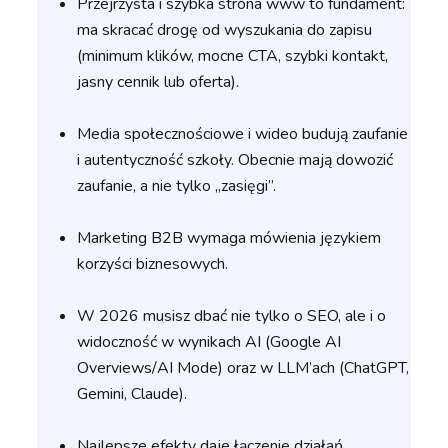
Przejrzysta i szybka strona www to fundament:
ma skracać drogę od wyszukania do zapisu
(minimum klików, mocne CTA, szybki kontakt,
jasny cennik lub oferta).
Media społecznościowe i wideo budują zaufanie
i autentyczność szkoły. Obecnie mają dowozić
zaufanie, a nie tylko „zasięgi”.
Marketing B2B wymaga mówienia językiem
korzyści biznesowych.
W 2026 musisz dbać nie tylko o SEO, ale i o
widoczność w wynikach AI (Google AI
Overviews/AI Mode) oraz w LLM’ach (ChatGPT,
Gemini, Claude).
Najlepsze efekty daje łączenie działań