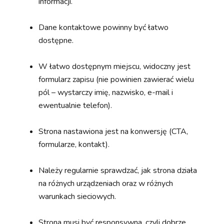
informacji.
Dane kontaktowe powinny być łatwo
dostępne.
W łatwo dostępnym miejscu, widoczny jest
formularz zapisu (nie powinien zawierać wielu
pól – wystarczy imię, nazwisko, e-mail i
ewentualnie telefon).
Strona nastawiona jest na konwersję (CTA,
formularze, kontakt).
Należy regularnie sprawdzać, jak strona działa
na różnych urządzeniach oraz w różnych
warunkach sieciowych.
Strona musi być responsywna, czyli dobrze