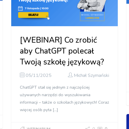
[WEBINAR] Co zrobić
aby ChatGPT polecał
Twoją szkołę językową?
05/11/2025
Michał Szymański
ChatGPT stał się jednym z najczęściej
używanych narzędzi do wyszukiwania
informacji – także o szkołach językowych! Coraz
więcej osób pyta […]
0
0
WEBINARIUM