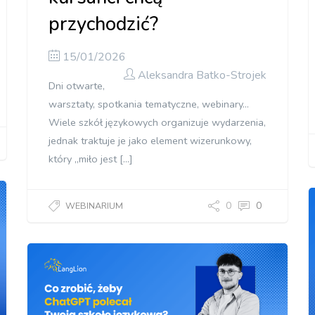
przychodzić?
15/01/2026
Aleksandra Batko-Strojek
Dni otwarte,
warsztaty, spotkania tematyczne, webinary…
Wiele szkół językowych organizuje wydarzenia,
jednak traktuje je jako element wizerunkowy,
który „miło jest […]
0
0
WEBINARIUM