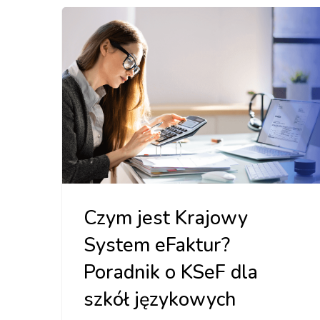
Czym jest Krajowy
System eFaktur?
Poradnik o KSeF dla
szkół językowych