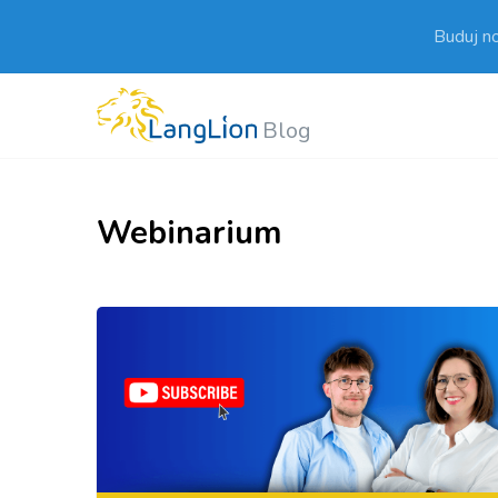
Buduj n
Blog
Webinarium