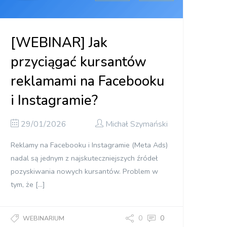
[WEBINAR] Jak
przyciągać kursantów
reklamami na Facebooku
i Instagramie?
29/01/2026
Michał Szymański
Reklamy na Facebooku i Instagramie (Meta Ads)
nadal są jednym z najskuteczniejszych źródeł
pozyskiwania nowych kursantów. Problem w
tym, że […]
0
0
WEBINARIUM