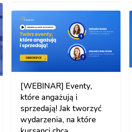
[WEBINAR] Eventy,
które angażują i
sprzedają! Jak tworzyć
wydarzenia, na które
kursanci chcą