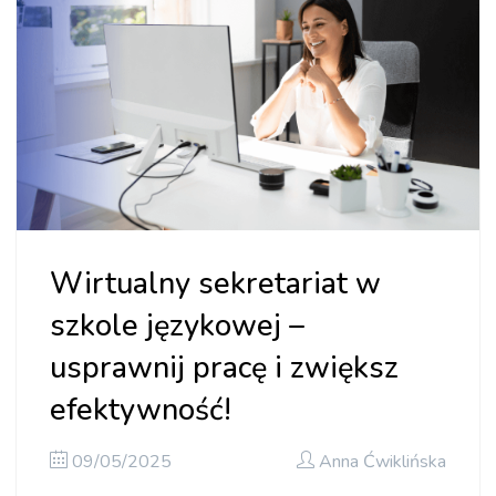
Wirtualny sekretariat w
szkole językowej –
usprawnij pracę i zwiększ
efektywność!
09/05/2025
Anna Ćwiklińska