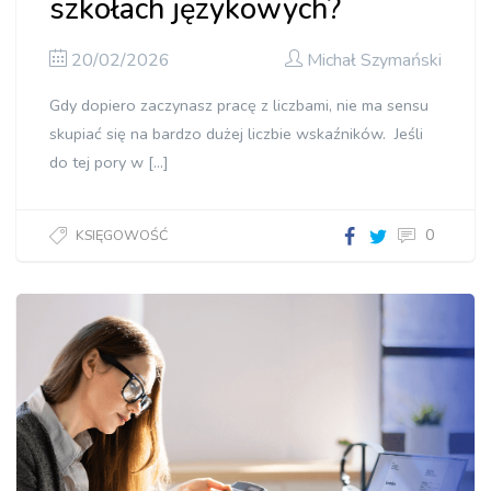
szkołach językowych?
20/02/2026
Michał Szymański
Gdy dopiero zaczynasz pracę z liczbami, nie ma sensu
skupiać się na bardzo dużej liczbie wskaźników. Jeśli
do tej pory w […]
0
KSIĘGOWOŚĆ