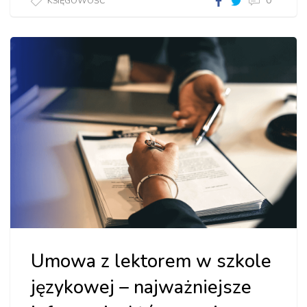
0
KSIĘGOWOŚĆ
Umowa z lektorem w szkole
językowej – najważniejsze