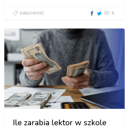
6
KSIĘGOWOŚĆ
Ile zarabia lektor w szkole