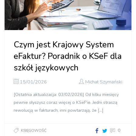
Czym jest Krajowy System
eFaktur? Poradnik o KSeF dla
szkół językowych
15/01/2026
Michał Szymański
[Ostatnia aktualizacja: 03/02/2026] Od kilku miesięcy
pewnie słyszysz coraz więcej o KSeF’ie. Jedni straszą
rewolucją w fakturach, inni powtarzają, że […]
0
KSIĘGOWOŚĆ