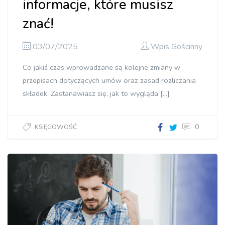
informacje, które musisz
znać!
03/07/2025
Wpis Gościnny
Co jakiś czas wprowadzane są kolejne zmiany w
przepisach dotyczących umów oraz zasad rozliczania
składek. Zastanawiasz się, jak to wygląda […]
0
KSIĘGOWOŚĆ