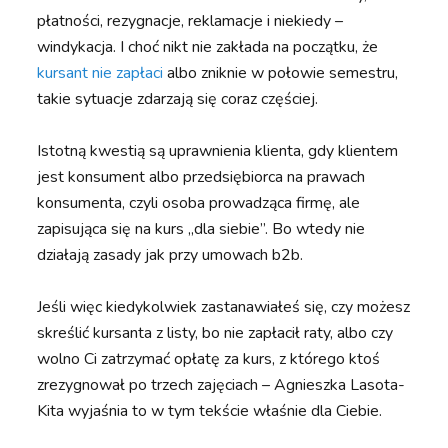
płatności, rezygnacje, reklamacje i niekiedy –
windykacja. I choć nikt nie zakłada na początku, że
kursant nie zapłaci
albo zniknie w połowie semestru,
takie sytuacje zdarzają się coraz częściej.
Istotną kwestią są uprawnienia klienta, gdy klientem
jest konsument albo przedsiębiorca na prawach
konsumenta, czyli osoba prowadząca firmę, ale
zapisująca się na kurs „dla siebie”. Bo wtedy nie
działają zasady jak przy umowach b2b.
Jeśli więc kiedykolwiek zastanawiałeś się, czy możesz
skreślić kursanta z listy, bo nie zapłacił raty, albo czy
wolno Ci zatrzymać opłatę za kurs, z którego ktoś
zrezygnował po trzech zajęciach – Agnieszka Lasota-
Kita wyjaśnia to w tym tekście właśnie dla Ciebie.