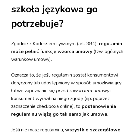
szkoła językowa go
potrzebuje?
Zgodnie z Kodeksem cywilnym (art. 384),
regulamin
może pełnić funkcję wzorca umowy
(tzw. ogólnych
warunków umowy).
Oznacza to, że jeśli regulamin został konsumentowi
doręczony lub udostępniony w sposób umożliwiający
łatwe zapoznanie się
przed zawarciem umowy
i
konsument wyraził na niego zgodę (np. poprzez
zaznaczenie checkboxa online), to
postanowienia
regulaminu wiążą go tak samo jak umowa
.
Jeśli nie masz regulaminu,
wszystkie szczegółowe