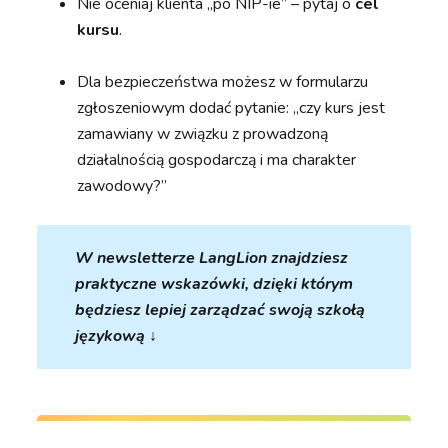
Nie oceniaj klienta „po NIP-ie” – pytaj o
cel
kursu
.
Dla bezpieczeństwa możesz w formularzu
zgłoszeniowym dodać pytanie: „czy kurs jest
zamawiany w związku z prowadzoną
działalnością gospodarczą i ma charakter
zawodowy?”
W newsletterze LangLion znajdziesz
praktyczne wskazówki, dzięki którym
będziesz lepiej zarządzać swoją szkołą
językową ↓