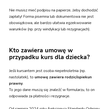
Nie musisz mieć podpisu na papierze, żeby dochodzić
zapłaty! Forma pisemna lub dokumentowa nie jest
obowiązkowa, ale bardzo ułatwia egzekwowanie
warunków (np. przy windykacji lub rezygnacjach).
Kto zawiera umowę w
przypadku k
urs dla dziecka
?
Jeśli kursantem jest osoba niepełnoletnia (np.
nastolatek), to
umowę zawiera rodzic/opiekun
prawny
.
To jego dane muszą się znaleźć w formularzu, to on
odpowiada za płatności i rezygnacje.
Od sierpnia 2024 roku funkcjonują Standardy Ochrony