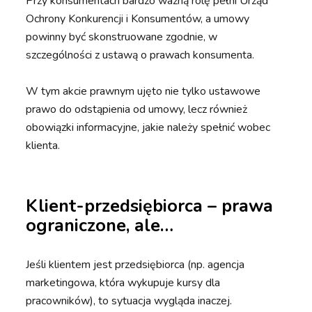
Przy konsumentach bardzo ważną rolę pełni Urząd
Ochrony Konkurencji i Konsumentów, a umowy
powinny być skonstruowane zgodnie, w
szczególności z ustawą o prawach konsumenta.
W tym akcie prawnym ujęto nie tylko ustawowe
prawo do odstąpienia od umowy, lecz również
obowiązki informacyjne, jakie należy spełnić wobec
klienta.
Klient-przedsiębiorca – prawa
ograniczone, ale…
Jeśli klientem jest przedsiębiorca (np. agencja
marketingowa, która wykupuje kursy dla
pracowników), to sytuacja wygląda inaczej.