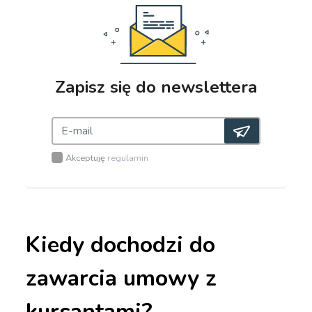
Zapisz się do newslettera
Akceptuję
regulamin
Kiedy dochodzi do
zawarcia umowy z
kursantami?