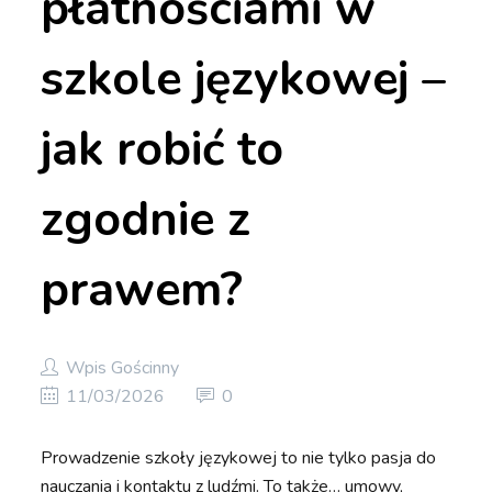
płatnościami w
szkole językowej –
jak robić to
zgodnie z
prawem?
Wpis Gościnny
11/03/2026
0
Prowadzenie szkoły językowej to nie tylko pasja do
nauczania i kontaktu z ludźmi. To także… umowy,