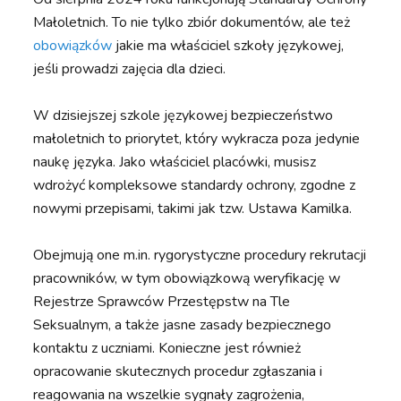
Małoletnich. To nie tylko zbiór dokumentów, ale też
obowiązków
jakie ma właściciel szkoły językowej,
jeśli prowadzi zajęcia dla dzieci.
W dzisiejszej szkole językowej bezpieczeństwo
małoletnich to priorytet, który wykracza poza jedynie
naukę języka. Jako właściciel placówki, musisz
wdrożyć kompleksowe standardy ochrony, zgodne z
nowymi przepisami, takimi jak tzw. Ustawa Kamilka.
Obejmują one m.in. rygorystyczne procedury rekrutacji
pracowników, w tym obowiązkową weryfikację w
Rejestrze Sprawców Przestępstw na Tle
Seksualnym, a także jasne zasady bezpiecznego
kontaktu z uczniami. Konieczne jest również
opracowanie skutecznych procedur zgłaszania i
reagowania na wszelkie sygnały zagrożenia,