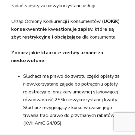
żądać zapłaty za niewykorzystane usługi.
Urząd Ochrony Konkurencji i Konsumentów
(UOKiK)
konsekwentnie kwestionuje zapisy, które są
zbyt restrykcyjne i obciążające
dla konsumenta.
Zobacz jakie klauzule zostały uznane za
niedozwolone:
Słuchacz ma prawo do zwrotu części opłaty za
niewykorzystane zajęcia po potrąceniu opłaty
rejestracyjnej oraz kary umownej stanowiącej
równowartość 25% niewykorzystanej kwoty.
Słuchacz rezygnujący z kursu w czasie jego
trwania traci prawo do przyznanych rabatów
(XVII AmC 64/05),