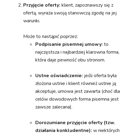
Przyjęcie oferty:
klient, zapoznawszy się z
ofertą, wyraża swoją stanowczą zgodę na jej
warunki.
Może to nastąpić poprzez:
Podpisanie pisemnej umowy:
to
najczęstsza i najbardziej klarowna forma,
która daje pewność obu stronom.
Ustne oświadczenie:
jeśli oferta była
złożona ustnie i klient również ustnie ją
akceptuje, umowa jest zawarta (choć dla
celów dowodowych forma pisemna jest
zawsze zalecana).
Dorozumiane przyjęcie oferty (tzw.
działania konkludentne):
w niektórych