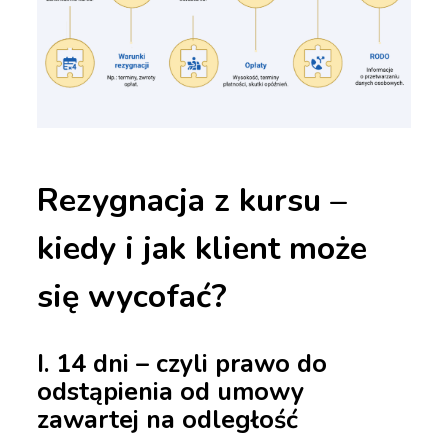
Rezygnacja z kursu –
kiedy i jak klient może
się wycofać?
I.
14 dni – czyli prawo do
odstąpienia od umowy
zawartej na odległość