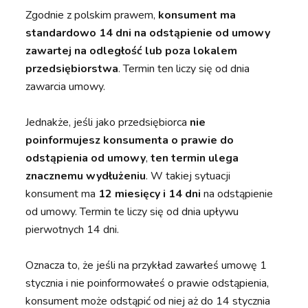
Zgodnie z polskim prawem,
konsument ma
standardowo 14 dni na odstąpienie od umowy
zawartej na odległość lub poza lokalem
przedsiębiorstwa
. Termin ten liczy się od dnia
zawarcia umowy.
Jednakże, jeśli jako przedsiębiorca
nie
poinformujesz konsumenta o prawie do
odstąpienia od umowy
,
ten termin ulega
znacznemu wydłużeniu
. W takiej sytuacji
konsument ma
12 miesięcy i 14 dni
na odstąpienie
od umowy. Termin te liczy się od dnia upływu
pierwotnych 14 dni.
Oznacza to, że jeśli na przykład zawarłeś umowę 1
stycznia i nie poinformowałeś o prawie odstąpienia,
konsument może odstąpić od niej aż do 14 stycznia