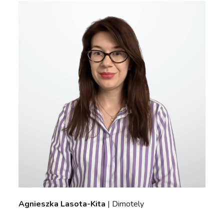
Agnieszka Lasota-Kita
| Dimotely