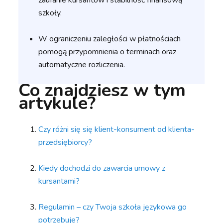
zaufanie kursantów i stabilność finansową
szkoły.
W ograniczeniu zaległości w płatnościach
pomogą przypomnienia o terminach oraz
automatyczne rozliczenia.
Co znajdziesz w tym
artykule?
Czy różni się się klient-konsument od klienta-
przedsiębiorcy?
Kiedy dochodzi do zawarcia umowy z
kursantami?
Regulamin – czy Twoja szkoła językowa go
potrzebuje?