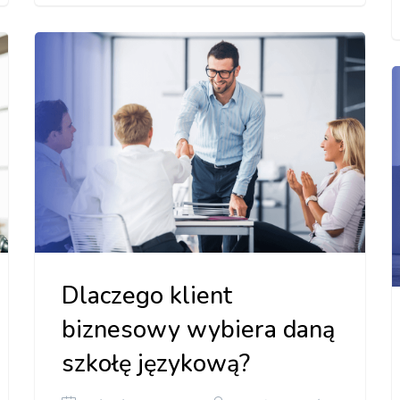
Dlaczego klient
biznesowy wybiera daną
szkołę językową?