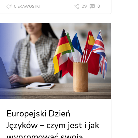
29
0
CIEKAWOSTKI
Europejski Dzień
Języków – czym jest i jak
wypromować swoją