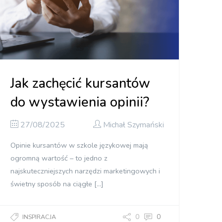
Jak zachęcić kursantów
do wystawienia opinii?
27/08/2025
Michał Szymański
Opinie kursantów w szkole językowej mają
ogromną wartość – to jedno z
najskuteczniejszych narzędzi marketingowych i
świetny sposób na ciągłe […]
0
0
INSPIRACJA