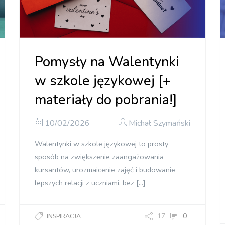
Pomysły na Walentynki
w szkole językowej [+
materiały do pobrania!]
10/02/2026
Michał Szymański
Walentynki w szkole językowej to prosty
sposób na zwiększenie zaangażowania
kursantów, urozmaicenie zajęć i budowanie
lepszych relacji z uczniami, bez […]
17
0
INSPIRACJA