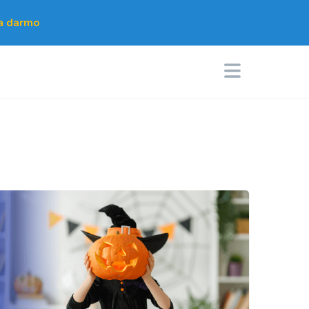
za darmo