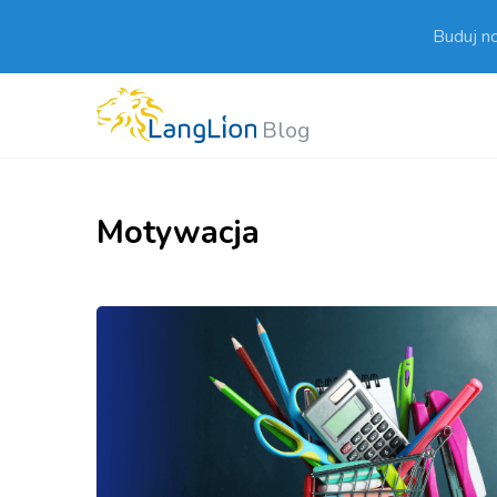
Buduj n
Blog
Motywacja