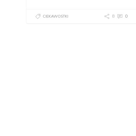
8
0
CIEKAWOSTKI