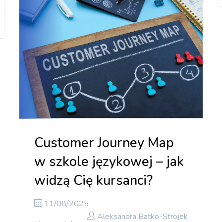
Customer Journey Map
w szkole językowej – jak
widzą Cię kursanci?
11/08/2025
Aleksandra Batko-Strojek