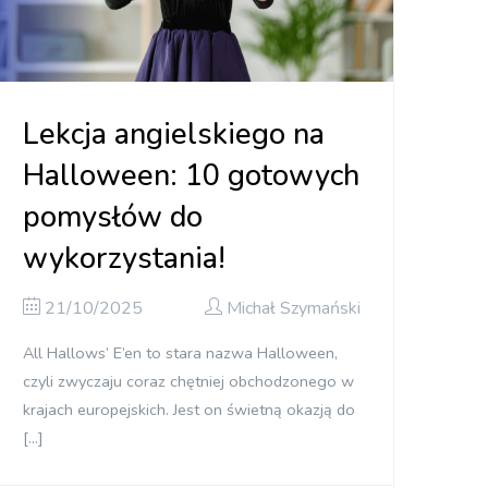
Lekcja angielskiego na
Halloween: 10 gotowych
pomysłów do
wykorzystania!
21/10/2025
Michał Szymański
All Hallows’ E’en to stara nazwa Halloween,
czyli zwyczaju coraz chętniej obchodzonego w
krajach europejskich. Jest on świetną okazją do
[…]