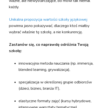
ważne, ale niewystarczające, bo mówi tak niemal
każdy.
Unikalna propozycja wartości szkoły językowej
powinna jasno pokazywać, dlaczego ktoś miałby
wybrać właśnie tę szkołę, a nie konkurencję.
Zastanów się, co naprawdę odróżnia Twoją
szkołę:
innowacyjna metoda nauczania (np. immersja,
blended learning, grywalizacja),
specjalizacja w określonej grupie odbiorców
(dzieci, biznes, branża IT),
elastyczne formaty zajęć (kursy hybrydowe,
intensywne warsztaty tematyczne),