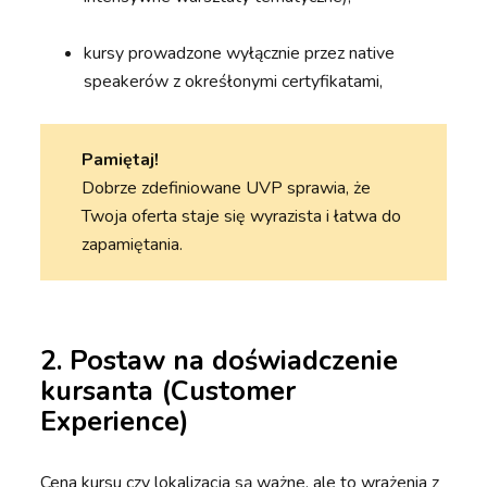
kursy prowadzone wyłącznie przez native
speakerów z okreśłonymi certyfikatami,
Pamiętaj!
Dobrze zdefiniowane UVP sprawia, że
Twoja oferta staje się wyrazista i łatwa do
zapamiętania.
2. Postaw na doświadczenie
kursanta (Customer
Experience)
Cena kursu czy lokalizacja są ważne, ale to wrażenia z