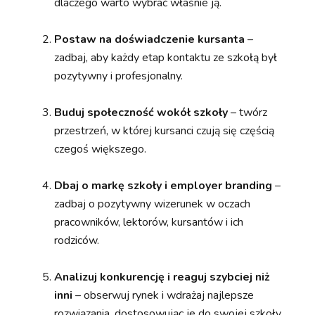
dlaczego warto wybrać właśnie ją.
Postaw na doświadczenie kursanta
–
zadbaj, aby każdy etap kontaktu ze szkołą był
pozytywny i profesjonalny.
Buduj społeczność wokół szkoły
– twórz
przestrzeń, w której kursanci czują się częścią
czegoś większego.
Dbaj o markę szkoły i employer branding
–
zadbaj o pozytywny wizerunek w oczach
pracowników, lektorów, kursantów i ich
rodziców.
Analizuj konkurencję i reaguj szybciej niż
inni
– obserwuj rynek i wdrażaj najlepsze
rozwiązania, dostosowując je do swojej szkoły.