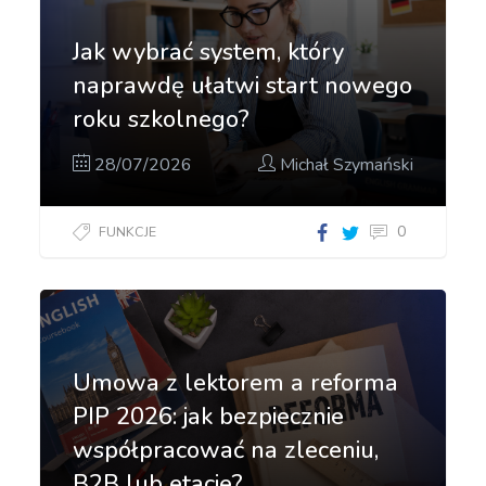
Jak wybrać system, który
naprawdę ułatwi start nowego
roku szkolnego?
28/07/2026
Michał Szymański
0
FUNKCJE
Umowa z lektorem a reforma
PIP 2026: jak bezpiecznie
współpracować na zleceniu,
B2B lub etacie?