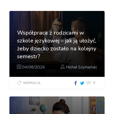
Współpraca z rodzicami w
szkole językowej – jak ją ułożyć,
żeby dziecko zostało na kolejny
semestr?
04/08/2026
Michał Szymański
0
INSPIRACJA