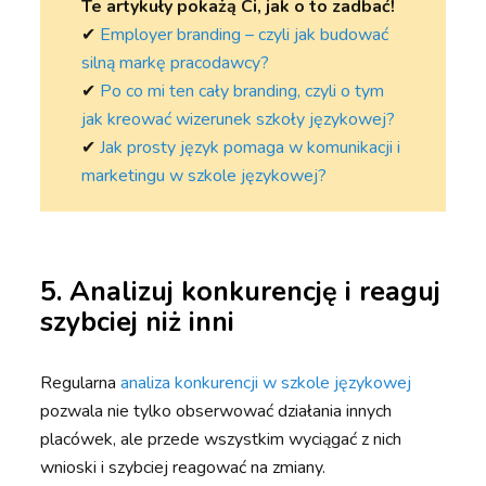
Te artykuły pokażą Ci, jak o to zadbać!
✔︎
Employer branding – czyli jak budować
silną markę pracodawcy?
✔︎
Po co mi ten cały branding, czyli o tym
jak kreować wizerunek szkoły językowej?
✔︎
Jak prosty język pomaga w komunikacji i
marketingu w szkole językowej?
5. Analizuj konkurencję i reaguj
szybciej niż inni
Regularna
analiza konkurencji w szkole językowej
pozwala nie tylko obserwować działania innych
placówek, ale przede wszystkim wyciągać z nich
wnioski i szybciej reagować na zmiany.