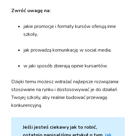
Zwróć uwagę na:
jakie promocje i formaty kursów oferują inne
szkoły,
jak prowadzą komunikację w social media,
w jaki sposób zbierają opinie kursantów.
Dzięki temu możesz wdrażać najlepsze rozwiązania
stosowane na rynku i dostosowywać je do działań
Twojej szkoły, aby realnie budować przewagę
konkurencyjną.
Jeśli jesteś ciekawy jak to robić,
ostatnio napisaliśmy artykuł o tym,
jak