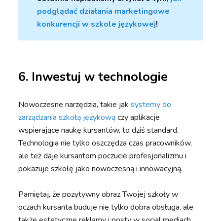
podglądać działania marketingowe
konkurencji w szkole językowej
!
6. Inwestuj w technologie
Nowoczesne narzędzia, takie jak
systemy do
zarządzania szkołą językową
czy aplikacje
wspierające naukę kursantów, to dziś standard.
Technologia nie tylko oszczędza czas pracowników,
ale też daje kursantom poczucie profesjonalizmu i
pokazuje szkołę jako nowoczesną i innowacyjną.
Pamiętaj, że pozytywny obraz Twojej szkoły w
oczach kursanta buduje nie tylko dobra obsługa, ale
także estetyczne reklamy i posty w social mediach,