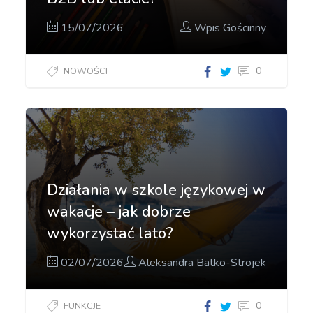
15/07/2026
Wpis Gościnny
0
NOWOŚCI
Działania w szkole językowej w
wakacje – jak dobrze
wykorzystać lato?
02/07/2026
Aleksandra Batko-Strojek
0
FUNKCJE