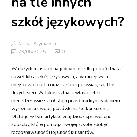
na tle innych
szkół językowych?
Michał Szymański
29/08/2025
0
W dużych miastach na jednym osiedlu potrafi działać
nawet kilka szkół językowych, a w mniejszych
miejscowościach coraz częściej pojawiają się filie
dużych sieci. W takiej sytuacji właściciele i
menedżerowie szkół stają przed trudnym zadaniem
wyróżnienia swojej placówki na tle konkurencji.
Dlatego w tym artykule znajdziesz sprawdzone
sposoby, które pomogą Twojej szkole zdobyć
rozpoznawalność i lojalność kursantów.