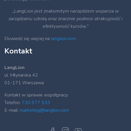
„LangLion jest znakomitym narzędziem wsparcia w
zarządzaniu szkołą oraz znacznie podnosi atrakcyjność i
efektywność kursów.”
Dowiedz się więcej na
langlion.com
.
Kontakt
LangLion
ul. Młynarska 42
01-171 Warszawa
Kontakt w sprawie współpracy:
Telefon:
730 977 533
E-mail:
marketing@langlion.com