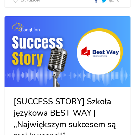
0
LANGLION
[SUCCESS STORY] Szkoła
językowa BEST WAY |
„Największym sukcesem są