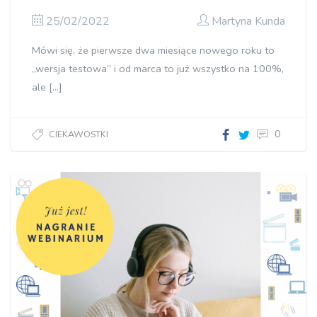
25/02/2022
Martyna Kunda
Mówi się, że pierwsze dwa miesiące nowego roku to
„wersja testowa” i od marca to już wszystko na 100%,
ale […]
0
CIEKAWOSTKI