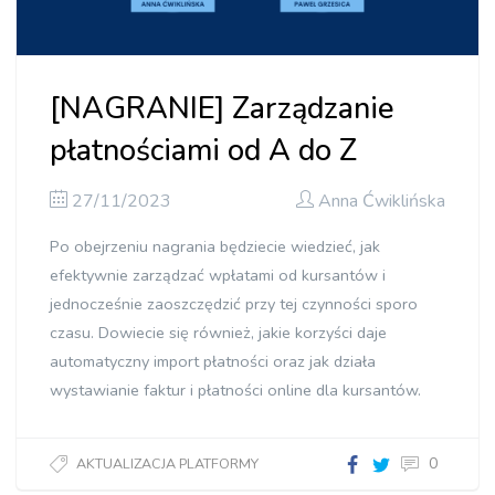
[NAGRANIE] Zarządzanie
płatnościami od A do Z
27/11/2023
Anna Ćwiklińska
Po obejrzeniu nagrania będziecie wiedzieć, jak
efektywnie zarządzać wpłatami od kursantów i
jednocześnie zaoszczędzić przy tej czynności sporo
czasu. Dowiecie się również, jakie korzyści daje
automatyczny import płatności oraz jak działa
wystawianie faktur i płatności online dla kursantów.
0
AKTUALIZACJA PLATFORMY
Zarządzanie