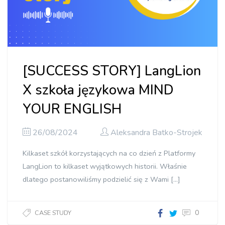
[SUCCESS STORY] LangLion
X szkoła językowa MIND
YOUR ENGLISH
26/08/2024
Aleksandra Batko-Strojek
Kilkaset szkół korzystających na co dzień z Platformy
LangLion to kilkaset wyjątkowych historii. Właśnie
dlatego postanowiliśmy podzielić się z Wami […]
0
CASE STUDY