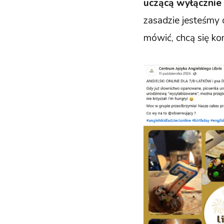
uczącą wyłącznie 
zasadzie jesteśmy 
mówić, chcą się ko