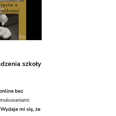
adzenia szkoły
online bez
rmułowaniami:
.
Wydaje mi się, że