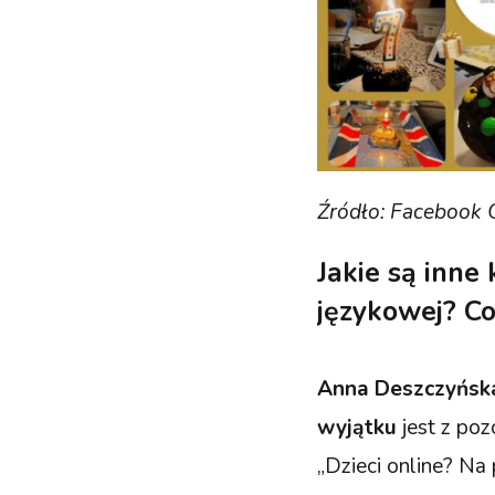
Źródło: Facebook C
Jakie są inne
językowej? Co
Anna Deszczyńsk
wyjątku
jest z po
„Dzieci online? Na 