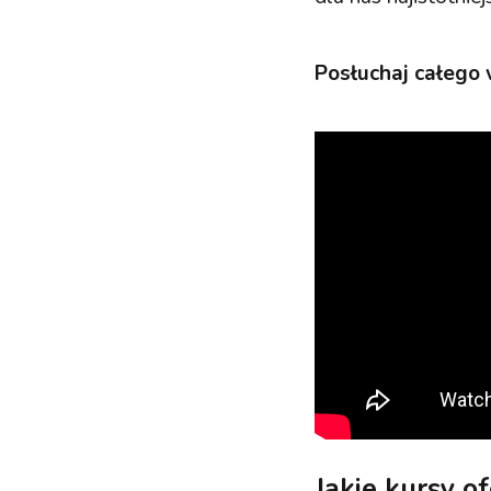
Posłuchaj całego
Jakie kursy of