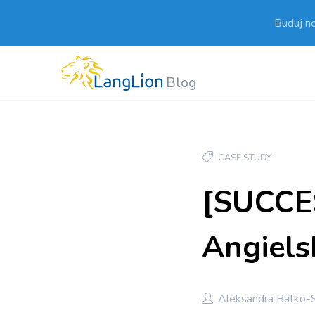
Buduj n
Blog
CASE STUDY
[SUCCE
Angiels
Aleksandra Batko-