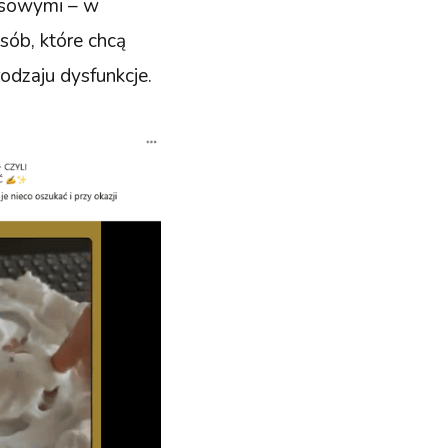
nesowymi – w
sób, które chcą
odzaju dysfunkcje.