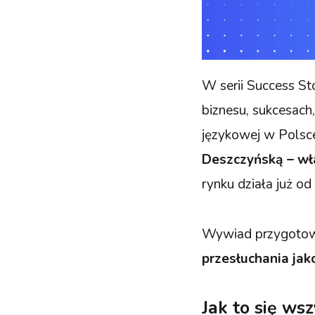
W serii Success St
biznesu, sukcesach
językowej w Polsc
Deszczyńską – wła
rynku działa już od
Wywiad przygotow
przesłuchania jak
Jak to się ws