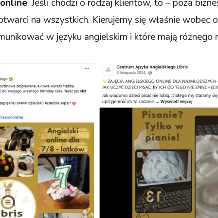
online
. Jeśli chodzi o rodzaj klientów, to – poza biz
otwarci na wszystkich. Kierujemy się właśnie wobec o
munikować w języku angielskim i które mają różnego r