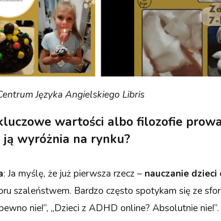
entrum Języka Angielskiego Libris
 kluczowe wartości albo filozofie prow
 ją wyróżnia na rynku?
a
: Ja myślę, że już pierwsza rzecz –
nauczanie dzieci 
zoru szaleństwem. Bardzo często spotykam się ze sfo
pewno nie!”, „Dzieci z ADHD online? Absolutnie nie!”