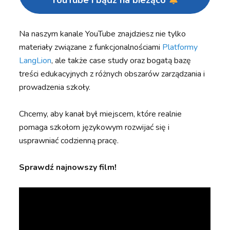
YouTube i bądź na bieżąco
Na naszym kanale YouTube znajdziesz nie tylko
materiały związane z funkcjonalnościami
Platformy
LangLion
, ale także case study oraz bogatą bazę
treści edukacyjnych z różnych obszarów zarządzania i
prowadzenia szkoły.
Chcemy, aby kanał był miejscem, które realnie
pomaga szkołom językowym rozwijać się i
usprawniać codzienną pracę.
Sprawdź najnowszy film!