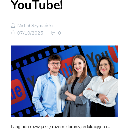
YouTube!
Michał Szymański
07/10/2025
0
LangLion rozwija się razem z branżą edukacyjną i…