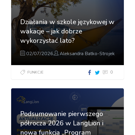
Działania w szkole językowej w
wakacje – jak dobrze
wykorzystać lato?
02/07/2026
Aleksandra Batko-Strojek
0
FUNKCJE
Podsumowanie pierwszego
półrocza 2026 w LangLion i
nowa funkcja „Program