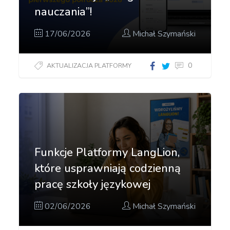
nauczania”!
17/06/2026
Michał Szymański
0
AKTUALIZACJA PLATFORMY
Funkcje Platformy LangLion,
które usprawniają codzienną
pracę szkoły językowej
02/06/2026
Michał Szymański