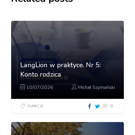
LangLion w praktyce. Nr 5:
Konto rodzica
10/07/2026
Michał Szymański
0
FUNKCJE