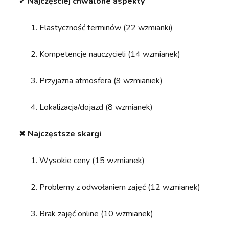
✔︎
Najczęściej chwalone aspekty
Elastyczność terminów (22 wzmianki)
Kompetencje nauczycieli (14 wzmianek)
Przyjazna atmosfera (9 wzmianiek)
Lokalizacja/dojazd (8 wzmianek)
✖︎
Najczęstsze skargi
Wysokie ceny (15 wzmianek)
Problemy z odwołaniem zajęć (12 wzmianek)
Brak zajęć online (10 wzmianek)