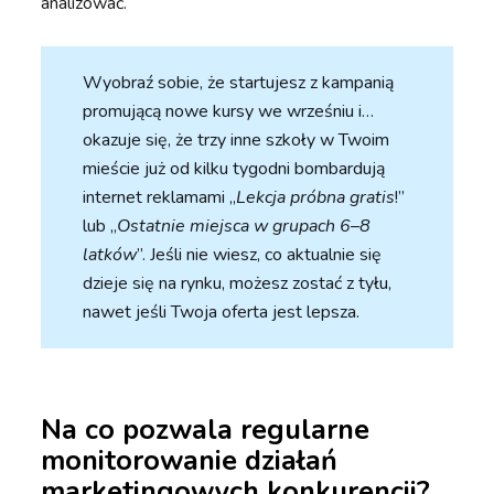
analizować.
Wyobraź sobie, że startujesz z kampanią
promującą nowe kursy we wrześniu i…
okazuje się, że trzy inne szkoły w Twoim
mieście już od kilku tygodni bombardują
internet reklamami „
Lekcja próbna gratis
!”
lub „
Ostatnie miejsca w grupach 6–8
latków
”. Jeśli nie wiesz, co aktualnie się
dzieje się na rynku, możesz zostać z tyłu,
nawet jeśli Twoja oferta jest lepsza.
Na co pozwala regularne
monitorowanie działań
marketingowych konkurencji?