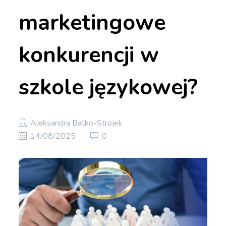
marketingowe
konkurencji w
szkole językowej?
Aleksandra Batko-Strojek
14/08/2025
0