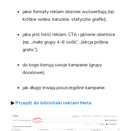
jakie formaty reklam obecnie wyświetlają (np.
krótkie wideo, karuzele, statyczne grafiki),
jaka jest treść reklam, CTA i główne obietnice
(np. „małe grupy 4–6 osób”, „lekcja próbna
gratis”),
do kogo kierują swoje kampanie (grupy
docelowe),
jak długo trwają poszczególne kampanie.
▶︎
Przejdź do biblioteki reklam Meta