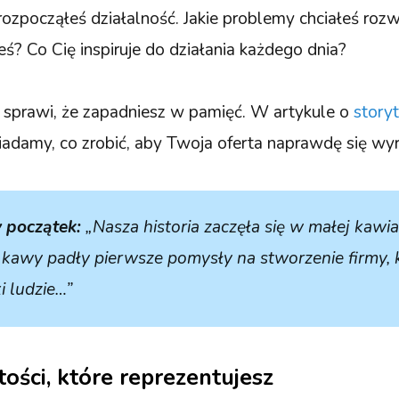
ozpocząłeś działalność. Jakie problemy chciałeś rozw
? Co Cię inspiruje do działania każdego dnia?
 sprawi, że zapadniesz w pamięć. W artykule o
story
damy, co zrobić, aby Twoja oferta naprawdę się wyr
 początek:
„Nasza historia zaczęła się w małej kawia
e kawy padły pierwsze pomysły na stworzenie firmy, 
i ludzie…”
ości, które reprezentujesz