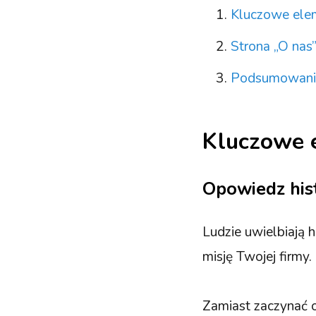
Kluczowe elem
Strona „O nas”
Podsumowanie 
Kluczowe 
Opowiedz hist
Ludzie uwielbiają h
misję Twojej firmy.
Zamiast zaczynać o