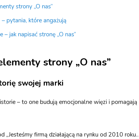
enty strony „O nas”
 – pytania, które angażują
– jak napisać stronę „O nas”
elementy strony „O nas”
orię swojej marki
istorie – to one budują emocjonalne więzi i pomagają 
d „Jesteśmy firmą działającą na rynku od 2010 roku…