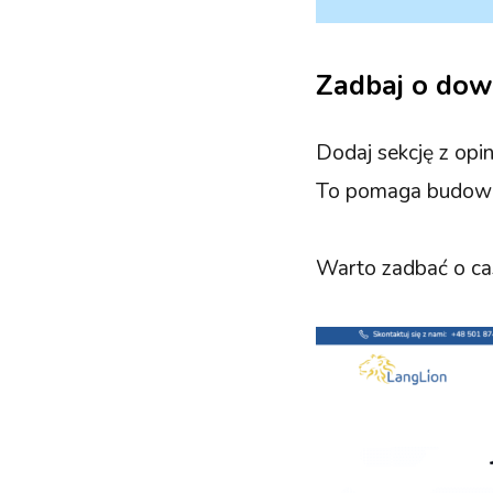
Zadbaj o dow
Dodaj sekcję z opin
To pomaga budować
Warto zadbać o ca