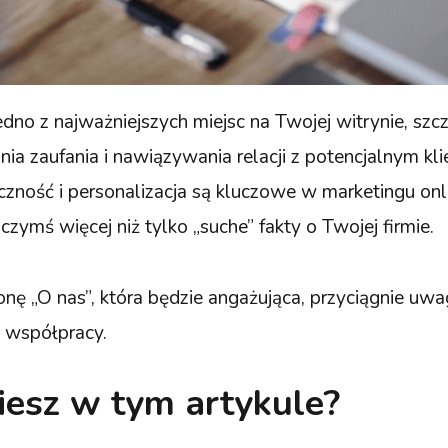
edno z najważniejszych miejsc na Twojej witrynie, szc
ia zaufania i nawiązywania relacji z potencjalnym k
yczność i personalizacja są kluczowe w marketingu onl
czymś więcej niż tylko „suche” fakty o Twojej firmie.
onę „O nas”, która będzie angażująca, przyciągnie uwa
 współpracy.
iesz w tym artykule?