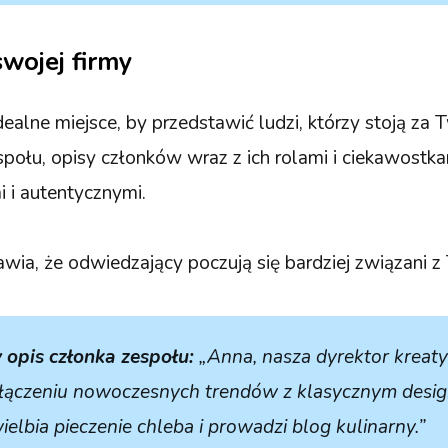
wojej firmy
dealne miejsce, by przedstawić ludzi, którzy stoją za 
społu, opisy członków wraz z ich rolami i ciekawostka
mi i autentycznymi.
wia, że odwiedzający poczują się bardziej związani z 
opis członka zespołu:
„Anna, nasza dyrektor kreaty
 łączeniu nowoczesnych trendów z klasycznym desi
elbia pieczenie chleba i prowadzi blog kulinarny.”