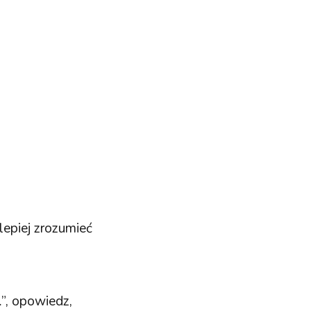
lepiej zrozumieć
”, opowiedz,