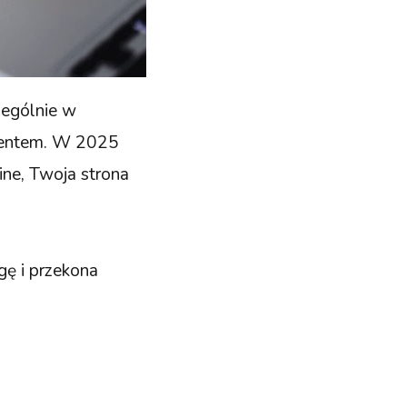
zególnie w
lientem. W 2025
ine, Twoja strona
gę i przekona