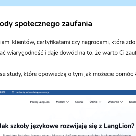
ody społecznego zaufania
iami klientów, certyfikatami czy nagrodami, które zd
 wiarygodność i daje dowód na to, że warto Ci zauf
se study, które opowiedzą o tym jak możecie pomóc 