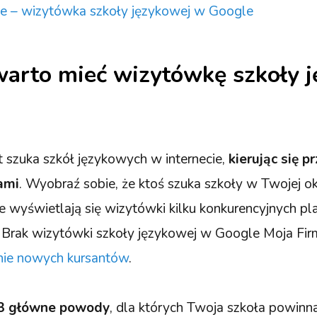
 – wizytówka szkoły językowej w Google
arto mieć wizytówkę szkoły 
 szuka szkół językowych w internecie,
kierując się 
iami
. Wyobraź sobie, że ktoś szuka szkoły w Twojej oko
 wyświetlają się wizytówki kilku konkurencyjnych pl
 Brak wizytówki szkoły językowej w Google Moja Fir
nie nowych kursantów
.
3 główne powody
, dla których Twoja szkoła powin