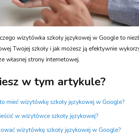
laczego wizytówka szkoły językowej w Google to nie
gowej Twojej szkoły i jak możesz ją efektywnie wykorz
cze własnej strony internetowej.
iesz w tym artykule?
to mieć wizytówkę szkoły językowej w Google?
eścić w wizytówce szkoły językowej?
zować wizytówkę szkoły językowej w Google?