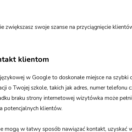
ie zwiększasz swoje szanse na przyciągnięcie klientów
ntakt klientom
językowej w Google to doskonałe miejsce na szybki 
ji o Twojej szkole, takich jak adres, numer telefonu 
adku braku strony internetowej wizytówka może pełn
la potencjalnych klientów.
owie mogą w łatwy sposób nawiązać kontakt, uzyskać