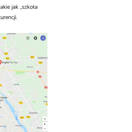
akie jak „szkoła
rencji.