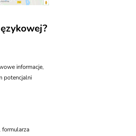
językowej?
wowe informacje,
m potencjalni
, formularza