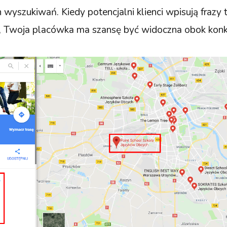
wyszukiwań. Kiedy potencjalni klienci wpisują frazy t
, Twoja placówka ma szansę być widoczna obok konku