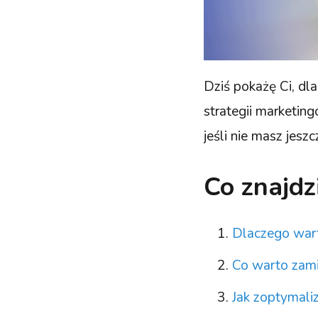
Dziś pokażę Ci, d
strategii marketin
jeśli nie masz jesz
Co znajdz
Dlaczego war
Co warto zami
Jak zoptymali