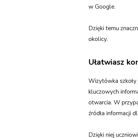
w Google.
Dzięki temu znaczn
okolicy.
Ułatwiasz ko
Wizytówka szkoły 
kluczowych informac
otwarcia. W przyp
źródła informacji d
Dzięki niej uczni