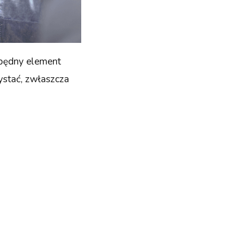
zbędny element
ystać, zwłaszcza