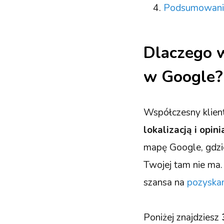
Podsumowanie
Dlaczego w
w Google?
Współczesny klient
lokalizacją i opin
mapę Google, gdzie
Twojej tam nie ma.
szansa na
pozyska
Poniżej znajdziesz