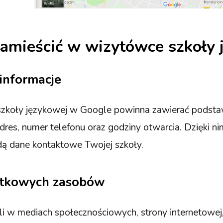
amieścić w wizytówce szkoły 
informacje
zkoły językowej w Google powinna zawierać podsta
adres, numer telefonu oraz godziny otwarcia. Dzięki ni
jdą dane kontaktowe Twojej szkoły.
atkowych zasobów
fili w mediach społecznościowych, strony internetowej