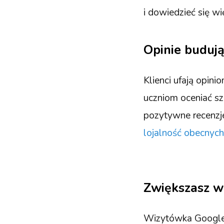
i dowiedzieć się w
Opinie budują
Klienci ufają opi
uczniom oceniać sz
pozytywne recenzj
lojalność obecnych
Zwiększasz w
Wizytówka Google 