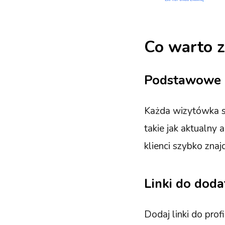
Co warto z
Podstawowe 
Każda wizytówka s
takie jak aktualny 
klienci szybko zna
Linki do dod
Dodaj linki do pro