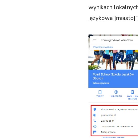
wynikach lokalnych 
językowa [miasto]”