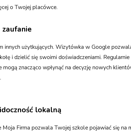
ięcej o Twojej placówce.
 zaufanie
niom innych użytkujących. Wizytówka w Google pozw
kołę i dzielić się swoimi doświadczeniami. Regularnie
e mogą znacząco wpłynąć na decyzję nowych klient
.
idoczność lokalną
Moja Firma pozwala Twojej szkole pojawiać się na 