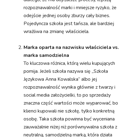
rozpoznawalność marki i mniejsze ryzyko, że
odejście jednej osoby zburzy cały biznes.
Pojedyncza szkoła jest tańsza, ale bardziej
wrażliwa na zmianę właściciela.
Marka oparta na nazwisku właściciela vs.
marka samodzielna
To kluczowa różnica, którą wielu kupujących
pomija. Jeżeli szkoła nazywa się „Szkoła
Językowa Anna Kowalska” albo jej
rozpoznawalność wynika głównie z twarzy i
social media założycielki, to po sprzedaży
znaczna część wartości może wyparować, bo
klienci kupowali nie szkołę, tylko konkretną
osobę. Taka szkoła powinna być wyceniana
zauważalnie niżej niż porównywalna szkoła z
neutralną, samodzielną marką, która działa