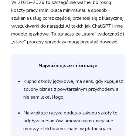
W 2025–2026 to szczególnie ważne, bo rosną
koszty pracy (m.in. płaca minimalna), a sposób
szukania usług coraz częściej przenosi się z klasycznej
wyszukiwarki do narzędzi AI takich jak ChatGPT i inne
modele językowe. To oznacza, że „stara” widoczność i
„stare” procesy sprzedaży mogą przestać dowozić.
Najważniejsze informacje
Kupno szkoły językowej ma sens, gdy kupujesz
solidny biznes z powtarzalnym przychodem, a
nie sam lokal i logo.
Największe ryzyka podczas zakupu szkoły to:
odpływ kursantów, umowa najmu, niejasne
umowy z lektorami i chaos w płatnościach.