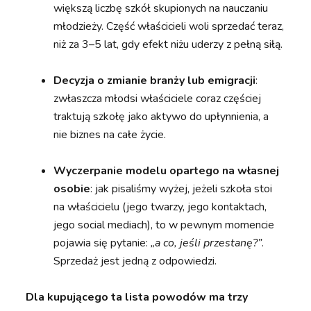
większą liczbę szkół skupionych na nauczaniu
młodzieży. Część właścicieli woli sprzedać teraz,
niż za 3–5 lat, gdy efekt niżu uderzy z pełną siłą.
Decyzja o zmianie branży lub emigracji
:
zwłaszcza młodsi właściciele coraz częściej
traktują szkołę jako aktywo do upłynnienia, a
nie biznes na całe życie.
Wyczerpanie modelu opartego na własnej
osobie
: jak pisaliśmy wyżej, jeżeli szkoła stoi
na właścicielu (jego twarzy, jego kontaktach,
jego social mediach), to w pewnym momencie
pojawia się pytanie:
„a co, jeśli przestanę?”
.
Sprzedaż jest jedną z odpowiedzi.
Dla kupującego ta lista powodów ma trzy