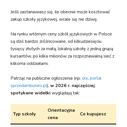
Jeśli zastanawiasz się, ile obecnie może kosztować
zakup szkoły językowej, wcale się nie dziwę.
Na rynku wtórnym ceny szkół językowych w Polsce
są dziś bardzo zróżnicowane, od kilkudziesięciu
tysięcy złotych za małą, lokalną szkołę z jedną grupą
kursantów, po kilka milionów za rozpoznawalną sieć z
kilkoma oddziałami.
Patrząc na publiczne ogłoszenia (np.
olx
,
portal
sprzedambiznes.pl
),
w 2026 r. najczęściej
spotykane widełki
wyglądają tak:
Orientacyjna
Typ szkoły
Co kupujesz
cena