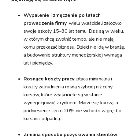
Wypalenie i zmęczenie po latach
prowadzenia firmy
: wielu właścicieli założyło
swoje szkoły 15–30 lat temu. Dziś są w wieku,
w którym chcą zwolnić tempo, ale nie mają
komu przekazać biznesu. Dzieci nie idą w branżę,
a budowanie struktury menedżerskiej wymaga
lat i pieniędzy.
Rosnące koszty pracy
: płaca minimalna i
koszty zatrudnienia rosną szybciej niż ceny
kursów, które właściciele są w stanie
wynegocjować z rynkiem. Marże się kurczą, a
podniesienie cen o 20% nie wchodzi w grę, bo
kursanci odpadną.
Zmiana sposobu pozyskiwania klientów
: