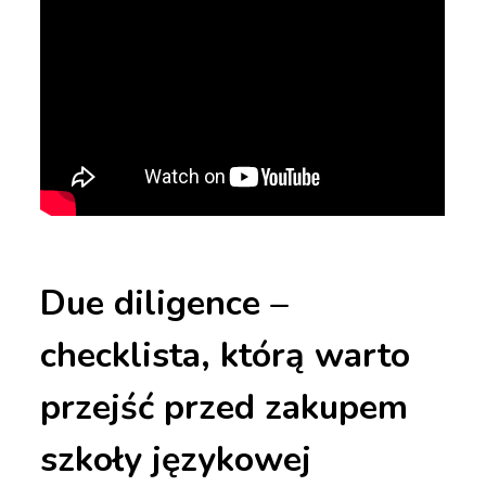
Due diligence –
checklista, którą warto
przejść przed zakupem
szkoły językowej