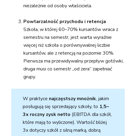
niezależnie od osoby właściciela.
Powtarzalność przychodu i retencja
Szkoła, w której 60–70% kursantów wraca z
semestru na semestr, jest warta wyraźnie
więcej niż szkoła o porównywalnej liczbie
kursantów, ale z retencją na poziomie 30%.
Pierwsza ma przewidywalny przepływ gotówki,
druga musi co semestr „od zera” zapełniać
grupy.
W praktyce
najczęstszy mnożnik
, jakim
posługują się sprzedający szkoły, to
1,5–
3x roczny zysk netto
(EBITDA dla szkół,
które mają to wyliczone). Wartość bliżej
3x dotyczy szkół z silną marką, dobrą