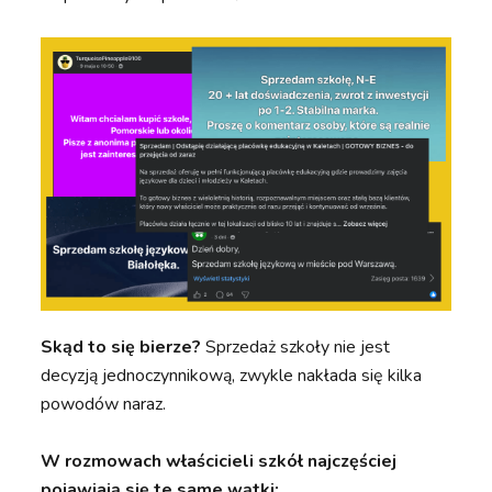
Skąd to się bierze?
Sprzedaż szkoły nie jest
decyzją jednoczynnikową, zwykle nakłada się kilka
powodów naraz.
W rozmowach właścicieli szkół najczęściej
pojawiają się te same wątki: