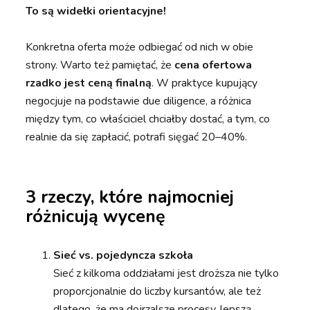
To są widełki orientacyjne!
Konkretna oferta może odbiegać od nich w obie
strony. Warto też pamiętać, że
cena ofertowa
rzadko jest ceną finalną
. W praktyce kupujący
negocjuje na podstawie due diligence, a różnica
między tym, co właściciel chciałby dostać, a tym, co
realnie da się zapłacić, potrafi sięgać 20–40%.
3 rzeczy, które najmocniej
różnicują wycenę
Sieć vs. pojedyncza szkoła
Sieć z kilkoma oddziałami jest droższa nie tylko
proporcjonalnie do liczby kursantów, ale też
dlatego, że ma dojrzalsze procesy, lepszą