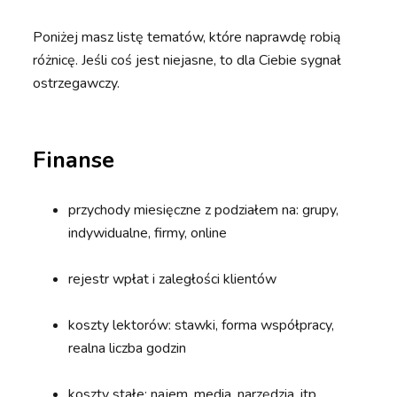
Poniżej masz listę tematów, które naprawdę robią
różnicę. Jeśli coś jest niejasne, to dla Ciebie sygnał
ostrzegawczy.
Finanse
przychody miesięczne z podziałem na: grupy,
indywidualne, firmy, online
rejestr wpłat i zaległości klientów
koszty lektorów: stawki, forma współpracy,
realna liczba godzin
koszty stałe: najem, media, narzędzia, itp