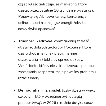
część właścicieli czuje, że marketing, który
działał przez ostatnie 10 lat, już nie wystarcza.
Pojawiły się AI, nowe kanały, konkurencja
online, a a oni nie mają już energii, żeby ten
nowy świat opanować.
Trudności kadrowe
: coraz trudniej znaleźć i
utrzymać dobrych lektorów. Pokolenie, które
dziś wchodzi na rynek pracy, ma inne
oczekiwania niż lektorzy sprzed dekady.
Właściciele, którzy nie zaktualizowali sposobu
zarządzania zespołem, mają poważny problem z
rotacją kadry.
Demografia i niż
: spadek liczby dzieci w wieku
szkolnym, który wcześniej był „odległą
perspektywą”, w 2026 r. realnie dotyka coraz