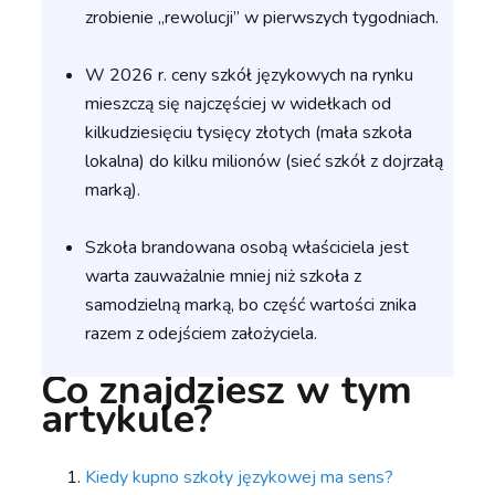
zrobienie „rewolucji” w pierwszych tygodniach.
W 2026 r. ceny szkół językowych na rynku
mieszczą się najczęściej w widełkach od
kilkudziesięciu tysięcy złotych (mała szkoła
lokalna) do kilku milionów (sieć szkół z dojrzałą
marką).
Szkoła brandowana osobą właściciela jest
warta zauważalnie mniej niż szkoła z
samodzielną marką, bo część wartości znika
razem z odejściem założyciela.
Co znajdziesz w tym
artykule?
Kiedy kupno szkoły językowej ma sens?