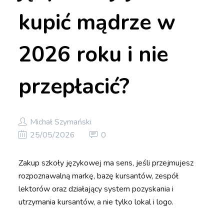
kupić mądrze w
2026 roku i nie
przepłacić?
Michał Szymański
25/05/2026
0
Zakup szkoły językowej ma sens, jeśli przejmujesz
rozpoznawalną markę, bazę kursantów, zespół
lektorów oraz działający system pozyskania i
utrzymania kursantów, a nie tylko lokal i logo.