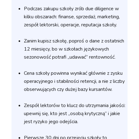
Podczas zakupu szkoły zrób due diligence w
kilku obszarach: finanse, sprzedaż, marketing,
zespół lektorski, operacje, reputacja szkoły.
Zanim kupisz szkołę, poproś o dane z ostatnich
12 miesięcy, bo w szkołach językowych
sezonowość potrafi „udawać” rentowność.
Cena szkoły powinna wynikać głównie z zysku
operacyjnego i stabilności retencji, a nie z liczby
obserwujących czy dużej bazy kursantów.
Zespół lektorów to klucz do utrzymania jakości:
upewnij się, kto jest „osobą krytyczną” i jakie
jest ryzyko jego odejścia.
Pierwsze 30 dni po przejęciu szkoły to