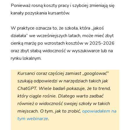
Ponieważ rosną koszty pracy i szybciej zmieniają się
kanały pozyskania kursantów.
W praktyce oznacza to, że szkoła, która „jakoś
działała” we wcześniejszych latach, może mieć zbyt
cienką marżę po wzrostach kosztów w 2025-2026
oraz zbyt słabą widoczność w wyszukiwarce lub na
rynku lokalnym.
Kursanci coraz częściej zamiast „googlować”
szukają odpowiedzi w narzędziach takich jak
ChatGPT. Wiele badań pokazuje, że to trend,
który ciągle rośnie. Dlatego warto zadbać
również o widoczność swojej szkoły w takich
miejscach. O tym, jak to zrobić,
opowiadałem na
tym webinarze
.