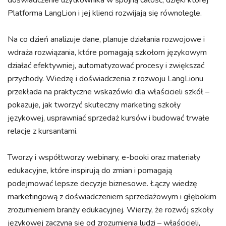
doświadczenie użytkownika w spójną całość, dzięki której
Platforma LangLion i jej klienci rozwijają się równolegle.
Na co dzień analizuje dane, planuje działania rozwojowe i
wdraża rozwiązania, które pomagają szkołom językowym
działać efektywniej, automatyzować procesy i zwiększać
przychody. Wiedzę i doświadczenia z rozwoju LangLionu
przekłada na praktyczne wskazówki dla właścicieli szkół –
pokazuje, jak tworzyć skuteczny marketing szkoły
językowej, usprawniać sprzedaż kursów i budować trwałe
relacje z kursantami.
Tworzy i współtworzy webinary, e-booki oraz materiały
edukacyjne, które inspirują do zmian i pomagają
podejmować lepsze decyzje biznesowe. Łączy wiedzę
marketingową z doświadczeniem sprzedażowym i głębokim
zrozumieniem branży edukacyjnej. Wierzy, że rozwój szkoły
językowej zaczyna się od zrozumienia ludzi – właścicieli,