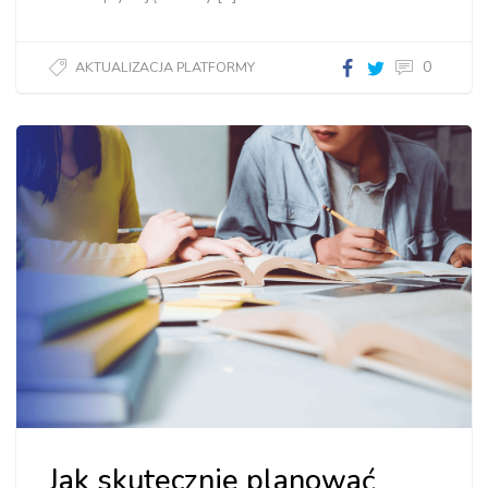
0
AKTUALIZACJA PLATFORMY
Jak skutecznie planować