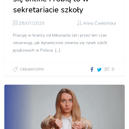
sekretariacie szkoły
28/07/2025
Anna Ćwiklińska
Pracuję w branży od kilkunastu lat i przez ten czas
obserwuję, jak dynamicznie zmienia się rynek szkół
językowych w Polsce. […]
0
CIEKAWOSTKI