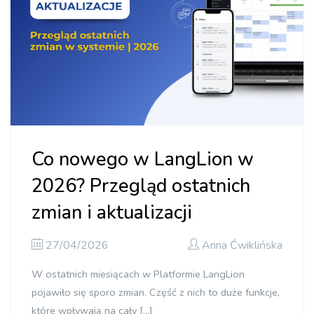
Co nowego w LangLion w
2026? Przegląd ostatnich
zmian i aktualizacji
27/04/2026
Anna Ćwiklińska
W ostatnich miesiącach w Platformie LangLion
pojawiło się sporo zmian. Część z nich to duże funkcje,
które wpływają na cały […]