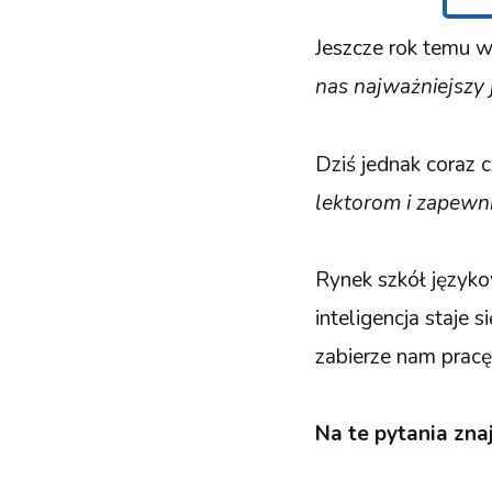
Jeszcze rok temu w
nas najważniejszy 
Dziś jednak coraz c
lektorom i zapewn
Rynek szkół językow
inteligencja staje
zabierze nam pracę
Na te pytania zn