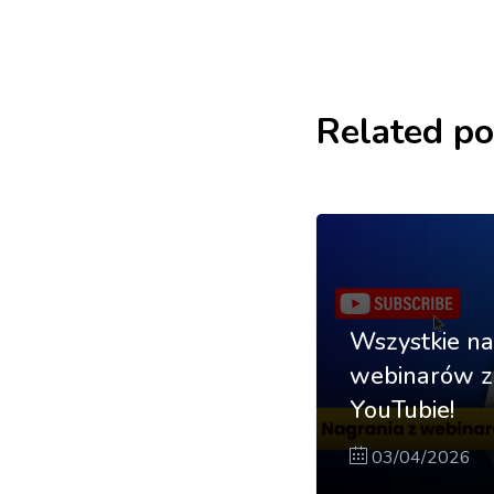
Related po
Wszystkie na
webinarów zn
YouTubie!
03/04/2026