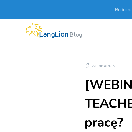
Buduj n
Blog
WEBINARIUM
[WEBIN
TEACHE
pracę?