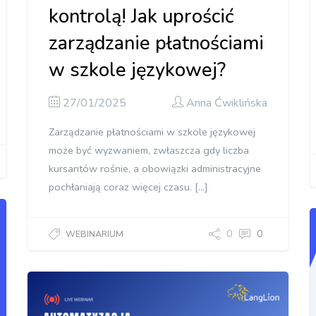
kontrolą! Jak uprościć
zarządzanie płatnościami
w szkole językowej?
27/01/2025
Anna Ćwiklińska
Zarządzanie płatnościami w szkole językowej
może być wyzwaniem, zwłaszcza gdy liczba
kursantów rośnie, a obowiązki administracyjne
pochłaniają coraz więcej czasu. […]
0
0
WEBINARIUM