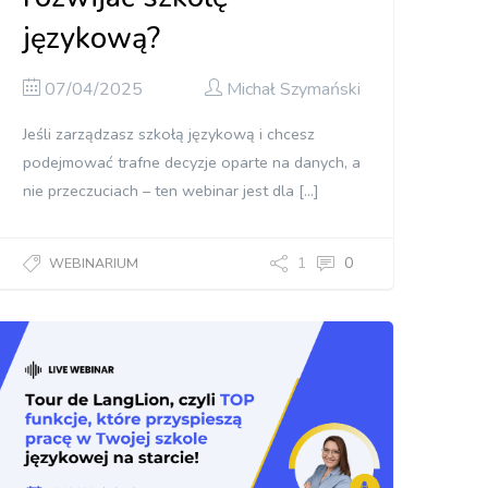
językową?
07/04/2025
Michał Szymański
Jeśli zarządzasz szkołą językową i chcesz
podejmować trafne decyzje oparte na danych, a
nie przeczuciach – ten webinar jest dla […]
1
0
WEBINARIUM