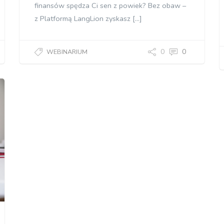
finansów spędza Ci sen z powiek? Bez obaw –
z Platformą LangLion zyskasz […]
0
0
WEBINARIUM