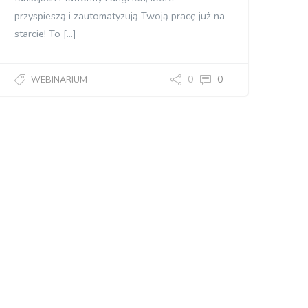
przyspieszą i zautomatyzują Twoją pracę już na
starcie! To […]
0
0
WEBINARIUM