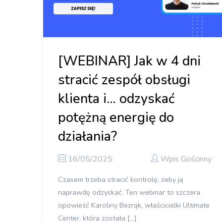
[WEBINAR] Jak w 4 dni
stracić zespół obsługi
klienta i… odzyskać
potężną energię do
działania?
16/05/2025
Wpis Gościnny
Czasem trzeba stracić kontrolę, żeby ją
naprawdę odzyskać. Ten webinar to szczera
opowieść Karoliny Bezrąk, właścicielki Ultimate
Center, która została […]