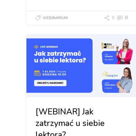
0
0
WEBINARIUM
[WEBINAR] Jak
zatrzymać u siebie
lektora?