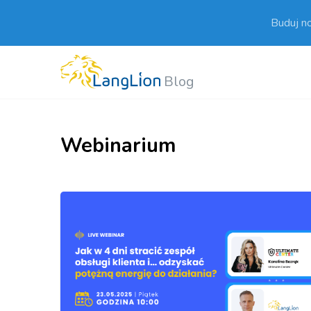
Buduj n
Blog
Webinarium