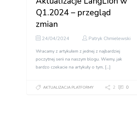
Aktualizacje LangLion w
Q1.2024 – przegląd
zmian
24/04/2024
Patryk Chmielewski
Wracamy z artykułem z jednej z najbardziej
poczytnej serii na naszym blogu. Wiemy, jak
bardzo czekacie na artykuły o tym, […]
2
0
AKTUALIZACJA PLATFORMY