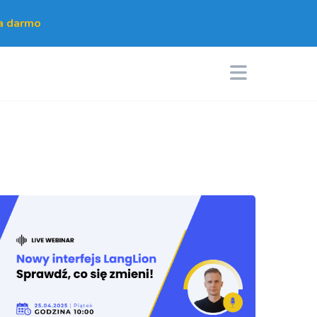
za darmo