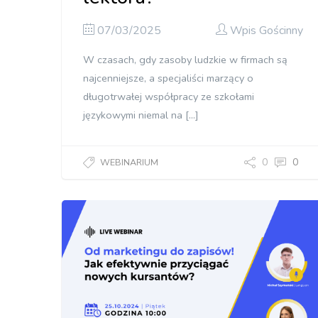
07/03/2025
Wpis Gościnny
W czasach, gdy zasoby ludzkie w firmach są
najcenniejsze, a specjaliści marzący o
długotrwałej współpracy ze szkołami
językowymi niemal na […]
0
0
WEBINARIUM