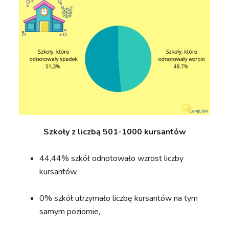
Szkoły z liczbą 501-1000 kursantów
44,44% szkół odnotowało wzrost liczby
kursantów,
0% szkół utrzymało liczbę kursantów na tym
samym poziomie,