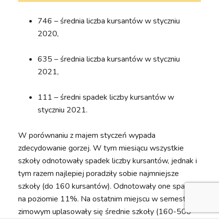
746 – średnia liczba kursantów w styczniu
2020,
635 – średnia liczba kursantów w styczniu
2021,
111 – średni spadek liczby kursantów w
styczniu 2021.
W porównaniu z majem styczeń wypada
zdecydowanie gorzej. W tym miesiącu wszystkie
szkoły odnotowały spadek liczby kursantów, jednak i
tym razem najlepiej poradziły sobie najmniejsze
szkoły (do 160 kursantów). Odnotowały one spadek
na poziomie 11%. Na ostatnim miejscu w semestrze
zimowym uplasowały się średnie szkoły (160-500