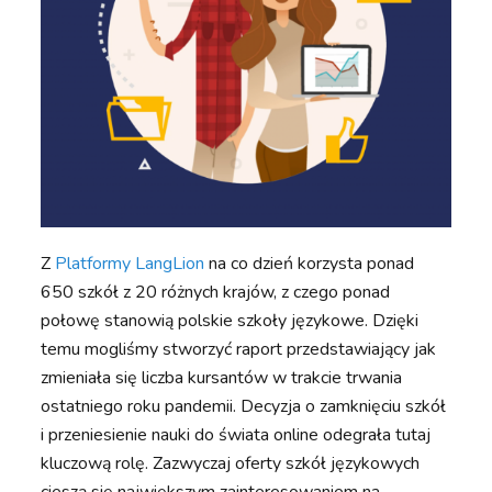
Z
Platformy LangLion
na co dzień korzysta ponad
650 szkół z 20 różnych krajów, z czego ponad
połowę stanowią polskie szkoły językowe. Dzięki
temu mogliśmy stworzyć raport przedstawiający jak
zmieniała się liczba kursantów w trakcie trwania
ostatniego roku pandemii. Decyzja o zamknięciu szkół
i przeniesienie nauki do świata online odegrała tutaj
kluczową rolę. Zazwyczaj oferty szkół językowych