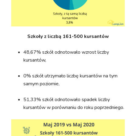
Szkoły z liczbą 161-500 kursantów
48,67% szkół odnotowało wzrost liczby
kursantów,
0% szkół utrzymało liczbę kursantów na tym
samym poziomie,
51,33% szkół odnotowało spadek liczby
kursantów w porównaniu do roku poprzedniego.