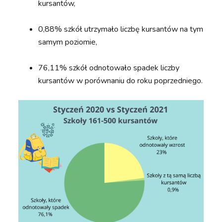
kursantów,
0,88% szkół utrzymało liczbę kursantów na tym
samym poziomie,
76,11% szkół odnotowało spadek liczby
kursantów w porównaniu do roku poprzedniego.