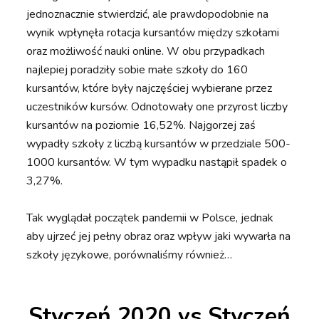
jednoznacznie stwierdzić, ale prawdopodobnie na
wynik wpłynęła rotacja kursantów między szkołami
oraz możliwość nauki online. W obu przypadkach
najlepiej poradziły sobie małe szkoły do 160
kursantów, które były najczęściej wybierane przez
uczestników kursów. Odnotowały one przyrost liczby
kursantów na poziomie 16,52%. Najgorzej zaś
wypadły szkoły z liczbą kursantów w przedziale 500-
1000 kursantów. W tym wypadku nastąpił spadek o
3,27%.
Tak wyglądał początek pandemii w Polsce, jednak
aby ujrzeć jej pełny obraz oraz wpływ jaki wywarła na
szkoły językowe, porównaliśmy również…
Styczeń 2020 vs Styczeń