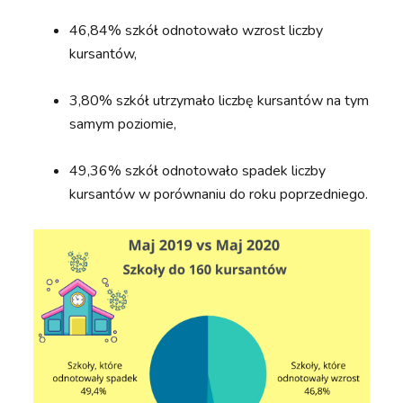
46,84% szkół odnotowało wzrost liczby
kursantów,
3,80% szkół utrzymało liczbę kursantów na tym
samym poziomie,
49,36% szkół odnotowało spadek liczby
kursantów w porównaniu do roku poprzedniego.