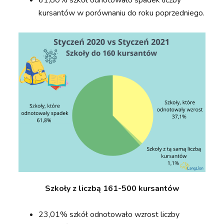
kursantów w porównaniu do roku poprzedniego.
Szkoły z liczbą 161-500 kursantów
23,01% szkół odnotowało wzrost liczby