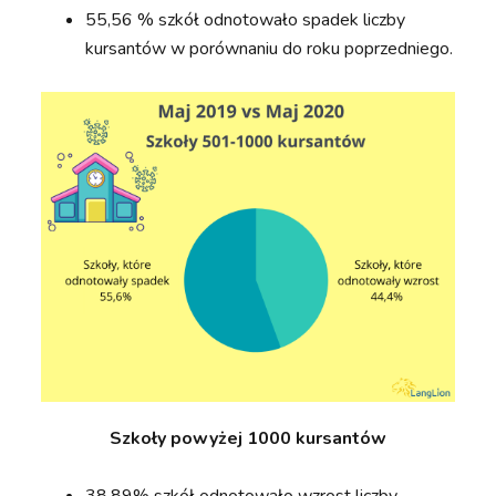
55,56 % szkół odnotowało spadek liczby
kursantów w porównaniu do roku poprzedniego.
Szkoły powyżej 1000 kursantów
38,89% szkół odnotowało wzrost liczby