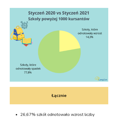
Łącznie
26,67% szkół odnotowało wzrost liczby