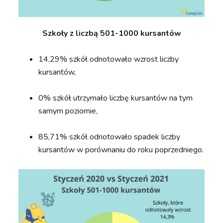
Szkoły z liczbą 501-1000 kursantów
14,29% szkół odnotowało wzrost liczby
kursantów,
0% szkół utrzymało liczbę kursantów na tym
samym poziomie,
85,71% szkół odnotowało spadek liczby
kursantów w porównaniu do roku poprzedniego.