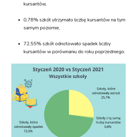
kursantów,
0,78% szkół utrzymało liczbę kursantów na tym
samym poziomie,
72,55% szkół odnotowało spadek liczby
kursantów w porównaniu do roku poprzedniego.