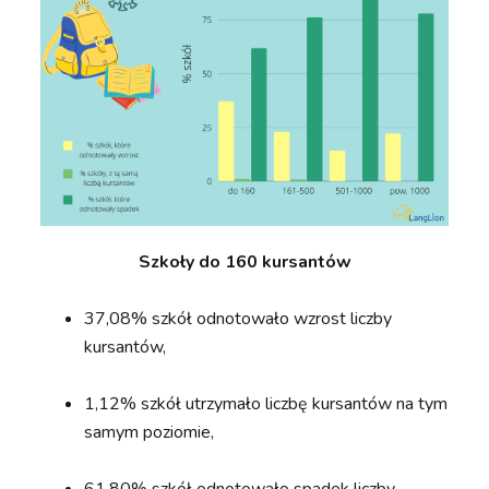
Szkoły do 160 kursantów
37,08% szkół odnotowało wzrost liczby
kursantów,
1,12% szkół utrzymało liczbę kursantów na tym
samym poziomie,
61,80% szkół odnotowało spadek liczby