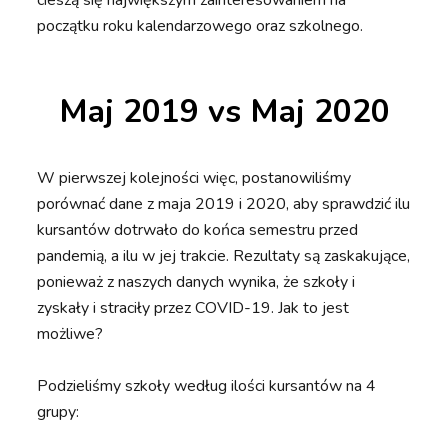
cieszą się największym zainteresowaniem na
początku roku kalendarzowego oraz szkolnego.
Maj 2019 vs Maj 2020
W pierwszej kolejności więc, postanowiliśmy
porównać dane z maja 2019 i 2020, aby sprawdzić ilu
kursantów dotrwało do końca semestru przed
pandemią, a ilu w jej trakcie. Rezultaty są zaskakujące,
ponieważ z naszych danych wynika, że szkoły i
zyskały i straciły przez COVID-19. Jak to jest
możliwe?
Podzieliśmy szkoły według ilości kursantów na 4
grupy: