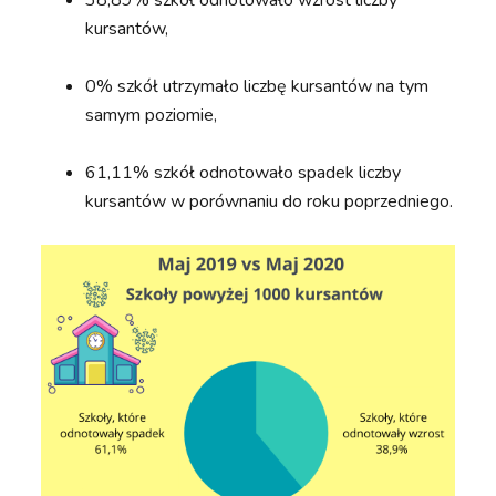
kursantów,
0% szkół utrzymało liczbę kursantów na tym
samym poziomie,
61,11% szkół odnotowało spadek liczby
kursantów w porównaniu do roku poprzedniego.