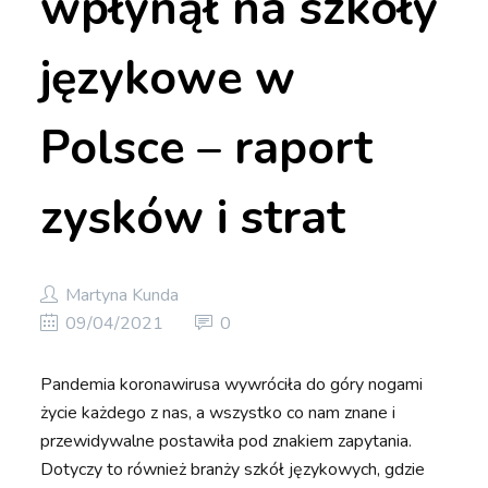
wpłynął na szkoły
językowe w
Polsce – raport
zysków i strat
Martyna Kunda
09/04/2021
0
Pandemia koronawirusa wywróciła do góry nogami
życie każdego z nas, a wszystko co nam znane i
przewidywalne postawiła pod znakiem zapytania.
Dotyczy to również branży szkół językowych, gdzie