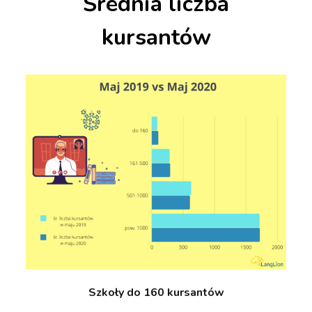
Średnia liczba
kursantów
Szkoły do 160 kursantów