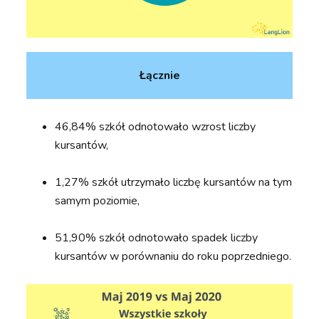
Łącznie
46,84% szkół odnotowało wzrost liczby
kursantów,
1,27% szkół utrzymało liczbę kursantów na tym
samym poziomie,
51,90% szkół odnotowało spadek liczby
kursantów w porównaniu do roku poprzedniego.