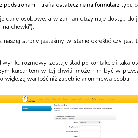
z podstronami i trafia ostatecznie na formularz typu c
je dane osobowe, a w zamian otrzymuje dostęp do j
i marchewki”).
z naszej strony jesteśmy w stanie określić czy jest 
 wyniku rozmowy, zostaje ślad po kontakcie i taka oso
szym kursantem w tej chwili, może nim być w przyszł
o większą wartość niż zupełnie anonimowa osoba.