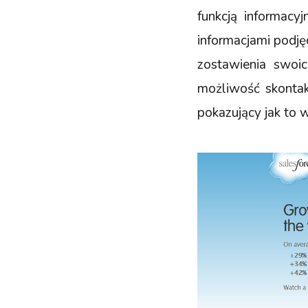
funkcją informacy
informacjami podjęc
zostawienia swoi
możliwość skontak
pokazujący jak to 