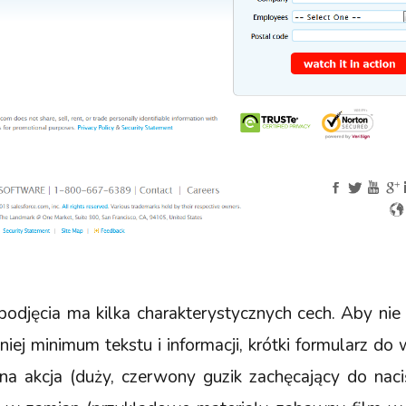
podjęcia ma kilka charakterystycznych cech. Aby ni
niej minimum tekstu i informacji, krótki formularz do
na akcja (duży, czerwony guzik zachęcający do naciś