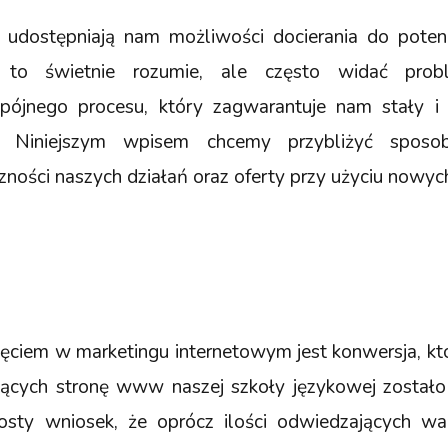
udostępniają nam możliwości docierania do potenc
 to świetnie rozumie, ale często widać pro
ójnego procesu, który zagwarantuje nam stały i 
. Niniejszym wpisem chcemy przybliżyć sposo
zności naszych działań oraz oferty przy użyciu nowych
iem w marketingu internetowym jest konwersja, któr
ących stronę www naszej szkoły językowej zostało 
sty wniosek, że oprócz ilości odwiedzających waż