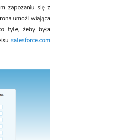
im zapozaniu się z
strona umożliwiająca
o tyle, żeby była
wisu
salesforce.com