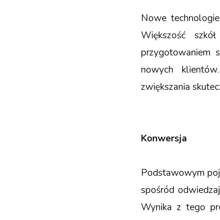
Nowe technologie 
Większość szkół
przygotowaniem sp
nowych klientów
zwiększania skutec
Konwersja
Podstawowym pojęc
spośród odwiedzaj
Wynika z tego pro