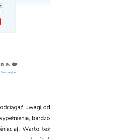
e odciągać uwagi od
 wypełnienia, bardzo
nięcia). Warto też