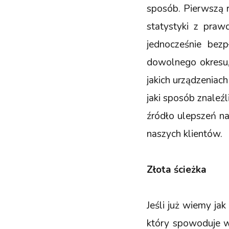
sposób. Pierwszą r
statystyki z praw
jednocześnie bez
dowolnego okresu, 
jakich urządzeniac
jaki sposób znaleźl
źródło ulepszeń na
naszych klientów.
Złota ścieżka
Jeśli już wiemy ja
który spowoduje w