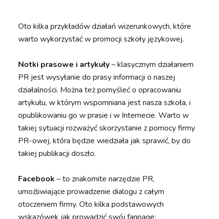
Oto kilka przykładów działań wizerunkowych, które
warto wykorzystać w promocji szkoły językowej.
Notki prasowe i artykuły
– klasycznym działaniem
PR jest wysyłanie do prasy informacji o naszej
działalności. Można też pomyśleć o opracowaniu
artykułu, w którym wspomniana jest nasza szkoła, i
opublikowaniu go w prasie i w Internecie. Warto w
takiej sytuacji rozważyć skorzystanie z pomocy firmy
PR-owej, która będzie wiedziała jak sprawić, by do
takiej publikacji doszło.
Facebook
– to znakomite narzędzie PR,
umożliwiające prowadzenie dialogu z całym
otoczeniem firmy. Oto kilka podstawowych
wskazówek jak prowadzić swój fanpage: