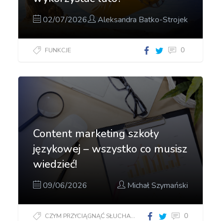
02/07/2026
Aleksandra Batko-Strojek
0
FUNKCJE
Content marketing szkoły
językowej – wszystko co musisz
wiedzieć!
09/06/2026
Michał Szymański
0
CZYM PRZYCIĄGNĄĆ SŁUCHACZY?