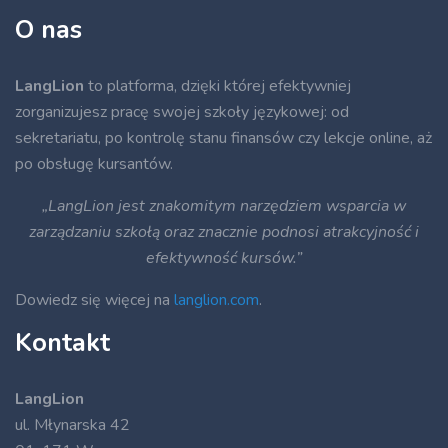
O nas
LangLion
to platforma, dzięki której efektywniej
zorganizujesz pracę swojej szkoły językowej: od
sekretariatu, po kontrolę stanu finansów czy lekcje online, aż
po obsługę kursantów.
„LangLion jest znakomitym narzędziem wsparcia w
zarządzaniu szkołą oraz znacznie podnosi atrakcyjność i
efektywność kursów.”
Dowiedz się więcej na
langlion.com
.
Kontakt
LangLion
ul. Młynarska 42