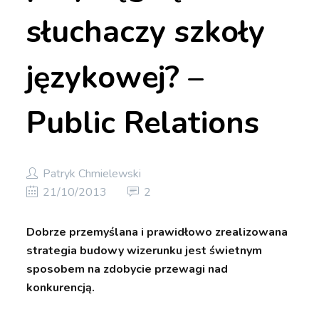
słuchaczy szkoły
językowej? –
Public Relations
Patryk Chmielewski
21/10/2013
2
Dobrze przemyślana i prawidłowo zrealizowana
strategia budowy wizerunku jest świetnym
sposobem na zdobycie przewagi nad
konkurencją.