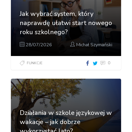
Jak wybrać system, który
naprawdę ułatwi start nowego
roku szkolnego?
28/07/2026
Michał Szymański
0
FUNKCJE
Działania w szkole językowej w
wakacje – jak dobrze
wykorzystać lato?