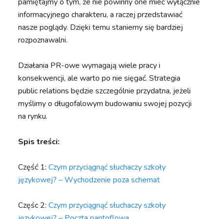
pamiętajmy o tym, że nie powinny one mieć wyłącznie
informacyjnego charakteru, a raczej przedstawiać
nasze poglądy. Dzięki temu staniemy się bardziej
rozpoznawalni.
Działania PR-owe wymagają wiele pracy i
konsekwencji, ale warto po nie sięgać. Strategia
public relations będzie szczególnie przydatna, jeżeli
myślimy o długofalowym budowaniu swojej pozycji
na rynku.
Spis treści:
Część 1:
Czym przyciągnąć słuchaczy szkoły
językowej? – Wychodzenie poza schemat
Częśc 2:
Czym przyciągnąć słuchaczy szkoły
językowej? – Poczta pantoflowa