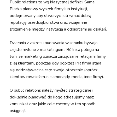
Public relations to wg klasycznej definicji Sama
Blacka planowy wysiłek firmy lub instytucji,
podejmowany aby stworzyć i utrzymać dobrą
reputację przedsiębiorstwa oraz wzajemne
zrozumienie między instytucją a odbiorcami jej działań.
Działania z zakresu budowania wizerunku bywają
często mylone z marketingiem. Różnica polega na
tym, że marketing oznacza zarządzanie relacjami firmy
z jej klientami, podczas gdy poprzez PR firma stara
się oddziaływać na całe swoje otoczenie (oprócz
klientów również m.in. samorządy, media, inne firmy).
O public relations należy myśleć strategicznie i
dokładnie planować, do kogo adresujemy nasz
komunikat oraz jakie cele chcemy w ten sposób
osiągnąć.