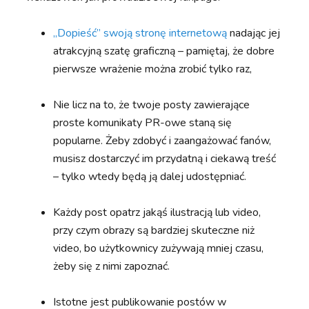
„Dopieść” swoją stronę internetową
nadając jej
atrakcyjną szatę graficzną – pamiętaj, że dobre
pierwsze wrażenie można zrobić tylko raz,
Nie licz na to, że twoje posty zawierające
proste komunikaty PR-owe staną się
popularne. Żeby zdobyć i zaangażować fanów,
musisz dostarczyć im przydatną i ciekawą treść
– tylko wtedy będą ją dalej udostępniać.
Każdy post opatrz jakąś ilustracją lub video,
przy czym obrazy są bardziej skuteczne niż
video, bo użytkownicy zużywają mniej czasu,
żeby się z nimi zapoznać.
Istotne jest publikowanie postów w