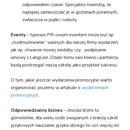
odpowiednim czasie. Specjaliści twierdzą, że
najlepiej zamieszczać je w godzinach porannych,
zwłaszcza w piątki i soboty.
Eventy
–
typowo PR-owym eventem może być np.
„rozdmuchiwanie” ważnych dla naszej firmy wydarzeń,
jak np. otwarcie nowej siedziby czy… podpisanie
umowy z LangLion. Dzięki temu nasi klienci i partnerzy
będą postrzegać naszą szkołę jako przykład sukcesu.
O tym, jakie jeszcze wydarzenia promocyjne warto
organizować, piszemy w artykule o
wydarzeniach
promocyjnych
.
Odpowiedzialny biznes
– chociaż brzmi to
górnolotnie, dla wielu osób związanych z branżą szkół
językowych nauczanie języka obcego to coś więcej niż