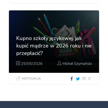
Kupno szkoły językowej: jak
kupić mądrze w 2026 roku i nie
przepłacić?
25/05/2026
Michał Szymański
0
MOTYWACJA