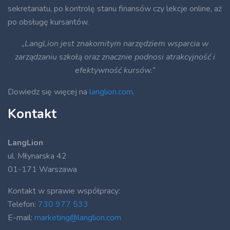
sekretariatu, po kontrolę stanu finansów czy lekcje online, aż
po obsługę kursantów.
„LangLion jest znakomitym narzędziem wsparcia w
zarządzaniu szkołą oraz znacznie podnosi atrakcyjność i
efektywność kursów.”
Dowiedz się więcej na
langlion.com
.
Kontakt
LangLion
ul. Młynarska 42
01-171 Warszawa
Kontakt w sprawie współpracy:
Telefon:
730 977 533
E-mail:
marketing@langlion.com