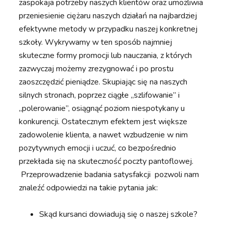
zaspokaja potrzeby naszych klientów oraz umożliwia
przeniesienie ciężaru naszych działań na najbardziej
efektywne metody w przypadku naszej konkretnej
szkoły. Wykrywamy w ten sposób najmniej
skuteczne formy promocji lub nauczania, z których
zazwyczaj możemy zrezygnować i po prostu
zaoszczędzić pieniądze. Skupiając się na naszych
silnych stronach, poprzez ciągłe „szlifowanie” i
„polerowanie”, osiągnąć poziom niespotykany u
konkurencji. Ostatecznym efektem jest większe
zadowolenie klienta, a nawet wzbudzenie w nim
pozytywnych emocji i uczuć, co bezpośrednio
przekłada się na skuteczność poczty pantoflowej.
Przeprowadzenie badania satysfakcji pozwoli nam
znaleźć odpowiedzi na takie pytania jak:
Skąd kursanci dowiadują się o naszej szkole?