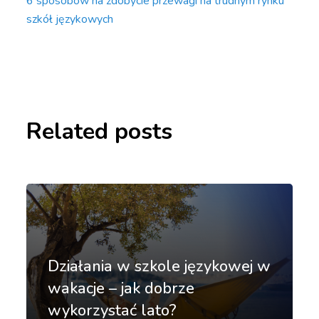
6 sposobów na zdobycie przewagi na trudnym rynku
szkół językowych
Related posts
Działania w szkole językowej w
wakacje – jak dobrze
wykorzystać lato?