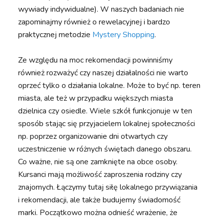
wywiady indywidualne). W naszych badaniach nie
zapominajmy również o rewelacyjnej i bardzo
praktycznej metodzie
Mystery Shopping
.
Ze względu na moc rekomendacji powinniśmy
również rozważyć czy naszej działalności nie warto
oprzeć tylko o działania lokalne. Może to być np. teren
miasta, ale też w przypadku większych miasta
dzielnica czy osiedle. Wiele szkół funkcjonuje w ten
sposób stając się przyjacielem lokalnej społeczności
np. poprzez organizowanie dni otwartych czy
uczestniczenie w różnych świętach danego obszaru.
Co ważne, nie są one zamknięte na obce osoby.
Kursanci mają możliwość zaproszenia rodziny czy
znajomych. Łączymy tutaj siłę lokalnego przywiązania
i rekomendacji, ale także budujemy świadomość
marki. Początkowo można odnieść wrażenie, że