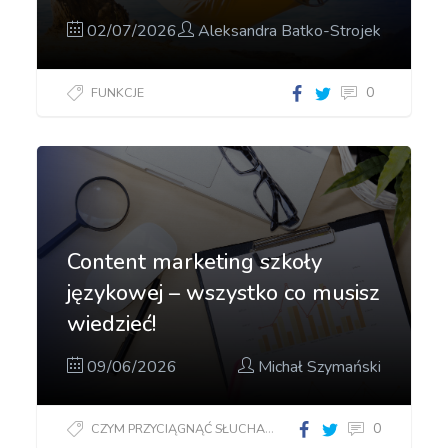
02/07/2026
Aleksandra Batko-Strojek
0
FUNKCJE
Content marketing szkoły
językowej – wszystko co musisz
wiedzieć!
09/06/2026
Michał Szymański
0
CZYM PRZYCIĄGNĄĆ SŁUCHACZY?