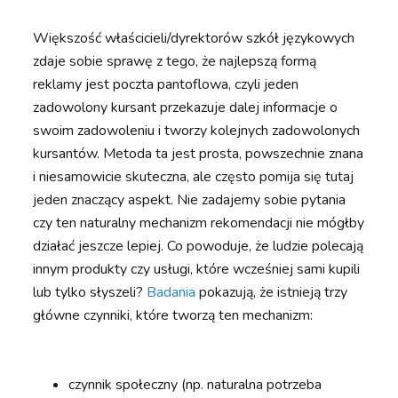
Większość właścicieli/dyrektorów szkół językowych
zdaje sobie sprawę z tego, że najlepszą formą
reklamy jest poczta pantoflowa, czyli jeden
zadowolony kursant przekazuje dalej informacje o
swoim zadowoleniu i tworzy kolejnych zadowolonych
kursantów. Metoda ta jest prosta, powszechnie znana
i niesamowicie skuteczna, ale często pomija się tutaj
jeden znaczący aspekt. Nie zadajemy sobie pytania
czy ten naturalny mechanizm rekomendacji nie mógłby
działać jeszcze lepiej. Co powoduje, że ludzie polecają
innym produkty czy usługi, które wcześniej sami kupili
lub tylko słyszeli?
Badania
pokazują, że istnieją trzy
główne czynniki, które tworzą ten mechanizm:
czynnik społeczny (np. naturalna potrzeba