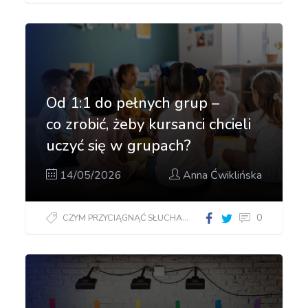
Od 1:1 do pełnych grup –
co zrobić, żeby kursanci chcieli
uczyć się w grupach?
14/05/2026
Anna Ćwiklińska
0
CZYM PRZYCIĄGNĄĆ SŁUCHACZY?