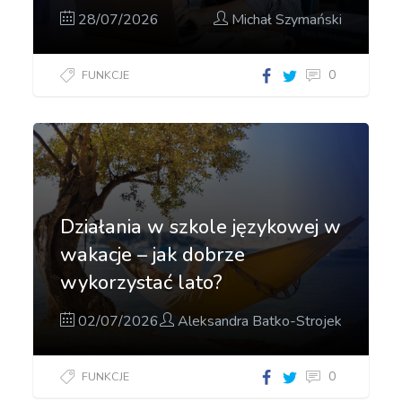
28/07/2026
Michał Szymański
0
FUNKCJE
Działania w szkole językowej w
wakacje – jak dobrze
wykorzystać lato?
02/07/2026
Aleksandra Batko-Strojek
0
FUNKCJE