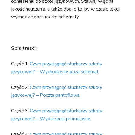
odniesieniu do szkół językowych. Stawiaj więc na
jakość nauczania, a także dbaj o to, by w czasie lekcji
wychodzić poza utarte schematy.
Spis treści:
Część 1:
Czym przyciągnąć słuchaczy szkoły
językowej? – Wychodzenie poza schemat
Częśc 2:
Czym przyciągnąć słuchaczy szkoły
językowej? – Poczta pantoflowa
Część 3:
Czym przyciągnąć słuchaczy szkoły
językowej? – Wydarzenia promocyjne
Część 4:
Czym przyciągnąć słuchaczy szkoły