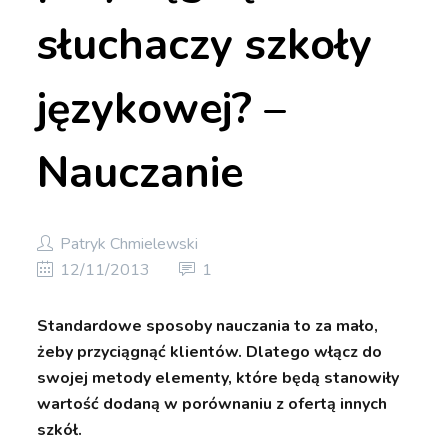
słuchaczy szkoły
językowej? –
Nauczanie
Patryk Chmielewski
12/11/2013
1
Standardowe sposoby nauczania to za mało,
żeby przyciągnąć klientów. Dlatego włącz do
swojej metody elementy, które będą stanowiły
wartość dodaną w porównaniu z ofertą innych
szkół.