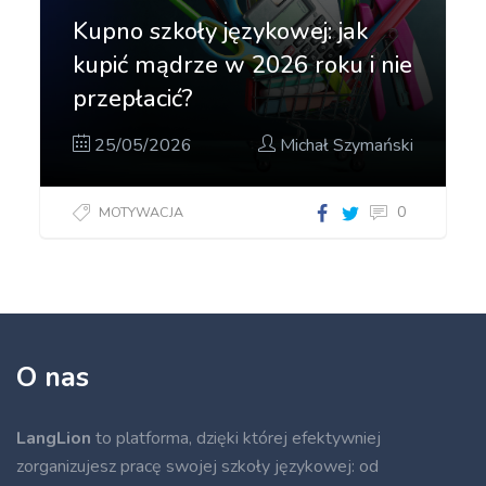
Kupno szkoły językowej: jak
kupić mądrze w 2026 roku i nie
przepłacić?
25/05/2026
Michał Szymański
0
MOTYWACJA
O nas
LangLion
to platforma, dzięki której efektywniej
zorganizujesz pracę swojej szkoły językowej: od