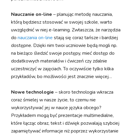
Nauczanie on-line
– planując metodę nauczania,
którą będziesz stosować w swojej szkole, warto
uwzględnić w niej e-learning. Zwłaszcza, że narzędzia
do
nauczania on-line
stają się coraz tańsze i bardziej
dostępne. Dzięki nim twoi uczniowie będą mogli np.
na bieżąco śledzić swoje postępy, mieć dostęp do
dodatkowych materiałów i ćwiczeń czy zdalnie
uczestniczyć w zajęciach. To oczywiście tylko kilka
przykładów, bo możliwości jest znacznie więcej…
Nowe technologie
– skoro technologia wkracza
coraz śmielej w nasze życie, to czemu nie
wykorzystywać jej w nauce języka obcego?
Przykładem mogą być prezentacje multimedialne,
które łącząc obraz, tekst i dźwięk pozwalają szybciej
zapamiętywać informacje niż poprzez wykorzystanie