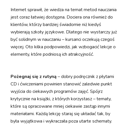
Internet sprawił, że wiedza na temat metod nauczania
jest coraz łatwiej dostępna. Dociera ona również do
klientów, którzy bardziej świadomie niż kiedyś
wybierają szkoły językowe. Dlatego nie wystarczy już
być solidnym w nauczaniu – kursanci oczekują czegoś
więcej. Oto kilka podpowiedzi, jak wzbogacić lekcje o
elementy, które podniosą ich atrakcyjność.
Pożegnaj się z rutyną
– dobry podręcznik z płytami
CD i ćwiczeniami powinien stanowić zaledwie punkt
wyjścia do ciekawych programów zajęć. Spójrz
krytycznie na książki, z których korzystasz – tematy,
które są opracowane mniej ciekawie zastąp innymi
materiałami. Każdą lekcję staraj się układać tak, by
była wyjątkowa i wykraczała poza utarte schematy.