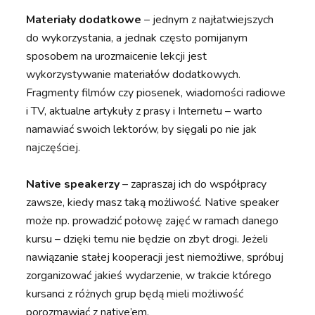
Materiały dodatkowe
– jednym z najłatwiejszych
do wykorzystania, a jednak często pomijanym
sposobem na urozmaicenie lekcji jest
wykorzystywanie materiałów dodatkowych.
Fragmenty filmów czy piosenek, wiadomości radiowe
i TV, aktualne artykuły z prasy i Internetu – warto
namawiać swoich lektorów, by sięgali po nie jak
najczęściej.
Native speakerzy
– zapraszaj ich do współpracy
zawsze, kiedy masz taką możliwość. Native speaker
może np. prowadzić połowę zajęć w ramach danego
kursu – dzięki temu nie będzie on zbyt drogi. Jeżeli
nawiązanie stałej kooperacji jest niemożliwe, spróbuj
zorganizować jakieś wydarzenie, w trakcie którego
kursanci z różnych grup będą mieli możliwość
porozmawiać z native’em.