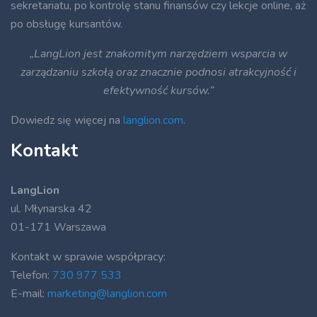
sekretariatu, po kontrolę stanu finansów czy lekcje online, aż
po obsługę kursantów.
„LangLion jest znakomitym narzędziem wsparcia w
zarządzaniu szkołą oraz znacznie podnosi atrakcyjność i
efektywność kursów.”
Dowiedz się więcej na
langlion.com
.
Kontakt
LangLion
ul. Młynarska 42
01-171 Warszawa
Kontakt w sprawie współpracy:
Telefon:
730 977 533
E-mail:
marketing@langlion.com