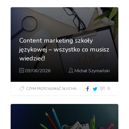
Content marketing szkoły
językowej – wszystko co musisz
wiedzieć!
09/06/2026
Michał Szymański
0
CZYM PRZYCIĄGNĄĆ SŁUCHACZY?