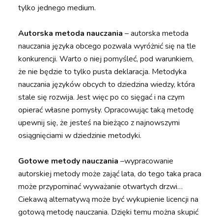
tylko jednego medium.
Autorska metoda nauczania
– autorska metoda
nauczania języka obcego pozwala wyróżnić się na tle
konkurencji. Warto o niej pomyśleć, pod warunkiem,
że nie będzie to tylko pusta deklaracja. Metodyka
nauczania języków obcych to dziedzina wiedzy, która
stale się rozwija. Jest więc po co sięgać i na czym
opierać własne pomysły. Opracowując taką metodę
upewnij się, że jesteś na bieżąco z najnowszymi
osiągnięciami w dziedzinie metodyki.
Gotowe metody nauczania
–wypracowanie
autorskiej metody może zająć lata, do tego taka praca
może przypominać wyważanie otwartych drzwi…
Ciekawą alternatywą może być wykupienie licencji na
gotową metodę nauczania. Dzięki temu można skupić