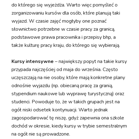
do którego się wyjeżdża. Warto więc pomyśleć o
zorganizowaniu kursów dla osób, które planują taki
wyjazd. W czasie zajęć mogłyby one poznać
słownictwo potrzebne w czasie pracy za granicą,
podstawowe prawa pracownika i przepisy bhp, a
także kulturę pracy kraju, do którego się wybierają.
Kursy intensywne
– największy popyt na takie kursy
przypada najczęściej od maja do września. Często
uczęszczają na nie osoby, które mają konkretne plany
odnośnie wyjazdu (np. obiecaną pracę za granią,
stypendium naukowe lub wyprawę turystyczną) oraz
studenci. Powoduje to, że w takich grupach jest na
ogół niski odsetek kontynuacji. Warto jednak
zagospodarować tę niszę, gdyż zapewnia ona szkole
dochód w okresie, kiedy kursy w trybie semestralnym
na ogół nie są prowadzone.