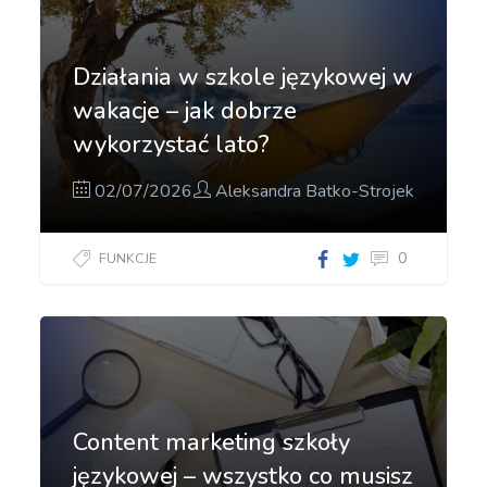
Działania w szkole językowej w
wakacje – jak dobrze
wykorzystać lato?
02/07/2026
Aleksandra Batko-Strojek
0
FUNKCJE
Content marketing szkoły
językowej – wszystko co musisz