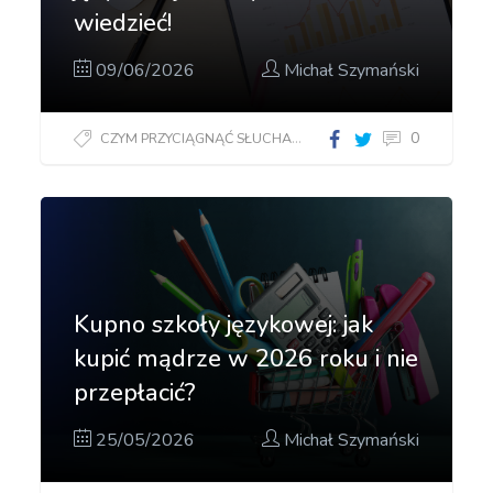
wiedzieć!
09/06/2026
Michał Szymański
0
CZYM PRZYCIĄGNĄĆ SŁUCHACZY?
Kupno szkoły językowej: jak
kupić mądrze w 2026 roku i nie
przepłacić?
25/05/2026
Michał Szymański