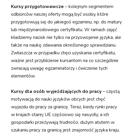
Kursy przygotowawcze
– kolejnym segmentem
odbiorców naszej oferty mogą być osoby, które
przygotowują się do jakiegoś egzaminu, np. do matury
lub międzynarodowego certyfikatu. W ramach zajęć
kładziemy nacisk nie tylko na przyswojenie języka, ale
także na naukę zdawania określonego sprawdzianu.
Zwłaszcza w przypadku chęci uzyskania certyfikatu,
ważne jest przybliżenie kursantom na co szczególnie
zwracają uwagę egzaminatorzy i ćwiczenie tych
elementów.
Kursy dla osób wyjeżdżających do pracy
– częstą
motywacją do nauki języków obcych jest chęć
wyjazdu do pracy za granicę. Teraz, kiedy rynki pracy
w krajach starej UE częściowo się nasyciły, a ich
gospodarki przeżywają trudności, dużym atutem w
szukaniu pracy za granicą jest znajomość języka kraju,