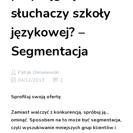
słuchaczy szkoły
językowej? –
Segmentacja
Patryk Chmielewski
04/11/2013
2
Sprofiluj swoją ofertę
Zamiast walczyć z konkurencją, spróbuj ją…
ominąć. Sposobem na to może być segmentacja,
czyli wyszukiwanie mniejszych grup klientów i