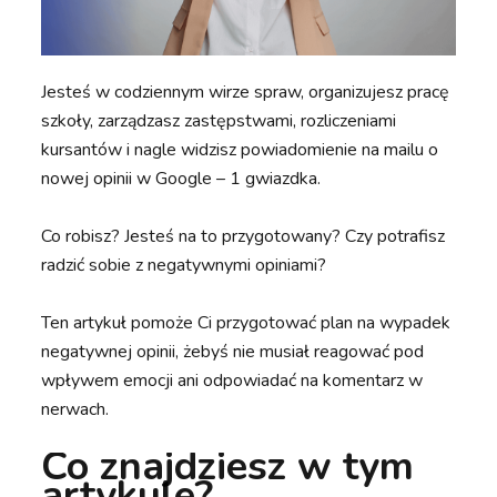
Jesteś w codziennym wirze spraw, organizujesz pracę
szkoły, zarządzasz zastępstwami, rozliczeniami
kursantów i nagle widzisz powiadomienie na mailu o
nowej opinii w Google – 1 gwiazdka.
Co robisz? Jesteś na to przygotowany? Czy potrafisz
radzić sobie z negatywnymi opiniami?
Ten artykuł pomoże Ci przygotować plan na wypadek
negatywnej opinii, żebyś nie musiał reagować pod
wpływem emocji ani odpowiadać na komentarz w
nerwach.
Co znajdziesz w tym
artykule?