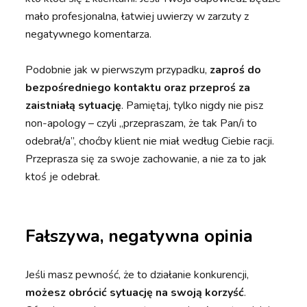
mało profesjonalna, łatwiej uwierzy w zarzuty z
negatywnego komentarza.
Podobnie jak w pierwszym przypadku,
zaproś do
bezpośredniego kontaktu oraz przeproś za
zaistniałą sytuację
. Pamiętaj, tylko nigdy nie pisz
non-apology – czyli „przepraszam, że tak Pan/i to
odebrał/a”, choćby klient nie miał według Ciebie racji.
Przeprasza się za swoje zachowanie, a nie za to jak
ktoś je odebrał.
Fałszywa, negatywn
a
opinia
Jeśli masz pewność, że to działanie konkurencji,
możesz obrócić sytuację na swoją korzyść
.