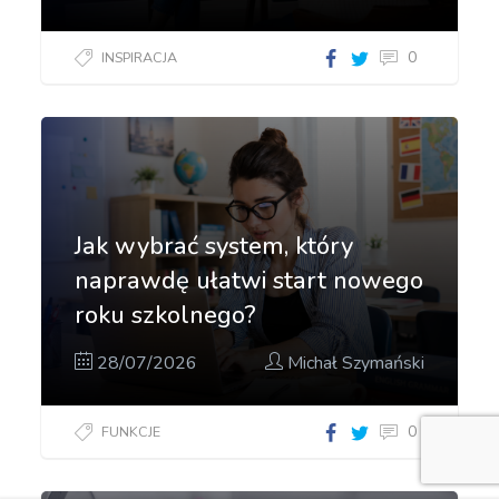
0
INSPIRACJA
Jak wybrać system, który
naprawdę ułatwi start nowego
roku szkolnego?
28/07/2026
Michał Szymański
0
FUNKCJE