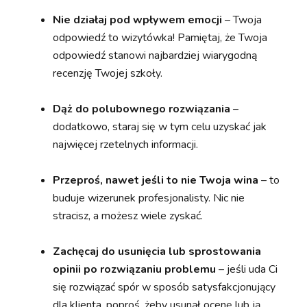
Nie działaj pod wpływem emocji
– Twoja
odpowiedź to wizytówka! Pamiętaj, że Twoja
odpowiedź stanowi najbardziej wiarygodną
recenzję Twojej szkoły.
Dąż do polubownego rozwiązania
–
dodatkowo, staraj się w tym celu uzyskać jak
najwięcej rzetelnych informacji.
Przeproś, nawet jeśli to nie Twoja wina
– to
buduje wizerunek profesjonalisty. Nic nie
stracisz, a możesz wiele zyskać.
Zachęcaj do usunięcia lub sprostowania
opinii po rozwiązaniu problemu
– jeśli uda Ci
się rozwiązać spór w sposób satysfakcjonujący
dla klienta, poproś, żeby usunął ocenę lub ją