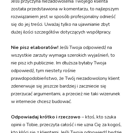
Jeśli przyczyna niezadowolenia Twojego klienta
została przedstawiona w komentarzu, to najlepszym
rozwiązaniem jest w sposób profesjonalny odnieść
się do jej treści. Uważaj tylko na ujawnianie zbyt
dużej ilości szczegółów dotyczących współpracy.
Nie pisz elaboratów!
Jeśli Twoja odpowiedź na
wszystkie zarzuty wymaga szerokich wyjaśnień, to
nie pisz ich publicznie. Im dłuższa byłaby Twoja
odpowiedź, tym niestety rośnie
prawdopodobieństwo, że Twój niezadowolony klient
zdenerwuje się jeszcze bardziej i zaczniecie się
przerzucać argumentami, a przecież nie taki wizerunek
w internecie chcesz budować.
Odpowiadaj krótko i rzeczowo
– ktoś, kto szuka
opinii o Tobie, przeczyta całość i nie uzna Cię za kogoś,
kto kłóci się z klientami. Jeśli Twoja odpowiedź będzie