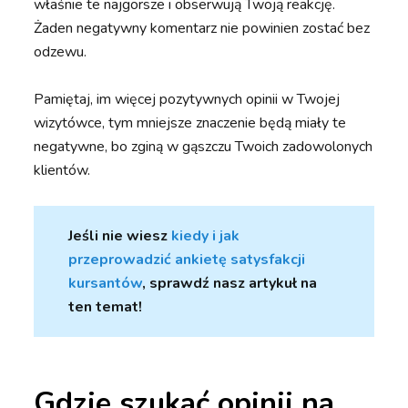
właśnie te najgorsze i obserwują Twoją reakcję.
Żaden negatywny komentarz nie powinien zostać bez
odzewu.
Pamiętaj, im więcej pozytywnych opinii w Twojej
wizytówce, tym mniejsze znaczenie będą miały te
negatywne, bo zginą w gąszczu Twoich zadowolonych
klientów.
Jeśli nie wiesz
kiedy i jak
przeprowadzić ankietę satysfakcji
kursantów
, sprawdź nasz artykuł na
ten temat!
Gdzie szukać opinii na