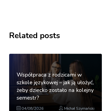
Related posts
Współpraca z rodzicami w
szkole językowej – jak ją ułożyć,
żeby dziecko zostało na kolejny
semestr?
04/08/2026
Michał Szymański