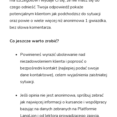
ma szczegółów i wydaje Ci się, że nie masz się do
czego odnieść. Twoja odpowiedź pokaże
potencjalnym klientom jak podchodzisz do sytuacji
oraz powie o wiele więcej niż anonimowa 1 gwiazdka,
bez słowa komentarza.
Co jeszcze warto zrobić?
Powinieneś wyrazić ubolewanie nad
niezadowoleniem klienta i poprosić o
bezpośredni kontakt (najlepiej podać swoje
dane kontaktowe), celem wyjaśnienia zaistniałej
sytuacji.
Jeśli opinia nie jest anonimowa, spróbuj zebrać
jak najwięcej informacji o kursancie i współpracy
bazując na danych zebranych na Platformie
LangLion i od lektora prowadzącego zajęcia.