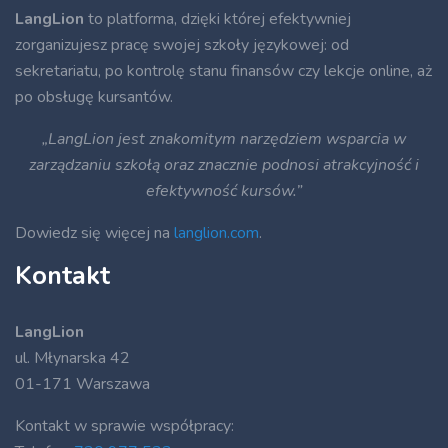
LangLion
to platforma, dzięki której efektywniej
zorganizujesz pracę swojej szkoły językowej: od
sekretariatu, po kontrolę stanu finansów czy lekcje online, aż
po obsługę kursantów.
„LangLion jest znakomitym narzędziem wsparcia w
zarządzaniu szkołą oraz znacznie podnosi atrakcyjność i
efektywność kursów.”
Dowiedz się więcej na
langlion.com
.
Kontakt
LangLion
ul. Młynarska 42
01-171 Warszawa
Kontakt w sprawie współpracy: