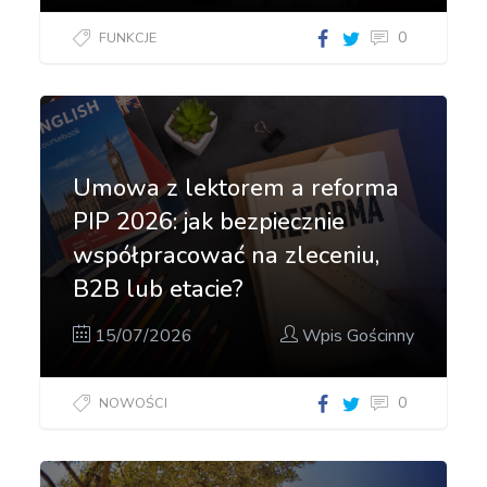
0
FUNKCJE
Umowa z lektorem a reforma
PIP 2026: jak bezpiecznie
współpracować na zleceniu,
B2B lub etacie?
15/07/2026
Wpis Gościnny
0
NOWOŚCI