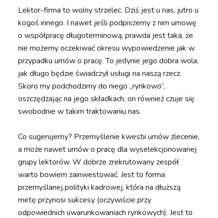
Lektor-firma to wolny strzelec. Dziś jest u nas, jutro u
kogoś innego. I nawet jeśli podpiszemy z nim umowę
o współpracę długoterminową, prawda jest taka, że
nie możemy oczekiwać okresu wypowiedzenie jak w
przypadku umów o pracę. To jedynie jego dobra wola,
jak długo będzie świadczył usługi na naszą rzecz.
Skoro my podchodzimy do niego „rynkowo”,
oszczędzając na jego składkach, on również czuje się
swobodnie w takim traktowaniu nas.
Co sugerujemy? Przemyślenie kwestii umów zlecenie,
a może nawet umów o pracę dla wyselekcjonowanej
grupy lektorów. W dobrze zrekrutowany zespół
warto bowiem zainwestować. Jest to forma
przemyślanej polityki kadrowej, która na dłuższą
metę przynosi sukcesy (oczywiście przy
odpowiednich uwarunkowaniach rynkowych). Jest to