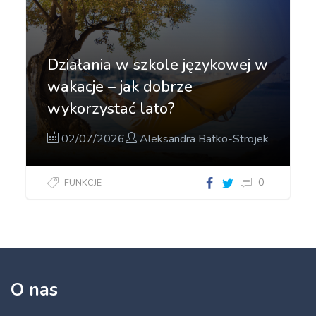
Działania w szkole językowej w
wakacje – jak dobrze
wykorzystać lato?
02/07/2026
Aleksandra Batko-Strojek
0
FUNKCJE
O nas