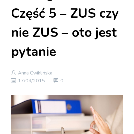
Część 5 – ZUS czy
nie ZUS – oto jest
pytanie
Anna Ćwiklińska
17/04/2015
0