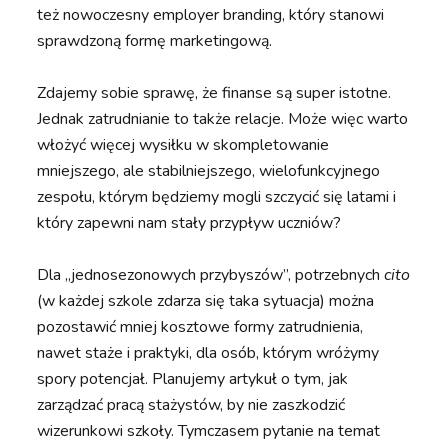
też nowoczesny employer branding, który stanowi
sprawdzoną formę marketingową.
Zdajemy sobie sprawę, że finanse są super istotne.
Jednak zatrudnianie to także relacje. Może więc warto
włożyć więcej wysiłku w skompletowanie
mniejszego, ale stabilniejszego, wielofunkcyjnego
zespołu, którym będziemy mogli szczycić się latami i
który zapewni nam stały przypływ uczniów?
Dla „jednosezonowych przybyszów”, potrzebnych
cito
(w każdej szkole zdarza się taka sytuacja) można
pozostawić mniej kosztowe formy zatrudnienia,
nawet staże i praktyki, dla osób, którym wróżymy
spory potencjał. Planujemy artykuł o tym, jak
zarządzać pracą stażystów, by nie zaszkodzić
wizerunkowi szkoły. Tymczasem pytanie na temat