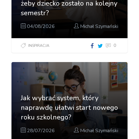
żeby dziecko zostało na kolejny
semestr?
04/08/2026
Michał Szymański
0
INSPIRACJA
Jak wybrać system, który
naprawdę ułatwi start nowego
roku szkolnego?
28/07/2026
Michał Szymański