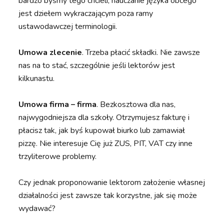
bardzo byśmy tego chcieli, nauczanie języka obcego
jest dziełem wykraczającym poza ramy
ustawodawczej terminologii.
Umowa zlecenie
. Trzeba płacić składki. Nie zawsze
nas na to stać, szczególnie jeśli lektorów jest
kilkunastu.
Umowa firma – firma
. Bezkosztowa dla nas,
najwygodniejsza dla szkoły. Otrzymujesz fakturę i
płacisz tak, jak byś kupował biurko lub zamawiał
pizzę. Nie interesuje Cię już ZUS, PIT, VAT czy inne
trzyliterowe problemy.
Czy jednak proponowanie lektorom założenie własnej
działalności jest zawsze tak korzystne, jak się może
wydawać?