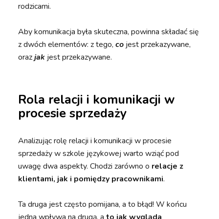
rodzicami.
Aby komunikacja była skuteczna, powinna składać się
z dwóch elementów: z tego,
co
jest przekazywane,
oraz
jak
jest przekazywane.
Rola relacji i komunikacji w
procesie sprzedaży
Analizując rolę relacji i komunikacji w procesie
sprzedaży w szkole językowej warto wziąć pod
uwagę dwa aspekty. Chodzi zarówno o
relacje z
klientami, jak i pomiędzy pracownikami
.
Ta druga jest często pomijana, a to błąd! W końcu
jedna wpływa na drugą, a
to jak wygląda