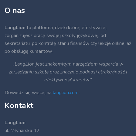
O nas
LangLion
to platforma, dzięki której efektywniej
zorganizujesz pracę swojej szkoły językowej: od
sekretariatu, po kontrolę stanu finansów czy lekcje online, aż
po obsługę kursantów.
„LangLion jest znakomitym narzędziem wsparcia w
zarządzaniu szkołą oraz znacznie podnosi atrakcyjność i
efektywność kursów.”
Dowiedz się więcej na
langlion.com
.
Kontakt
LangLion
ul. Młynarska 42