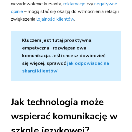
niezadowolenie kursanta,
reklamacje
czy
negatywne
opinie
– mogą stać się okazją do wzmocnienia relacji i
zwiększenia
lojalności klientów
.
Kluczem jest tutaj proaktywna,
empatyczna i rozwiązaniowa
komunikacja. Jeśli chcesz dowiedzieć
się więcej, sprawdź
jak odpowiadać na
skargi klientów
!
Jak technologia może
wspierać komunikację w
szkole językowej?