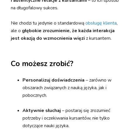
i autentyczne relacje z kursantami
– to ich sposób
na długofalowy sukces.
Nie chodzi tu jedynie o standardową
obsługę klienta
,
ale o
głębokie zrozumienie, że każda interakcja
jest okazją do wzmocnienia więzi
z kursantem.
Co możesz zrobić?
Personalizuj doświadczenia
– zarówno w
obszarach związanych z nauką języka, jak i
pobocznych.
Aktywnie słuchaj
– postaraj się zrozumieć
potrzeby i oczekiwania kursantów, nie tylko
dotyczące nauki języka.