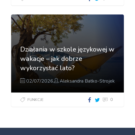
Działania w szkole językowej w
wakacje – jak dobrze
wykorzystać lato?
02/07/2026
Aleksandra Batko-Strojek
0
FUNKCJE