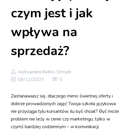
czym jest i jak
wpływa na
sprzedaż?
Aleksandra Batko-Strojek
09/12/2025
0
Zastanawiasz się, dlaczego mimo świetnej oferty i
dobrze prowadzonych zajęć Twoja szkoła językowa
nie przyciąga tylu kursantów, ilu byś chciał? Być może
problem nie leży w cenie czy marketingu, tylko w
czymś bardziej codziennym – w komunikacji.