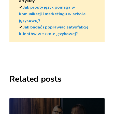
artykuły:
✔︎
Jak prosty język pomaga w
komunikacji i marketingu w szkole
językowej?
✔︎
Jak badać i poprawiać satysfakcję
klientów w szkole językowej?
Related posts