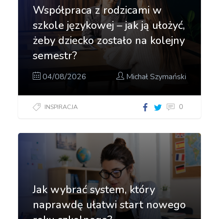
Współpraca z rodzicami w
szkole językowej – jak ją ułożyć,
żeby dziecko zostało na kolejny
semestr?
04/08/2026
Michał Szymański
0
INSPIRACJA
Jak wybrać system, który
naprawdę ułatwi start nowego