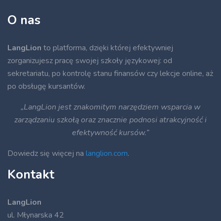
O nas
LangLion
to platforma, dzięki której efektywniej
zorganizujesz pracę swojej szkoły językowej: od
sekretariatu, po kontrolę stanu finansów czy lekcje online, aż
po obsługę kursantów.
„LangLion jest znakomitym narzędziem wsparcia w
zarządzaniu szkołą oraz znacznie podnosi atrakcyjność i
efektywność kursów.”
Dowiedz się więcej na
langlion.com
.
Kontakt
LangLion
ul. Młynarska 42