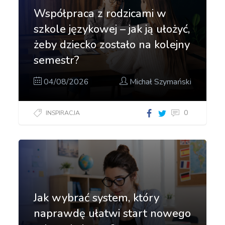
Współpraca z rodzicami w
szkole językowej – jak ją ułożyć,
żeby dziecko zostało na kolejny
semestr?
04/08/2026
Michał Szymański
0
INSPIRACJA
Jak wybrać system, który
naprawdę ułatwi start nowego