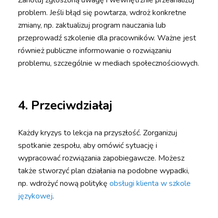
Zanotuj zgłoszoną uwagę i wewnętrznie przeanalizuj
problem. Jeśli błąd się powtarza, wdroż konkretne
zmiany, np. zaktualizuj program nauczania lub
przeprowadź szkolenie dla pracowników. Ważne jest
również publiczne informowanie o rozwiązaniu
problemu, szczególnie w mediach społecznościowych.
4.
Przeciwdziałaj
Każdy kryzys to lekcja na przyszłość. Zorganizuj
spotkanie zespołu, aby omówić sytuację i
wypracować rozwiązania zapobiegawcze. Możesz
także stworzyć plan działania na podobne wypadki,
np. wdrożyć nową politykę
obsługi klienta w szkole
językowej
.