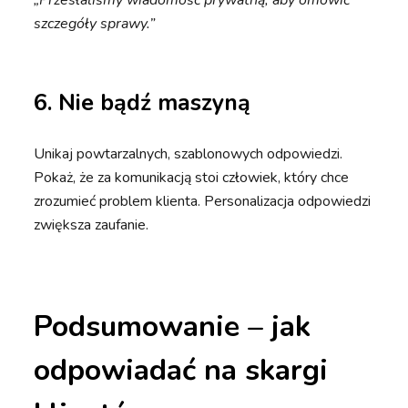
„Przesłaliśmy wiadomość prywatną, aby omówić
szczegóły sprawy.”
6.
Nie bądź maszyną
Unikaj powtarzalnych, szablonowych odpowiedzi.
Pokaż, że za komunikacją stoi człowiek, który chce
zrozumieć problem klienta. Personalizacja odpowiedzi
zwiększa zaufanie.
Podsumowanie – jak
odpowiadać na skargi