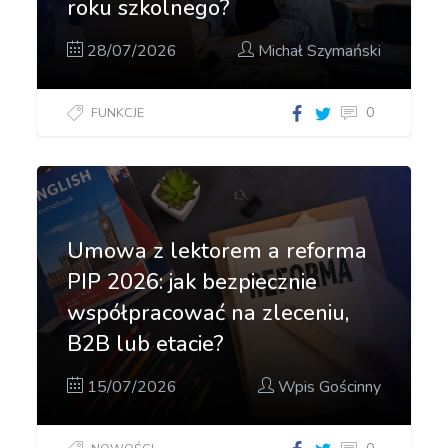
roku szkolnego?
28/07/2026
Michał Szymański
0
FUNKCJE
Umowa z lektorem a reforma
PIP 2026: jak bezpiecznie
współpracować na zleceniu,
B2B lub etacie?
15/07/2026
Wpis Gościnny