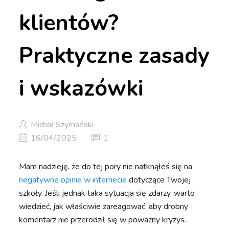
klientów?
Praktyczne zasady
i wskazówki
Michał Szymański
16/04/2025
1
Mam nadzieję, że do tej pory nie natknąłeś się na
negatywne opinie w internecie
dotyczące Twojej
szkoły. Jeśli jednak taka sytuacja się zdarzy, warto
wiedzieć, jak właściwie zareagować, aby drobny
komentarz nie przerodził się w poważny kryzys.