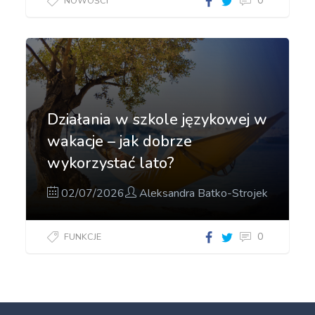
0
NOWOŚCI
Działania w szkole językowej w
wakacje – jak dobrze
wykorzystać lato?
02/07/2026
Aleksandra Batko-Strojek
0
FUNKCJE