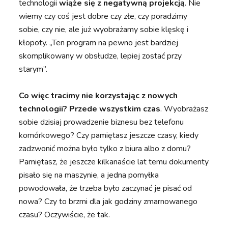
technologii
wiąże się z negatywną projekcją
. Nie
wiemy czy coś jest dobre czy złe, czy poradzimy
sobie, czy nie, ale już wyobrażamy sobie klęskę i
kłopoty. „Ten program na pewno jest bardziej
skomplikowany w obsłudze, lepiej zostać przy
starym”.
Co więc tracimy nie korzystając z nowych
technologii?
Przede wszystkim czas
. Wyobrażasz
sobie dzisiaj prowadzenie biznesu bez telefonu
komórkowego? Czy pamiętasz jeszcze czasy, kiedy
zadzwonić można było tylko z biura albo z domu?
Pamiętasz, że jeszcze kilkanaście lat temu dokumenty
pisało się na maszynie, a jedna pomyłka
powodowała, że trzeba było zaczynać je pisać od
nowa? Czy to brzmi dla jak godziny zmarnowanego
czasu? Oczywiście, że tak.