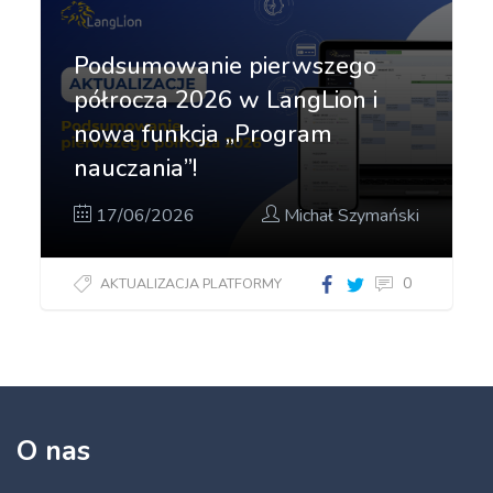
Podsumowanie pierwszego
półrocza 2026 w LangLion i
nowa funkcja „Program
nauczania”!
17/06/2026
Michał Szymański
0
AKTUALIZACJA PLATFORMY
O nas