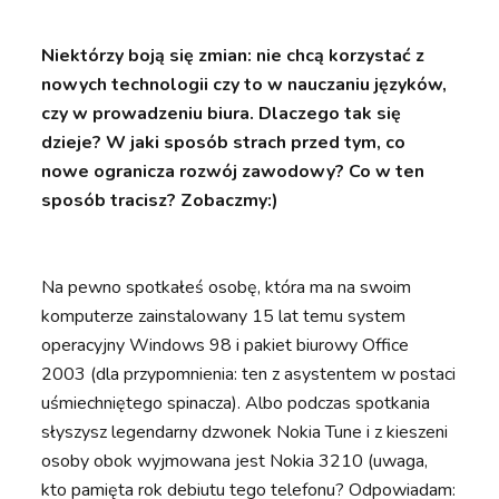
Niektórzy boją się zmian: nie chcą korzystać z
nowych technologii czy to w nauczaniu języków,
czy w prowadzeniu biura. Dlaczego tak się
dzieje? W jaki sposób strach przed tym, co
nowe ogranicza rozwój zawodowy? Co w ten
sposób tracisz? Zobaczmy:)
Na pewno spotkałeś osobę, która ma na swoim
komputerze zainstalowany 15 lat temu system
operacyjny Windows 98 i pakiet biurowy Office
2003 (dla przypomnienia: ten z asystentem w postaci
uśmiechniętego spinacza). Albo podczas spotkania
słyszysz legendarny dzwonek Nokia Tune i z kieszeni
osoby obok wyjmowana jest Nokia 3210 (uwaga,
kto pamięta rok debiutu tego telefonu? Odpowiadam: