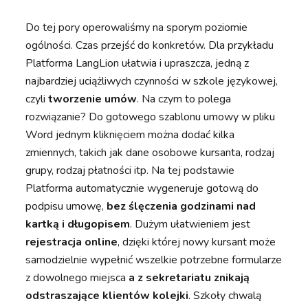
Do tej pory operowaliśmy na sporym poziomie
ogólności. Czas przejść do konkretów. Dla przykładu
Platforma LangLion ułatwia i upraszcza, jedną z
najbardziej uciążliwych czynności w szkole językowej,
czyli
tworzenie umów
. Na czym to polega
rozwiązanie? Do gotowego szablonu umowy w pliku
Word jednym kliknięciem można dodać kilka
zmiennych, takich jak dane osobowe kursanta, rodzaj
grupy, rodzaj płatności itp. Na tej podstawie
Platforma automatycznie wygeneruje gotową do
podpisu umowę,
bez ślęczenia godzinami nad
kartką i długopisem
. Dużym ułatwieniem jest
rejestracja online
, dzięki której nowy kursant może
samodzielnie wypełnić wszelkie potrzebne formularze
z dowolnego miejsca
a z sekretariatu znikają
odstraszające klientów kolejki
. Szkoły chwalą