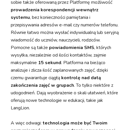
sobie także oferowaną przez Platformę możliwość
prowadzenia korespondencji wewnątrz
systemu
, bez konieczności pamiętania i
przepisywania adresów e-mail czy numerów telefonu.
Równie łatwo można wysłać indywidualną lub seryjną
wiadomość do uczniów, nauczycieli, rodziców.
Pomocne są także
powiadomienia SMS
, których
wysyłka, niezależnie od ilości kontaktów, zajmie
maksymalnie
15 sekund
. Platforma na bieżąco
analizuje i zlicza ilość zaplanowanych zajęć, dzięki
czemu gwarantuje ciągłą
kontrolę nad datą
zakończenia zajęć w grupach
. To tylko niektóre z
udogodnień. Dają wyobrażenie o skali ułatwień, które
oferują nowe technologie w edukacji, takie jak
LangLion.
A więc odwagi:
technologia może być Twoim