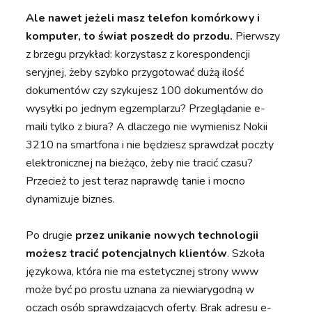
Ale nawet jeżeli masz telefon komórkowy i
komputer, to świat poszedł do przodu.
Pierwszy
z brzegu przykład: korzystasz z korespondencji
seryjnej, żeby szybko przygotować dużą ilość
dokumentów czy szykujesz 100 dokumentów do
wysyłki po jednym egzemplarzu? Przeglądanie e-
maili tylko z biura? A dlaczego nie wymienisz Nokii
3210 na smartfona i nie będziesz sprawdzał poczty
elektronicznej na bieżąco, żeby nie tracić czasu?
Przecież to jest teraz naprawdę tanie i mocno
dynamizuje biznes.
Po drugie
przez unikanie nowych technologii
możesz tracić potencjalnych klientów
. Szkoła
językowa, która nie ma estetycznej strony www
może być po prostu uznana za niewiarygodną w
oczach osób sprawdzających oferty. Brak adresu e-