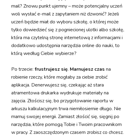
mail? Znowu punkt ujemny – może potencjalny uczeń
woli wysłać e-mail z zapytaniem niż dzwonić? Jeżeli
uczeń będzie miał do wyboru szkołę, o której może
tylko dowiedzieć się z pogniecionej ulotki albo szkołę,
która ma czytelną stronę internetową z informacjami i
dodatkowo udostępnia narzędzia online do nauki, to
którą według Ciebie wybierze?
Po trzecie:
frustrujesz się
.
Marnujesz czas
na
robienie rzeczy, które mogłaby za ciebie zrobić
aplikacja. Denerwujesz się, czekając aż stara
atramentowa drukarka wydrukuje materiały na
zajęcia. Złościsz się, bo przygotowanie raportu w
arkuszu kalkulacyjnym trwa niemiłosiernie długo. Nie
marnuj swojej energii. Zamiast złościć się, sięgnij po
narzędzia, które pomogą Tobie i Twoim pracownikom
w pracy. Z zaoszczędzonym czasem zrobisz co chcesz.