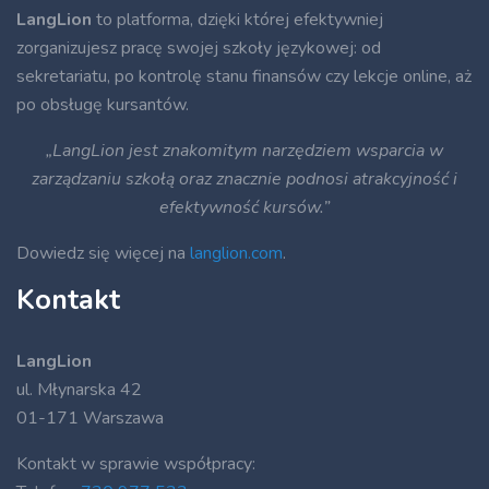
LangLion
to platforma, dzięki której efektywniej
zorganizujesz pracę swojej szkoły językowej: od
sekretariatu, po kontrolę stanu finansów czy lekcje online, aż
po obsługę kursantów.
„LangLion jest znakomitym narzędziem wsparcia w
zarządzaniu szkołą oraz znacznie podnosi atrakcyjność i
efektywność kursów.”
Dowiedz się więcej na
langlion.com
.
Kontakt
LangLion
ul. Młynarska 42
01-171 Warszawa
Kontakt w sprawie współpracy: