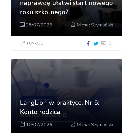
naprawdę ułatwi start nowego
roku szkolnego?
28/07/2026
Michał Szymański
0
FUNKCJE
LangLion w praktyce. Nr 5:
Konto rodzica
10/07/2026
Michał Szymański