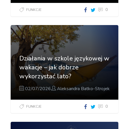
0
FUNKCJE
Działania w szkole językowej w
wakacje – jak dobrze
wykorzystać lato?
02/07/2026
Aleksandra Batko-Strojek
0
FUNKCJE