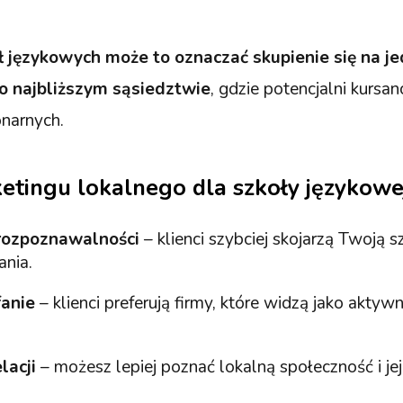
ł językowych może to oznaczać skupienie się na jed
o najbliższym sąsiedztwie
, gdzie potencjalni kursan
onarnych.
etingu lokalnego dla szkoły językowe
rozpoznawalności
– klienci szybciej skojarzą Twoją 
ania.
anie
– klienci preferują firmy, które widzą jako aktyw
lacji
– możesz lepiej poznać lokalną społeczność i jej