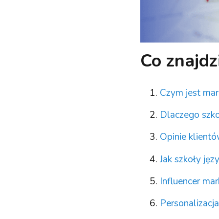
Co znajdz
Czym jest mar
Dlaczego szko
Opinie klient
Jak szkoły ję
Influencer ma
Personalizacja