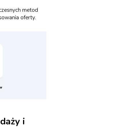
czesnych metod
sowania oferty.
daży i