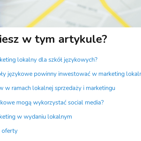
iesz w tym artykule?
keting lokalny dla szkół językowych?
ły językowe powinny inwestować w marketing lokal
ów w ramach lokalnej sprzedaży i marketingu
zykowe mogą wykorzystać social media?
rketing w wydaniu lokalnym
 oferty