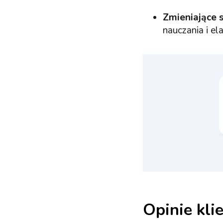
Zmieniające 
nauczania i e
Opinie kli