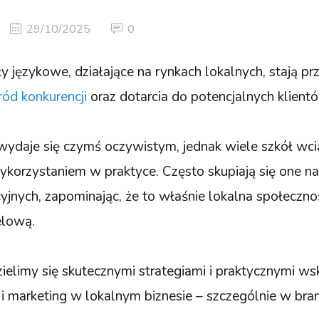
29/10/2025
0
 językowe, działające na rynkach lokalnych, stają 
ród konkurencji
oraz dotarcia do potencjalnych klient
wydaje się czymś oczywistym, jednak wiele szkół wc
korzystaniem w praktyce. Często skupiają się one n
yjnych, zapominając, że to właśnie lokalna społeczno
elową.
elimy się skutecznymi strategiami i praktycznymi ws
i marketing w lokalnym biznesie – szczególnie w bran