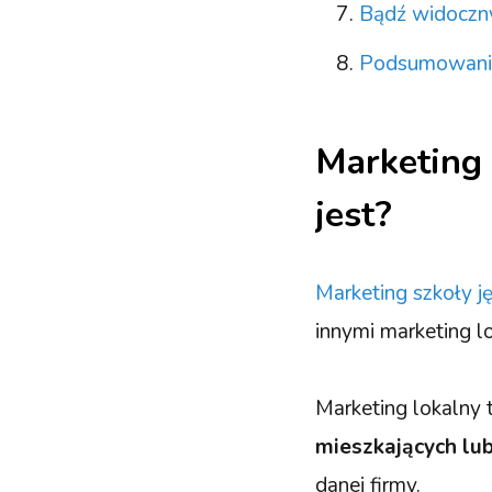
Bądź widoczn
Podsumowanie 
Marketing 
jest?
Marketing szkoły j
innymi marketing l
Marketing lokalny
mieszkających lu
danej firmy.