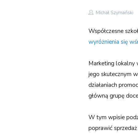
Michał Szymański
Współczesne szkoły
wyróżnienia się wś
Marketing lokalny 
jego skutecznym wy
działaniach promoc
główną grupę doc
W tym wpisie podzi
poprawić sprzedaż 