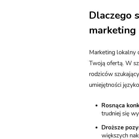
Dlaczego 
marketing 
Marketing lokalny 
Twoją ofertą. W sz
rodziców szukający
umiejętności język
Rosnąca konk
trudniej się wy
Droższe pozy
większych nak