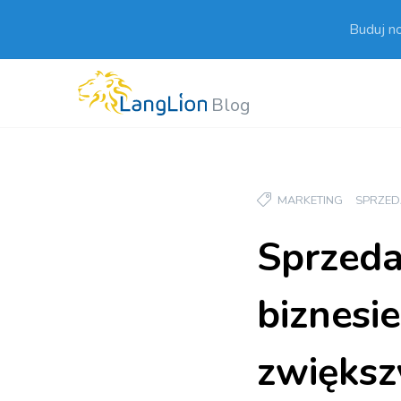
Buduj n
Blog
MARKETING
SPRZED
Sprzeda
biznesi
zwiększ