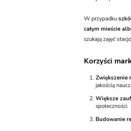
W przypadku
szkó
całym mieście alb
szukają zajęć stacj
Korzyści mark
Zwiększenie 
jakością naucz
Większe zauf
społeczności.
Budowanie re