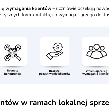
się wymagania klientów
– uczniowie oczekują nowo
lastycznych form kontaktu, co wymaga ciągłego dosto
entów
w ramach lokalnej sprze