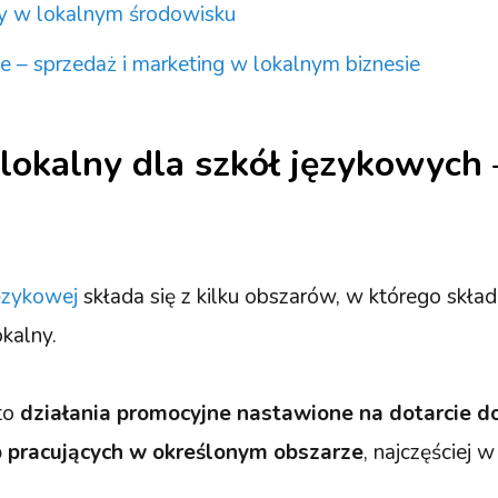
y w lokalnym środowisku
– sprzedaż i marketing w lokalnym biznesie
lokalny dla szkół językowych 
ęzykowej
składa się z kilku obszarów, w którego skła
okalny.
 to
działania promocyjne nastawione na dotarcie d
b pracujących w określonym obszarze
, najczęściej w