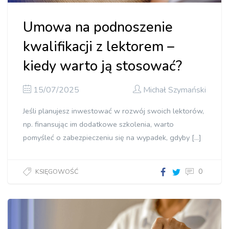
Umowa na podnoszenie
kwalifikacji z lektorem –
kiedy warto ją stosować?
15/07/2025
Michał Szymański
Jeśli planujesz inwestować w rozwój swoich lektorów,
np. finansując im dodatkowe szkolenia, warto
pomyśleć o zabezpieczeniu się na wypadek, gdyby […]
0
KSIĘGOWOŚĆ