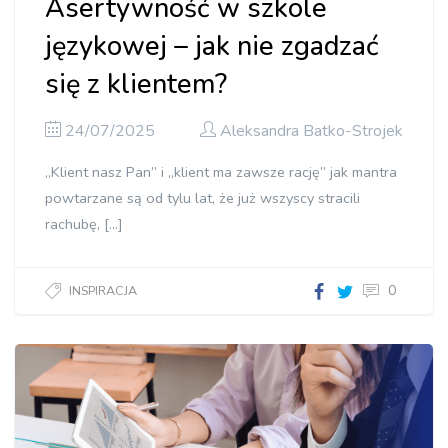
Asertywność w szkole
językowej – jak nie zgadzać
się z klientem?
24/07/2025
Aleksandra Batko-Strojek
„Klient nasz Pan” i „klient ma zawsze rację” jak mantra
powtarzane są od tylu lat, że już wszyscy stracili
rachubę, […]
0
INSPIRACJA