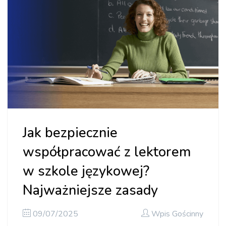
Jak bezpiecznie
współpracować z lektorem
w szkole językowej?
Najważniejsze zasady
09/07/2025
Wpis Gościnny