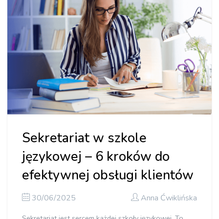
Sekretariat w szkole
językowej – 6 kroków do
efektywnej obsługi klientów
30/06/2025
Anna Ćwiklińska
Sekretariat jest sercem każdej szkoły językowej. To