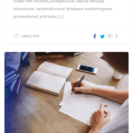
Dzięki nim możemy podejmować lepsze decyzje
biznesowe, optymalizować działania marketingowe,
przewidywać potrzeby […]
0
LANGLION