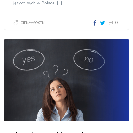
językowych w Polsce. […]
0
CIEKAWOSTKI