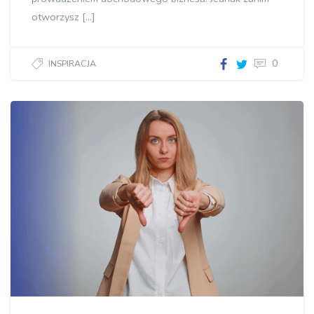
otworzysz […]
0
INSPIRACJA