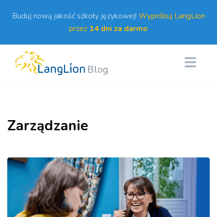
Buduj nową jakość szkoły językowej!
Wypróbuj LangLion
przez
14 dni za darmo
Blog
Zarządzanie