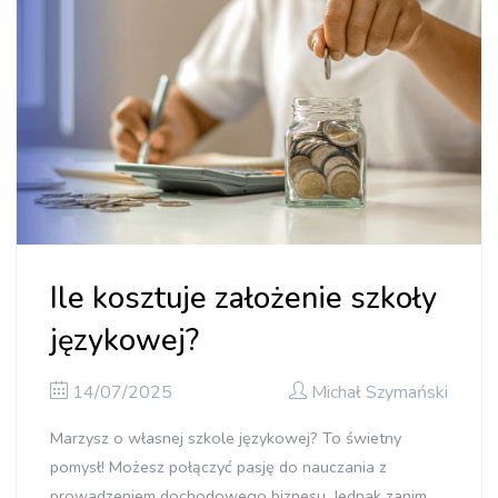
Ile kosztuje założenie szkoły
językowej?
14/07/2025
Michał Szymański
Marzysz o własnej szkole językowej? To świetny
pomysł! Możesz połączyć pasję do nauczania z
prowadzeniem dochodowego biznesu. Jednak zanim