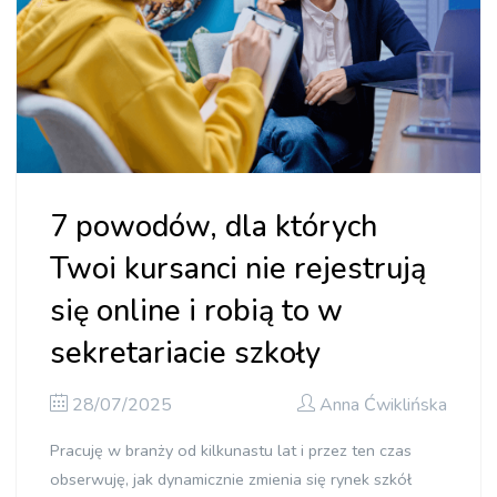
7 powodów, dla których
Twoi kursanci nie rejestrują
się online i robią to w
sekretariacie szkoły
28/07/2025
Anna Ćwiklińska
Pracuję w branży od kilkunastu lat i przez ten czas
obserwuję, jak dynamicznie zmienia się rynek szkół