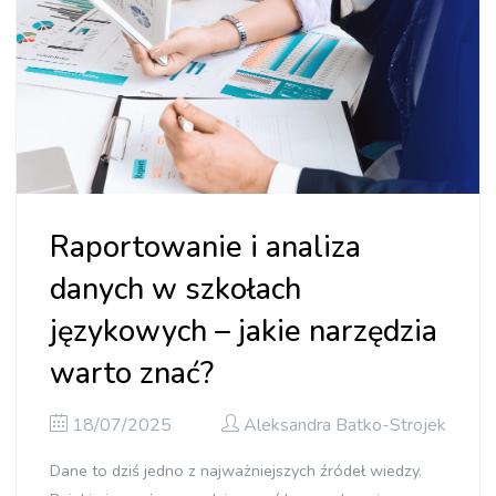
Raportowanie i analiza
danych w szkołach
językowych – jakie narzędzia
warto znać?
18/07/2025
Aleksandra Batko-Strojek
Dane to dziś jedno z najważniejszych źródeł wiedzy.