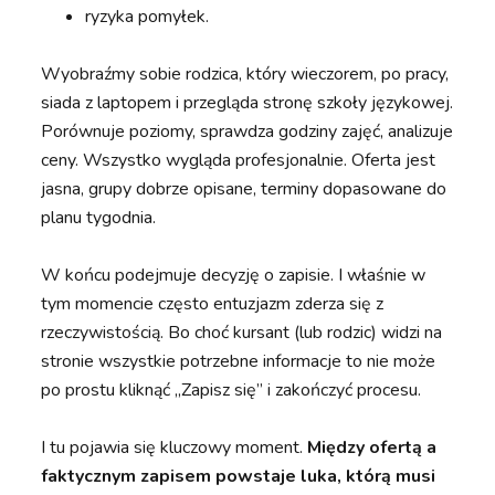
ryzyka pomyłek.
Wyobraźmy sobie rodzica, który wieczorem, po pracy,
siada z laptopem i przegląda stronę szkoły językowej.
Porównuje poziomy, sprawdza godziny zajęć, analizuje
ceny. Wszystko wygląda profesjonalnie. Oferta jest
jasna, grupy dobrze opisane, terminy dopasowane do
planu tygodnia.
W końcu podejmuje decyzję o zapisie. I właśnie w
tym momencie często entuzjazm zderza się z
rzeczywistością. Bo choć kursant (lub rodzic) widzi na
stronie wszystkie potrzebne informacje to nie może
po prostu kliknąć „Zapisz się” i zakończyć procesu.
I tu pojawia się kluczowy moment.
Między ofertą a
faktycznym zapisem powstaje luka, którą musi