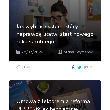
Jak wybrać system, który
naprawdę ułatwi start nowego
roku szkolnego?
28/07/2026
Michał Szymański
0
FUNKCJE
Umowa z lektorem a reforma
PIP 2026: jak bezpiecznie