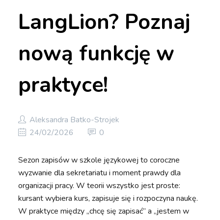
LangLion? Poznaj
nową funkcję w
praktyce!
Aleksandra Batko-Strojek
24/02/2026
0
Sezon zapisów w szkole językowej to coroczne
wyzwanie dla sekretariatu i moment prawdy dla
organizacji pracy. W teorii wszystko jest proste:
kursant wybiera kurs, zapisuje się i rozpoczyna naukę.
W praktyce między „chcę się zapisać” a „jestem w