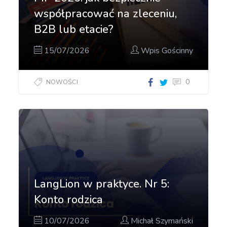
współpracować na zleceniu,
B2B lub etacie?
15/07/2026
Wpis Gościnny
0
NOWOŚCI
LangLion w praktyce. Nr 5:
Konto rodzica
10/07/2026
Michał Szymański