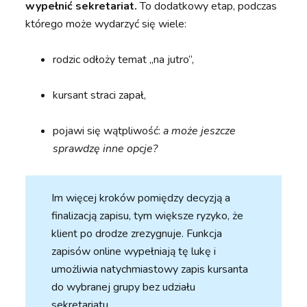
wypełnić sekretariat.
To dodatkowy etap, podczas
którego może wydarzyć się wiele:
rodzic odłoży temat „na jutro”,
kursant straci zapał,
pojawi się wątpliwość:
a może jeszcze
sprawdzę inne opcje?
Im więcej kroków pomiędzy decyzją a
finalizacją zapisu, tym większe ryzyko, że
klient po drodze zrezygnuje. Funkcja
zapisów online wypełniają tę lukę i
umożliwia natychmiastowy zapis kursanta
do wybranej grupy bez udziału
sekretariatu.