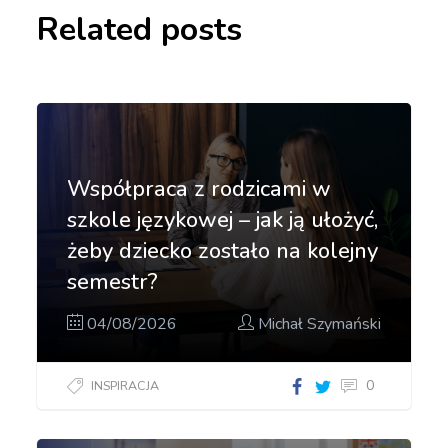
Related posts
Współpraca z rodzicami w
szkole językowej – jak ją ułożyć,
żeby dziecko zostało na kolejny
semestr?
04/08/2026
Michał Szymański
0
INSPIRACJA