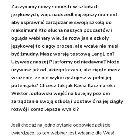
Zaczynamy nowy semestr w szkołach
językowych, więc nadszedł najlepszy moment,
aby usprawnić zarządzanie swoją szkołą do
maksimum! Kto słucha naszych podcastów i
ogląda webinary wie, że rozwijanie szkoły
językowej to ciagły proces, ale wcale nie musi
być żmudny. Masz wersję testową LangLion?
Używasz naszej Platformy od niedawna? Może
używasz już od jakiegoś czasu, ale ciągle masz
wrażenie, że nie wykorzystujesz w pełni jej
potencjału? Chcesz tak jak Kasia Kaczmarek i
Wiktor Jodłowski wejść na kolejny poziom
zarządzania swoją szkołą i postawić na jej ciągły
rozwój i coraz lepsze wyniki?
Jeśli chociaż na jedno pytanie odpowiedzieliście
twierdząco, to ten webinar jest właśnie dla Was!