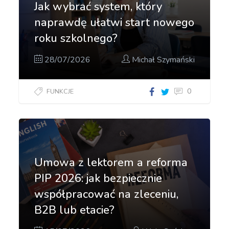
Jak wybrać system, który
naprawdę ułatwi start nowego
roku szkolnego?
28/07/2026
Michał Szymański
0
FUNKCJE
Umowa z lektorem a reforma
PIP 2026: jak bezpiecznie
współpracować na zleceniu,
B2B lub etacie?