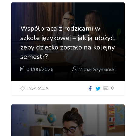
Współpraca z rodzicami w
szkole językowej – jak ją ułożyć,
żeby dziecko zostało na kolejny
semestr?
04/08/2026
Michał Szymański
0
INSPIRACJA