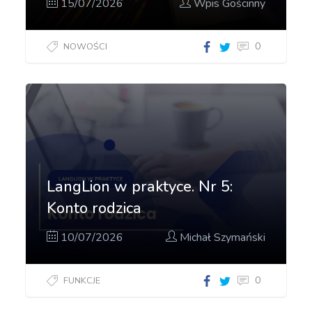
15/07/2026
Wpis Gościnny
0
NOWOŚCI
LangLion w praktyce. Nr 5:
Konto rodzica
10/07/2026
Michał Szymański
0
FUNKCJE