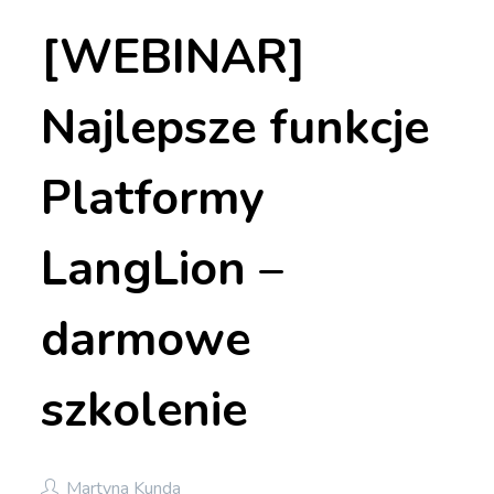
[WEBINAR]
Najlepsze funkcje
Platformy
LangLion –
darmowe
szkolenie
Martyna Kunda