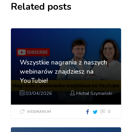
Related posts
Wszystkie nagrania z naszych
webinarów znajdziesz na
YouTubie!
03/04/2026
Michał Szymański
0
WEBINARIUM