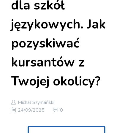
dla szkół
językowych. Jak
pozyskiwać
kursantów z
Twojej okolicy?
Michał Szymański
24/09/2025
0