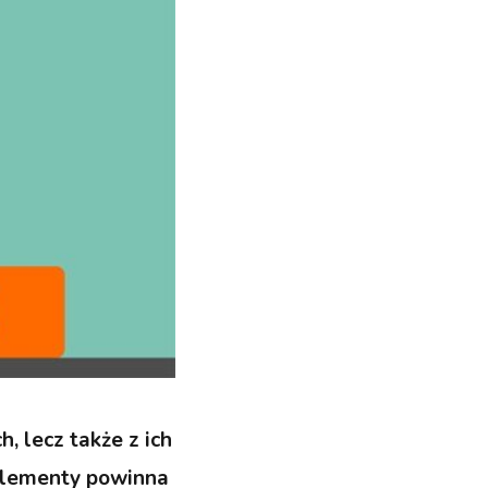
, lecz także z ich
 elementy powinna