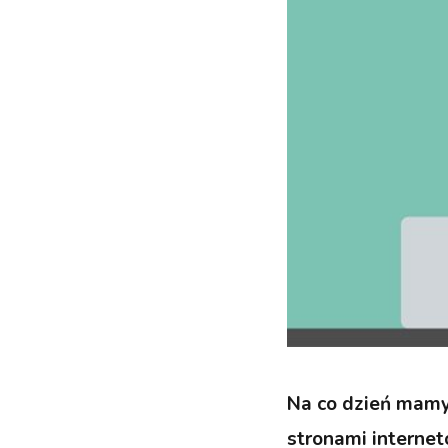
Na co dzień mamy 
stronami interne