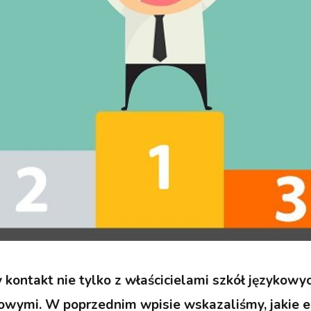
kontakt nie tylko z właścicielami szkół językowych
towymi. W poprzednim wpisie wskazaliśmy, jakie