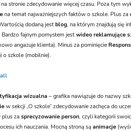
 na stronie zdecydowanie więcej czasu. Poza tym wy
je
na temat najważniejszych faktów o szkole. Plus za
 Wartością dodaną jest
blog
, na którym znajdują się i
y. Bardzo fajnym pomysłem jest
wideo reklamujące s
kowo angażuje klienta). Minus za pominięcie
Respons
i o szkole (mobilnie).
all
tyfikacja wizualna
– grafika nawiązuje do nazwy szk
ie
w sekcji „O szkole” zdecydowanie zachęca do ucze
y plus za
sprecyzowanie person
, czyli kategorii swoi
cesu ich nauczania. Mocną stroną są
animacje
(wyś