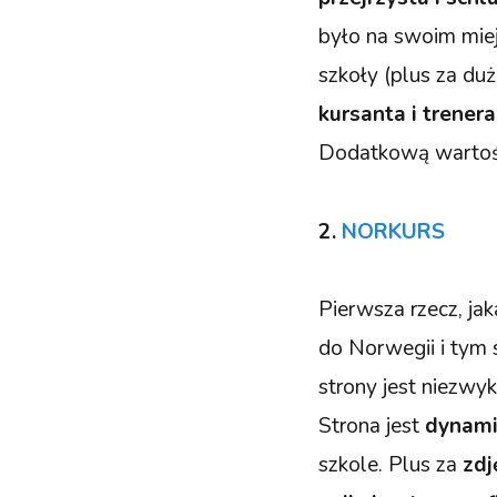
było na swoim mie
szkoły (plus za d
kursanta i trenera
Dodatkową wartość 
2.
NORKURS
Pierwsza rzecz, jak
do Norwegii i tym 
strony jest niezwy
Strona jest
dynami
szkole. Plus za
zdję