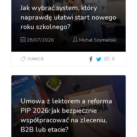
Jak wybrać system, który
naprawdę ułatwi start nowego
roku szkolnego?
28/07/2026
Michał Szymański
0
FUNKCJE
Umowa z lektorem a reforma
PIP 2026: jak bezpiecznie
współpracować na zleceniu,
B2B lub etacie?