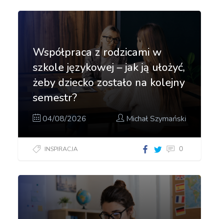
Współpraca z rodzicami w
szkole językowej – jak ją ułożyć,
żeby dziecko zostało na kolejny
semestr?
04/08/2026
Michał Szymański
0
INSPIRACJA