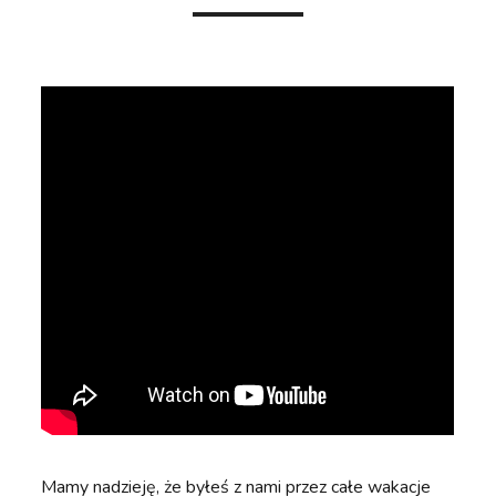
Mamy nadzieję, że byłeś z nami przez całe wakacje