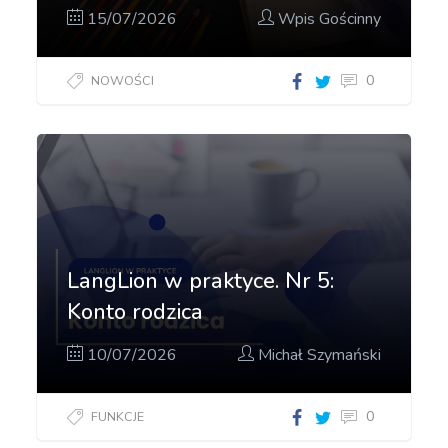
15/07/2026
Wpis Gościnny
0
NOWOŚCI
LangLion w praktyce. Nr 5:
Konto rodzica
10/07/2026
Michał Szymański
0
FUNKCJE