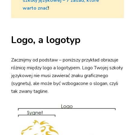
szkoły językowej – 7 zasad, które
warto znać
!
Logo, a logotyp
Zacznijmy od podstaw – poniższy przykład obrazuje
różnicę między logo a logotypem. Logo Twojej szkoły
językowej nie musi zawierać znaku graficznego
(sygnetu), ale może być wzbogacone o slogan, czyli
tak zwany tagline.