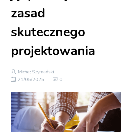
zasad
skutecznego
projektowania
Michał Szymański
21/05/2025
0