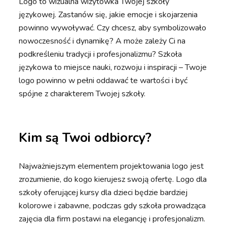
Logo to wizualna wizytówka Twojej szkoły
językowej. Zastanów się, jakie emocje i skojarzenia
powinno wywoływać. Czy chcesz, aby symbolizowało
nowoczesność i dynamikę? A może zależy Ci na
podkreśleniu tradycji i profesjonalizmu? Szkoła
językowa to miejsce nauki, rozwoju i inspiracji – Twoje
logo powinno w pełni oddawać te wartości i być
spójne z charakterem Twojej szkoły.
Kim są Twoi odbiorcy?
Najważniejszym elementem projektowania logo jest
zrozumienie, do kogo kierujesz swoją ofertę. Logo dla
szkoły oferującej kursy dla dzieci będzie bardziej
kolorowe i zabawne, podczas gdy szkoła prowadząca
zajęcia dla firm postawi na elegancję i profesjonalizm.