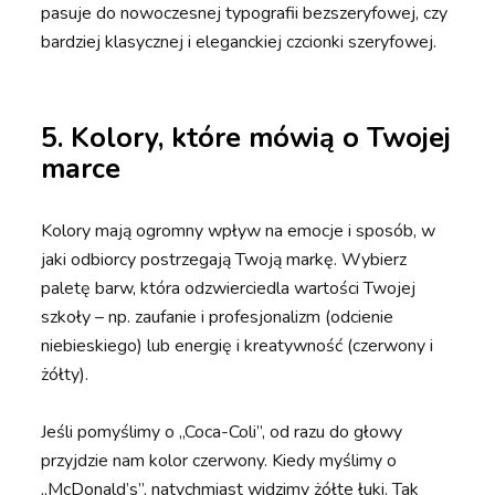
pasuje do nowoczesnej typografii bezszeryfowej, czy
bardziej klasycznej i eleganckiej czcionki szeryfowej.
5. Kolory, które mówią o Twojej
marce
Kolory mają ogromny wpływ na emocje i sposób, w
jaki odbiorcy postrzegają Twoją markę. Wybierz
paletę barw, która odzwierciedla wartości Twojej
szkoły – np. zaufanie i profesjonalizm (odcienie
niebieskiego) lub energię i kreatywność (czerwony i
żółty).
Jeśli pomyślimy o „Coca-Coli”, od razu do głowy
przyjdzie nam kolor czerwony. Kiedy myślimy o
„McDonald’s”, natychmiast widzimy żółte łuki. Tak