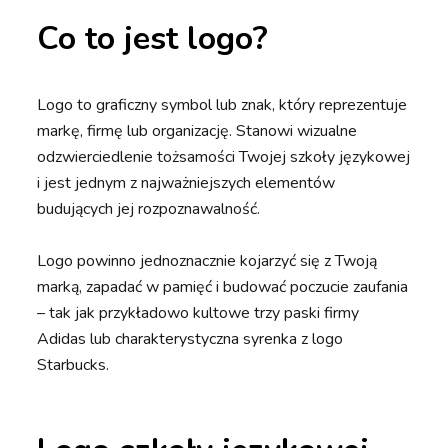
Co to jest logo?
Logo to graficzny symbol lub znak, który reprezentuje
markę, firmę lub organizację. Stanowi wizualne
odzwierciedlenie tożsamości Twojej szkoły językowej
i jest jednym z najważniejszych elementów
budujących jej rozpoznawalność.
Logo powinno jednoznacznie kojarzyć się z Twoją
marką, zapadać w pamięć i budować poczucie zaufania
– tak jak przykładowo kultowe trzy paski firmy
Adidas lub charakterystyczna syrenka z logo
Starbucks.