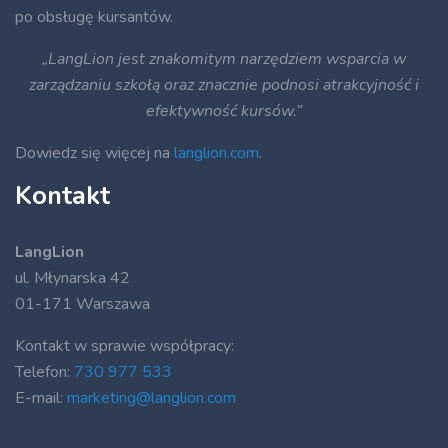
po obsługę kursantów.
„LangLion jest znakomitym narzędziem wsparcia w
zarządzaniu szkołą oraz znacznie podnosi atrakcyjność i
efektywność kursów.”
Dowiedz się więcej na
langlion.com
.
Kontakt
LangLion
ul. Młynarska 42
01-171 Warszawa
Kontakt w sprawie współpracy:
Telefon:
730 977 533
E-mail:
marketing@langlion.com