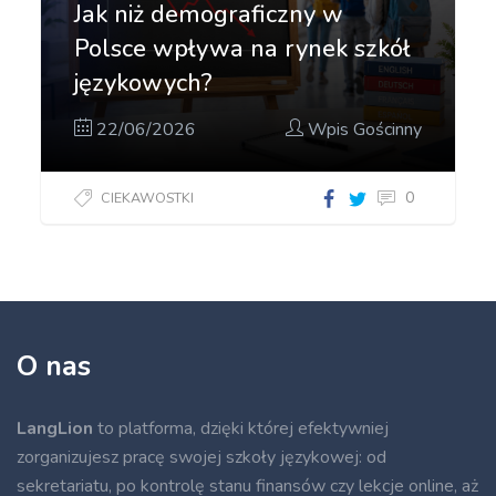
Jak niż demograficzny w
Polsce wpływa na rynek szkół
językowych?
22/06/2026
Wpis Gościnny
0
CIEKAWOSTKI
O nas
LangLion
to platforma, dzięki której efektywniej
zorganizujesz pracę swojej szkoły językowej: od
sekretariatu, po kontrolę stanu finansów czy lekcje online, aż