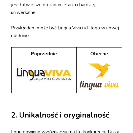
jest łatwiejsze do zapamiętania i bardziej
uniwersalne.
Przykładem może być Lingua Viva i ich logo w nowej
odsłonie.
Poprzednie
Obecne
2. Unikalność i oryginalność
Logo powinno wyróżniać się na tle konkurencji. Unikaj