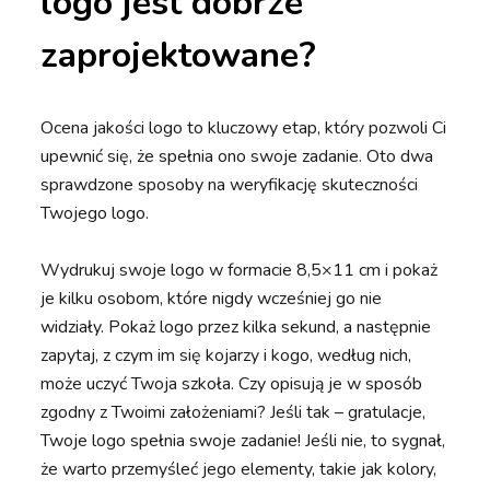
logo jest dobrze
zaprojektowane?
Ocena jakości logo to kluczowy etap, który pozwoli Ci
upewnić się, że spełnia ono swoje zadanie. Oto dwa
sprawdzone sposoby na weryfikację skuteczności
Twojego logo.
Wydrukuj swoje logo w formacie 8,5×11 cm i pokaż
je kilku osobom, które nigdy wcześniej go nie
widziały. Pokaż logo przez kilka sekund, a następnie
zapytaj, z czym im się kojarzy i kogo, według nich,
może uczyć Twoja szkoła. Czy opisują je w sposób
zgodny z Twoimi założeniami? Jeśli tak – gratulacje,
Twoje logo spełnia swoje zadanie! Jeśli nie, to sygnał,
że warto przemyśleć jego elementy, takie jak kolory,