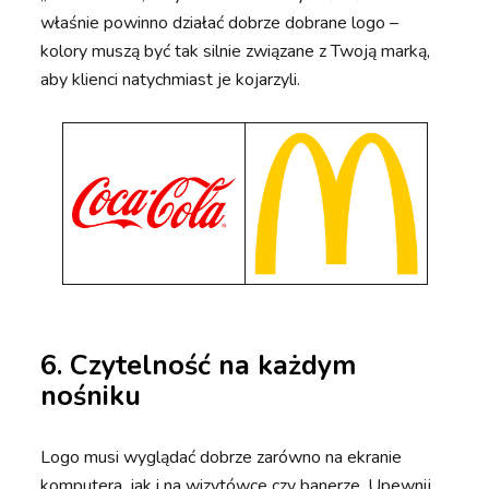
właśnie powinno działać dobrze dobrane logo –
kolory muszą być tak silnie związane z Twoją marką,
aby klienci natychmiast je kojarzyli.
6. Czytelność na każdym
nośniku
Logo musi wyglądać dobrze zarówno na ekranie
komputera, jak i na wizytówce czy banerze. Upewnij