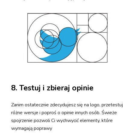
8. Testuj i zbieraj opinie
Zanim ostatecznie zdecydujesz się na logo, przetestuj
różne wersje i poproś o opinie innych osób. Świeże
spojrzenie pozwoli Ci wychwycić elementy, które
wymagają poprawy