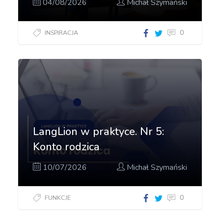
04/08/2026
Michał Szymański
0
INSPIRACJA
LangLion w praktyce. Nr 5:
Konto rodzica
10/07/2026
Michał Szymański
0
FUNKCJE