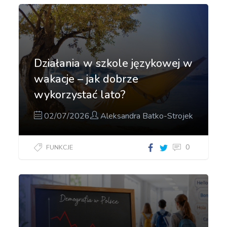
Działania w szkole językowej w
wakacje – jak dobrze
wykorzystać lato?
02/07/2026
Aleksandra Batko-Strojek
0
FUNKCJE