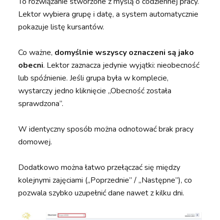
To rozwiązanie stworzone z myślą o codziennej pracy.
Lektor wybiera grupę i datę, a system automatycznie
pokazuje listę kursantów.
Co ważne,
domyślnie wszyscy oznaczeni są jako
obecni
. Lektor zaznacza jedynie wyjątki: nieobecność
lub spóźnienie. Jeśli grupa była w komplecie,
wystarczy jedno kliknięcie „Obecność została
sprawdzona”.
W identyczny sposób można odnotować brak pracy
domowej.
Dodatkowo można łatwo przełączać się między
kolejnymi zajęciami („Poprzednie” / „Następne”), co
pozwala szybko uzupełnić dane nawet z kilku dni.