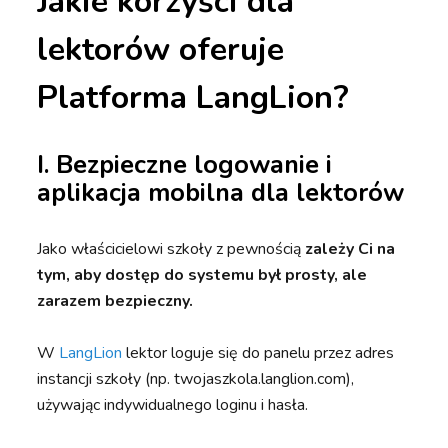
Jakie korzyści dla
lektorów oferuje
Platforma LangLion?
I. Bezpieczne logowanie i
aplikacja mobilna dla lektorów
Jako właścicielowi szkoły z pewnością
zależy Ci na
tym, aby dostęp do systemu był prosty, ale
zarazem bezpieczny.
W
LangLion
lektor loguje się do panelu przez adres
instancji szkoły (np. twojaszkola.langlion.com),
używając indywidualnego loginu i hasła.