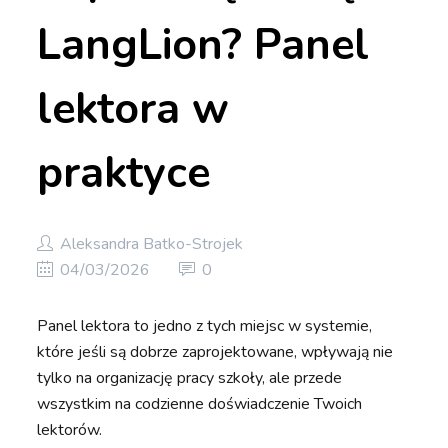
LangLion? Panel
lektora w
praktyce
Aleksandra Batko-Strojek
04/03/2026
0
Panel lektora to jedno z tych miejsc w systemie,
które jeśli są dobrze zaprojektowane, wpływają nie
tylko na organizację pracy szkoły, ale przede
wszystkim na codzienne doświadczenie Twoich
lektorów.