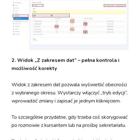
2. Widok „Z zakresem dat” – pełna kontrola i
możliwość korekty
Widok z zakresem dat pozwala wyświetlić obecności
z wybranego okresu. Wystarczy włączyć „tryb edycji”,
wprowadzić zmiany i zapisać je jednym kliknięciem.
To szczególnie przydatne, gdy trzeba coś skorygować
po rozmowie z kursantem lub na prośbę sekretariatu.