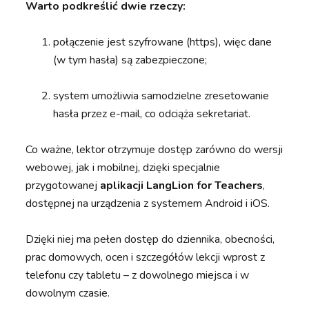
Warto podkreślić dwie rzeczy:
połączenie jest szyfrowane (https), więc dane
(w tym hasła) są zabezpieczone;
system umożliwia samodzielne zresetowanie
hasła przez e-mail, co odciąża sekretariat.
Co ważne, lektor otrzymuje dostęp zarówno do wersji
webowej, jak i mobilnej, dzięki specjalnie
przygotowanej
aplikacji
LangLion for Teachers
,
dostępnej na urządzenia z systemem Android i iOS.
Dzięki niej ma pełen dostęp do dziennika, obecności,
prac domowych, ocen i szczegółów lekcji wprost z
telefonu czy tabletu – z dowolnego miejsca i w
dowolnym czasie.