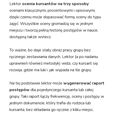
Lektor
ocenia kursantów na trzy sposoby
:
ocenami klasycznymi, procentowymi i opisowymi,
dzięki czemu może dopasować formę oceny do typu
zajęć. Wszystkie oceny gromadzą się w jednym
miejscu i tworzą pełną historię postępów w nauce,
dostępną także wstecz.
To ważne, bo daje stały obraz pracy grupy bez
ręcznego zestawiania danych. Lektor (a po nadaniu
uprawnień również metodyk) widzi, czy kursant się
rozwija, gdzie ma luki i jak wypada na tle grupy.
Na tej podstawie lektor może
wygenerować raport
postępów
dla pojedynczego kursanta lub całej
grupy. Taki raport łączy frekwencję, oceny i postępy w
jednym dokumencie, który trafia do rodzica lub
kursanta, bez składania go ręcznie z kilku miejsc.