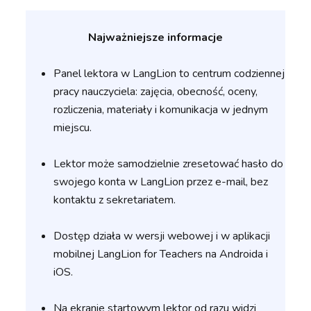
Najważniejsze informacje
Panel lektora w LangLion to centrum codziennej
pracy nauczyciela: zajęcia, obecność, oceny,
rozliczenia, materiały i komunikacja w jednym
miejscu.
Lektor może samodzielnie zresetować hasło do
swojego konta w LangLion przez e-mail, bez
kontaktu z sekretariatem.
Dostęp działa w wersji webowej i w aplikacji
mobilnej LangLion for Teachers na Androida i
iOS.
Na ekranie startowym lektor od razu widzi