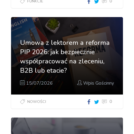
0
FUNKCJE
Umowa z lektorem a reforma
PIP 2026: jak bezpiecznie
współpracować na zleceniu,
B2B lub etacie?
15/07/2026
Wpis Gościnny
0
NOWOŚCI