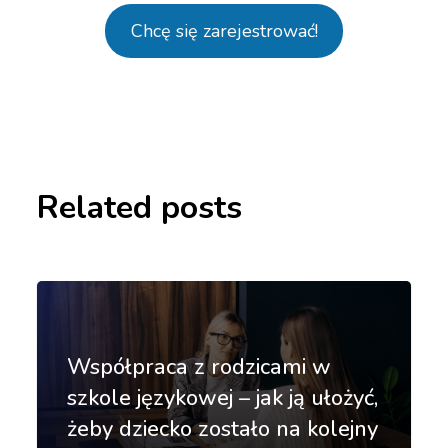
Chcę się zarejestrować!
Related posts
Współpraca z rodzicami w
szkole językowej – jak ją ułożyć,
żeby dziecko zostało na kolejny