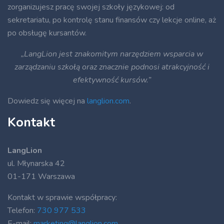
zorganizujesz pracę swojej szkoły językowej: od
sekretariatu, po kontrolę stanu finansów czy lekcje online, aż
po obsługę kursantów.
„LangLion jest znakomitym narzędziem wsparcia w
zarządzaniu szkołą oraz znacznie podnosi atrakcyjność i
efektywność kursów.”
Dowiedz się więcej na
langlion.com
.
Kontakt
LangLion
ul. Młynarska 42
01-171 Warszawa
Kontakt w sprawie współpracy:
Telefon:
730 977 533
E-mail:
marketing@langlion.com