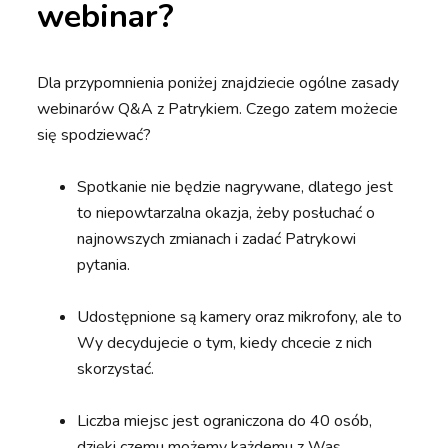
webinar?
Dla przypomnienia poniżej znajdziecie ogólne zasady
webinarów Q&A z Patrykiem. Czego zatem możecie
się spodziewać?
Spotkanie nie będzie nagrywane, dlatego jest
to niepowtarzalna okazja, żeby posłuchać o
najnowszych zmianach i zadać Patrykowi
pytania.
Udostępnione są kamery oraz mikrofony, ale to
Wy decydujecie o tym, kiedy chcecie z nich
skorzystać.
Liczba miejsc jest ograniczona do 40 osób,
dzięki czemu możemy każdemu z Was