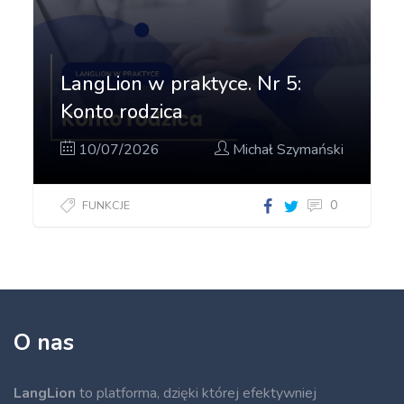
LangLion w praktyce. Nr 5:
Konto rodzica
10/07/2026
Michał Szymański
0
FUNKCJE
O nas
LangLion
to platforma, dzięki której efektywniej