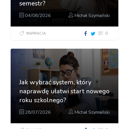
semestr?
04/08/2026
Michał Szymański
0
INSPIRACJA
Jak wybrać system, który
naprawdę ułatwi start nowego
roku szkolnego?
28/07/2026
Michał Szymański