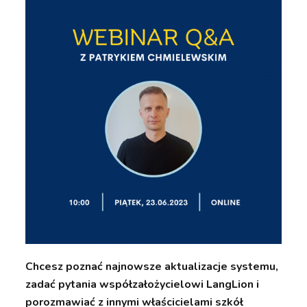
Chcesz poznać najnowsze aktualizacje systemu,
zadać pytania współzałożycielowi LangLion i
porozmawiać z innymi właścicielami szkół