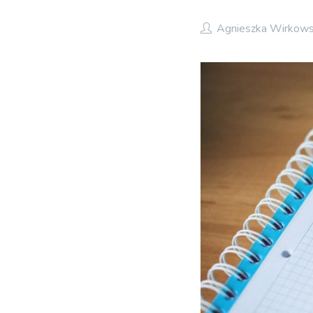
Agnieszka Wirkow