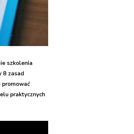
ie szkolenia
y 8 zasad
 i promować
wielu praktycznych