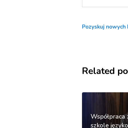
Pozyskuj nowych 
Related po
Współpraca 
szkole języko