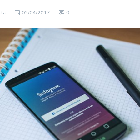
ska
03/04/2017
0