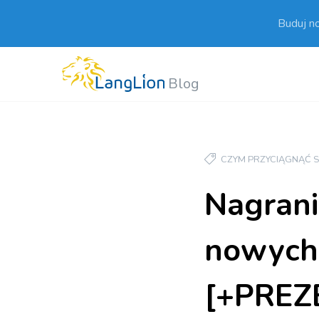
Buduj n
Blog
CZYM PRZYCIĄGNĄĆ 
Nagrani
nowych 
[+PREZ