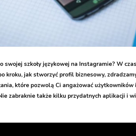
o swojej szkoły językowej na Instagramie? W czas
o kroku, jak stworzyć profil biznesowy, zdradzam
łania, które pozwolą Ci angażować użytkowników
Nie zabraknie także kilku przydatnych aplikacji i 