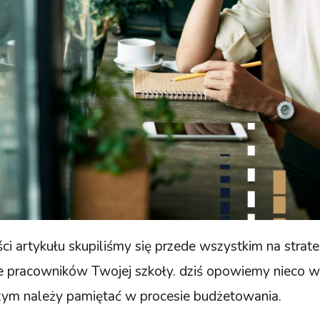
i artykułu skupiliśmy się przede wszystkim na strateg
e pracowników Twojej szkoły. dziś opowiemy nieco wi
czym należy pamiętać w procesie budżetowania.