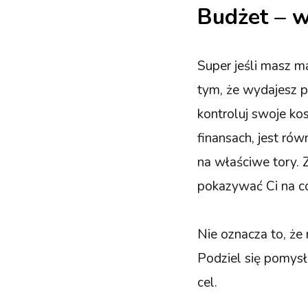
Budżet – 
Super jeśli masz 
tym, że wydajesz pi
kontroluj swoje ko
finansach, jest ró
na właściwe tory. Z
pokazywać Ci na co
Nie oznacza to, że
Podziel się pomys
cel.