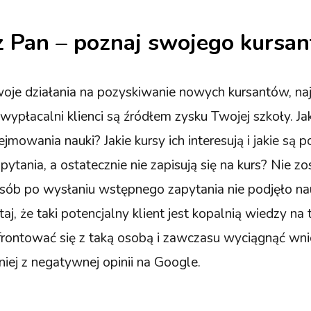
z Pan – poznaj swojego kursan
woje działania na pozyskiwanie nowych kursantów, na
wypłacalni klienci są źródłem zysku Twojej szkoły. Jak
mowania nauki? Jakie kursy ich interesują i jakie są 
tania, a ostatecznie nie zapisują się na kurs? Nie z
osób po wysłaniu wstępnego zapytania nie podjęło nau
j, że taki potencjalny klient jest kopalnią wiedzy na
nfrontować się z taką osobą i zawczasu wyciągnąć wnio
niej z negatywnej opinii na Google.