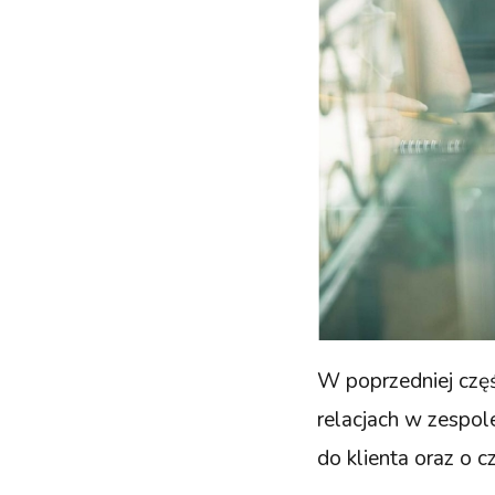
W poprzedniej częśc
relacjach w zespol
do klienta oraz o 