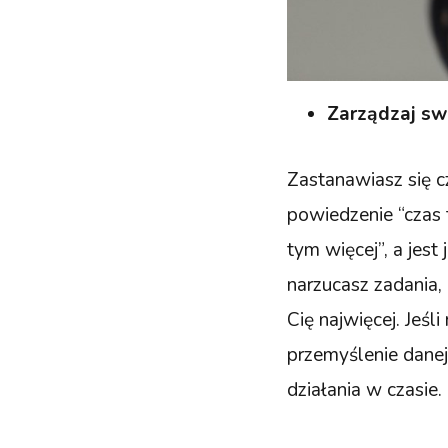
Zarządzaj s
Zastanawiasz się c
powiedzenie “czas t
tym więcej”, a jest
narzucasz zadania,
Cię najwięcej. Jeśli
przemyślenie danej
działania w czasie.