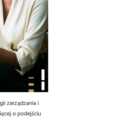
ii zarządzania i
ęcej o podejściu