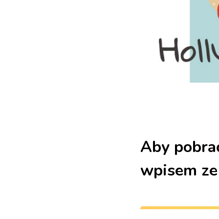
Aby pobrać
wpisem ze 