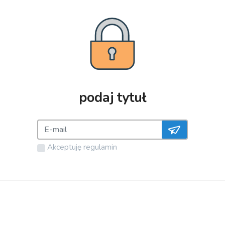
podaj tytuł
Akceptuję
regulamin