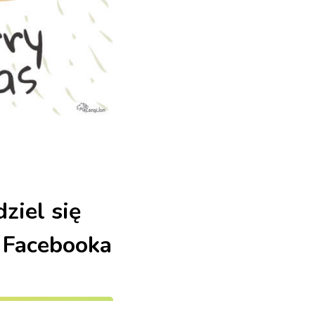
ziel się
k Facebooka