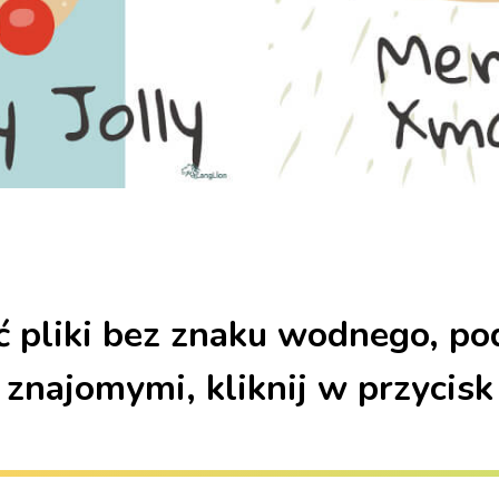
 pliki bez znaku wodnego, pod
znajomymi, kliknij w przycis