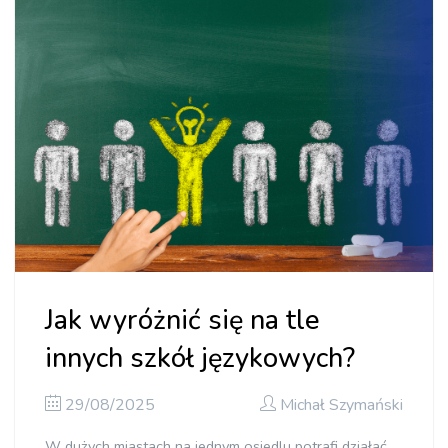
Jak wyróżnić się na tle
innych szkół językowych?
29/08/2025
Michał Szymański
W dużych miastach na jednym osiedlu potrafi działać