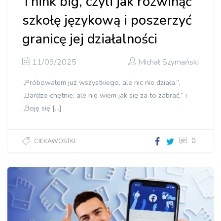
Think big, czyli jak rozwinąć
szkołę językową i poszerzyć
granicę jej działalności
11/09/2025
Michał Szymański
„Próbowałem już wszystkiego, ale nic nie działa.”,
„Bardzo chętnie, ale nie wiem jak się za to zabrać.” i
„Boję się […]
0
CIEKAWOSTKI