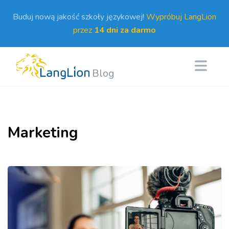
Buduj nową jakość szkoły językowej!
Wypróbuj LangLion
przez
14 dni za darmo
Blog
Marketing