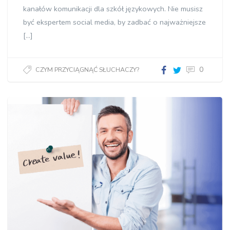
kanałów komunikacji dla szkół językowych. Nie musisz
być ekspertem social media, by zadbać o najważniejsze
[…]
0
CZYM PRZYCIĄGNĄĆ SŁUCHACZY?