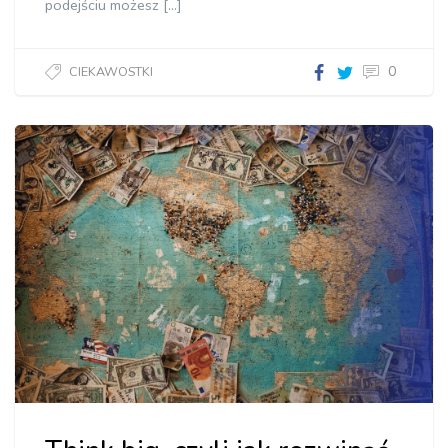
podejściu możesz […]
0
CIEKAWOSTKI