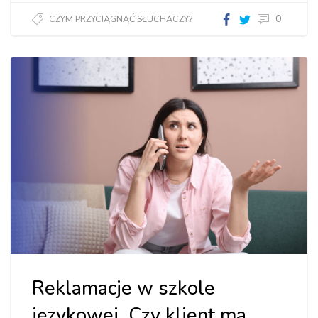
0
CZYM PRZYCIĄGNĄĆ SŁUCHACZY?
Reklamacje w szkole
językowej. Czy klient ma