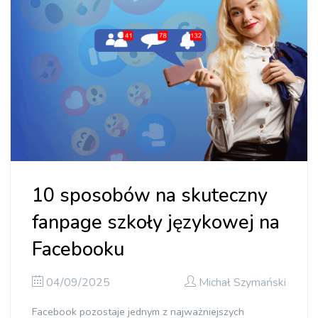
10 sposobów na skuteczny
fanpage szkoły językowej na
Facebooku
04/09/2025
Michał Szymański
Facebook pozostaje jednym z najważniejszych