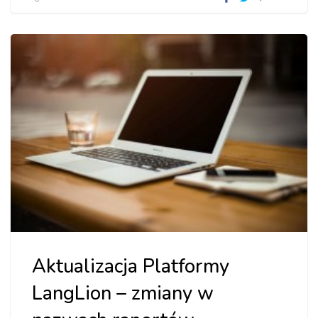
Aktualizacja Platformy
LangLion – zmiany w