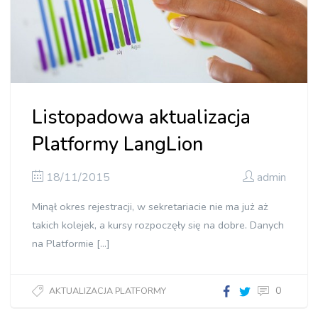
Listopadowa aktualizacja
Platformy LangLion
18/11/2015
admin
Minął okres rejestracji, w sekretariacie nie ma już aż
takich kolejek, a kursy rozpoczęły się na dobre. Danych
na Platformie […]
0
AKTUALIZACJA PLATFORMY