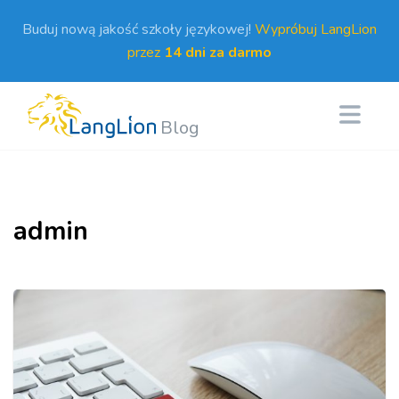
Buduj nową jakość szkoły językowej!
Wypróbuj LangLion
przez
14 dni za darmo
Blog
admin