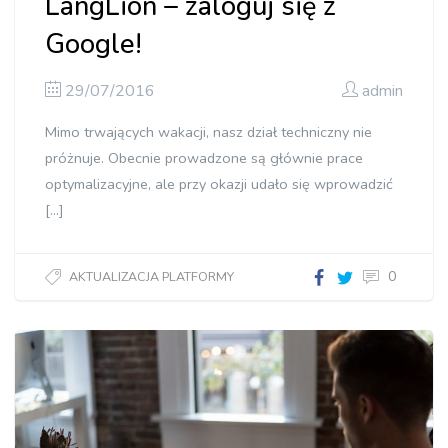
LangLion – zaloguj się z
Google!
29/07/2016
admin
Mimo trwających wakacji, nasz dział techniczny nie
próżnuje. Obecnie prowadzone są głównie prace
optymalizacyjne, ale przy okazji udało się wprowadzić
[…]
0
AKTUALIZACJA PLATFORMY