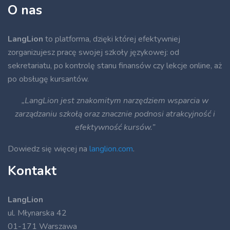
O nas
LangLion
to platforma, dzięki której efektywniej
zorganizujesz pracę swojej szkoły językowej: od
sekretariatu, po kontrolę stanu finansów czy lekcje online, aż
po obsługę kursantów.
„LangLion jest znakomitym narzędziem wsparcia w
zarządzaniu szkołą oraz znacznie podnosi atrakcyjność i
efektywność kursów.”
Dowiedz się więcej na
langlion.com
.
Kontakt
LangLion
ul. Młynarska 42
01-171 Warszawa