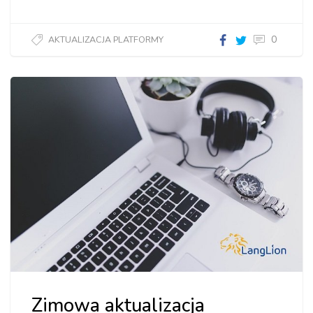
0
AKTUALIZACJA PLATFORMY
Zimowa aktualizacja