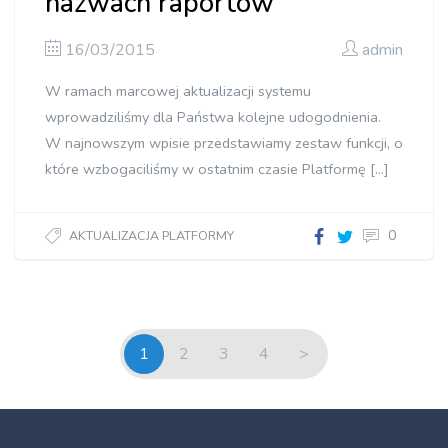
nazwach raportów
16/03/2015
admin
W ramach marcowej aktualizacji systemu
wprowadziliśmy dla Państwa kolejne udogodnienia.
W najnowszym wpisie przedstawiamy zestaw funkcji, o
które wzbogaciliśmy w ostatnim czasie Platformę […]
0
AKTUALIZACJA PLATFORMY
1
2
3
4
>