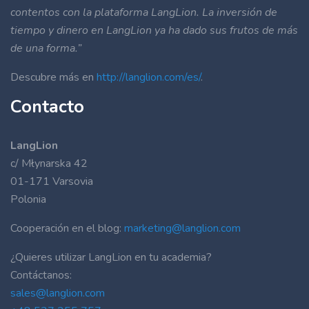
contentos con la plataforma LangLion. La inversión de
tiempo y dinero en LangLion ya ha dado sus frutos de más
de una forma.”
Descubre más en
http://langlion.com/es/
.
Contacto
LangLion
c/ Młynarska 42
01-171 Varsovia
Polonia
Cooperación en el blog:
marketing@langlion.com
¿Quieres utilizar LangLion en tu academia?
Contáctanos:
sales@langlion.com