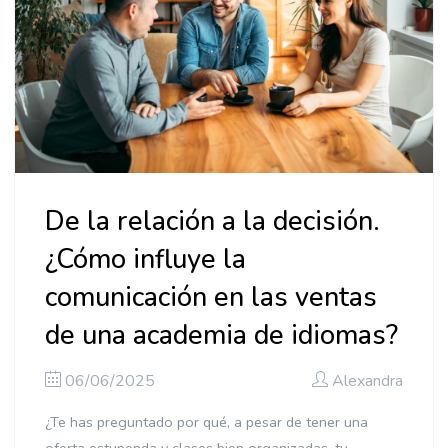
De la relación a la decisión.
¿Cómo influye la
comunicación en las ventas
de una academia de idiomas?
06/06/2025
Alexandra
¿Te has preguntado por qué, a pesar de tener una