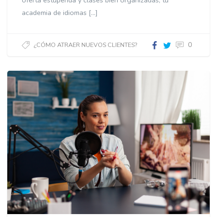
oferta estupenda y clases bien organizadas, tu
academia de idiomas […]
0
¿CÓMO ATRAER NUEVOS CLIENTES?