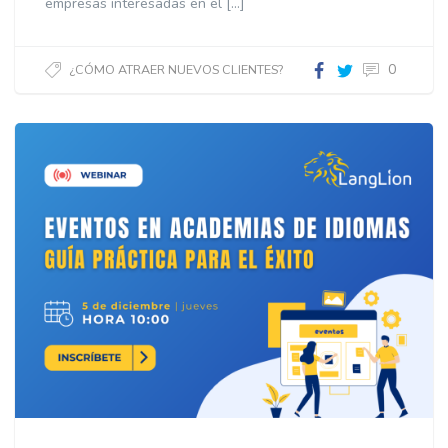
empresas interesadas en el […]
0
¿CÓMO ATRAER NUEVOS CLIENTES?