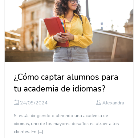
Guía
práctica
para el
éxito"]
¿Cómo captar alumnos para
tu academia de idiomas?
24/09/2024
Alexandra
Si estás dirigiendo o abriendo una academia de
idiomas, uno de los mayores desafíos es atraer a los
clientes. En […]