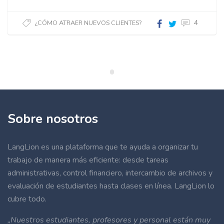
4
¿CÓMO ATRAER NUEVOS CLIENTES?
Sobre nosotros
LangLion es una plataforma que te ayuda a organizar tu
trabajo de manera más eficiente: desde tareas
administrativas, control financiero, intercambio de archivos y
evaluación de estudiantes hasta clases en línea. LangLion lo
cubre todo.
„Nuestros estudiantes, profesores y personal están muy