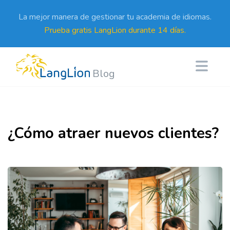
La mejor manera de gestionar tu academia de idiomas.
Prueba gratis LangLion durante 14 días.
Blog
¿Cómo atraer nuevos clientes?