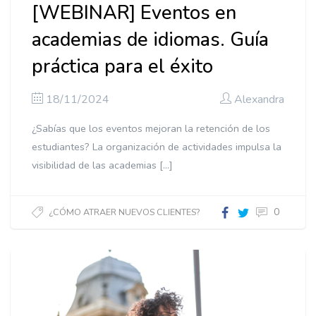
[WEBINAR] Eventos en
academias de idiomas. Guía
práctica para el éxito
18/11/2024
Alexandra
¿Sabías que los eventos mejoran la retención de los
estudiantes? La organización de actividades impulsa la
visibilidad de las academias […]
0
¿CÓMO ATRAER NUEVOS CLIENTES?
Eventos
en
academias
de
idiomas.