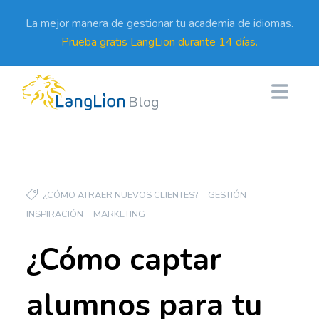
La mejor manera de gestionar tu academia de idiomas.
Prueba gratis LangLion durante 14 días.
Blog
¿CÓMO ATRAER NUEVOS CLIENTES?
GESTIÓN
INSPIRACIÓN
MARKETING
¿Cómo captar
alumnos para tu