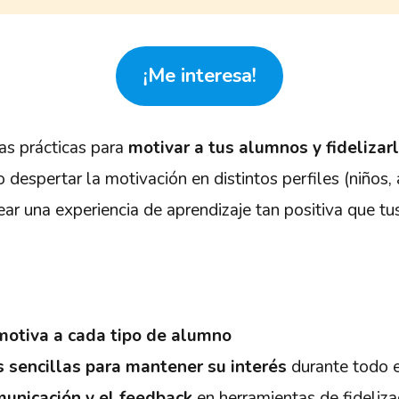
¡Me interesa!
as prácticas para
motivar a tus alumnos y fidelizar
despertar la motivación en distintos perfiles (niños,
ear una experiencia de aprendizaje tan positiva que t
motiva a cada tipo de alumno
s sencillas para mantener su interés
durante todo e
municación y el feedback
en herramientas de fideliza