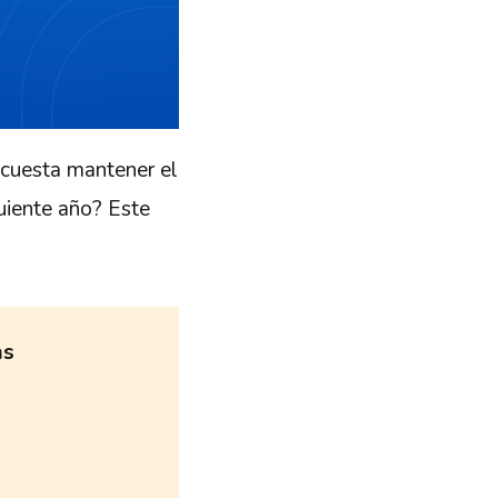
 cuesta mantener el
uiente año? Este
as