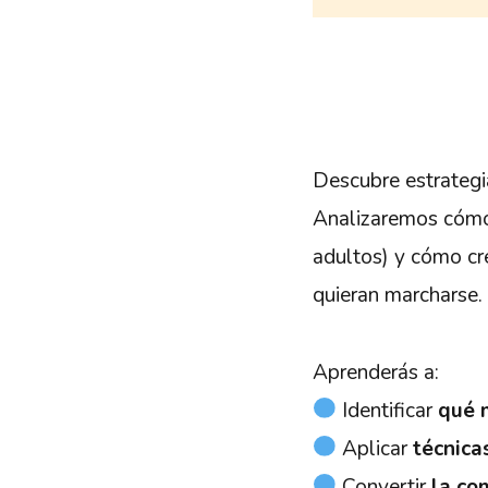
Descubre estrategi
Analizaremos cómo 
adultos) y cómo cr
quieran marcharse.
Aprenderás a:
Identificar
qué 
Aplicar
técnica
Convertir
la co