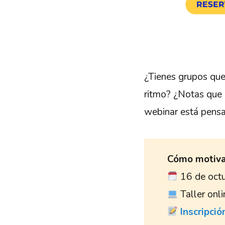
¿Tienes grupos que
ritmo? ¿Notas que 
webinar está pensa
Cómo motivar
16 de octu
Taller onli
Inscripció