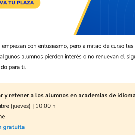
 empiezan con entusiasmo, pero a mitad de curso les
algunos alumnos pierden interés o no renuevan el sig
do para ti.
 y retener a los alumnos en academias de idiom
bre (jueves) | 10:00 h
ne
n gratuita