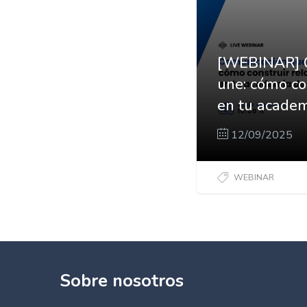
[WEBINAR] C
une: cómo co
en tu academ
12/09/2025
WEBINAR
Sobre nosotros