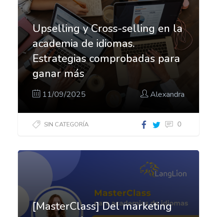
Upselling y Cross-selling en la
academia de idiomas.
Estrategias comprobadas para
ganar más
11/09/2025
Alexandra
0
SIN CATEGORÍA
[MasterClass] Del marketing