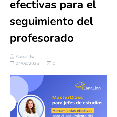
efectivas para el
seguimiento del
profesorado
Alexandra
04/08/2025
0