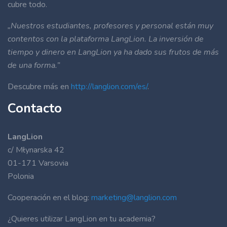
cubre todo.
„Nuestros estudiantes, profesores y personal están muy
contentos con la plataforma LangLion. La inversión de
tiempo y dinero en LangLion ya ha dado sus frutos de más
de una forma.”
Descubre más en
http://langlion.com/es/
.
Contacto
LangLion
c/ Młynarska 42
01-171 Varsovia
Polonia
Cooperación en el blog:
marketing@langlion.com
¿Quieres utilizar LangLion en tu academia?