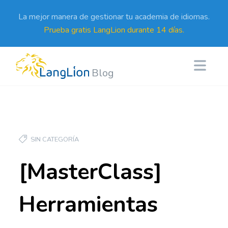
La mejor manera de gestionar tu academia de idiomas.
Prueba gratis LangLion durante 14 días.
Blog
SIN CATEGORÍA
[MasterClass]
Herramientas