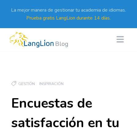
La mejor manera de gestionar tu academia de idiomas.
Prueba gratis LangLion durante 14 días.
Blog
GESTIÓN
INSPIRACIÓN
Encuestas de
satisfacción en tu