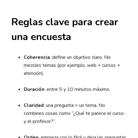
Reglas clave para crear
una encuesta
Coherencia
: define un objetivo claro. No
mezcles temas (por ejemplo, web + cursos +
atención).
Duración
: entre 5 y 10 minutos máximo.
Claridad
: una pregunta = un tema. No
combines cosas como “¿Qué te parece el curso
y el profesor?”.
Orden
: empieza con lo fácil y deja las preguntas