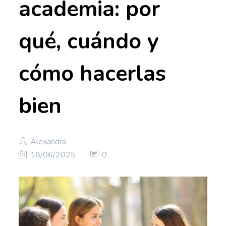
academia: por
qué, cuándo y
cómo hacerlas
bien
Alexandra
18/06/2025
0