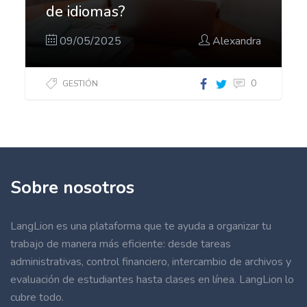
de idiomas?
09/05/2025
Alexandra
0
GESTIÓN
Sobre nosotros
LangLion es una plataforma que te ayuda a organizar tu
trabajo de manera más eficiente: desde tareas
administrativas, control financiero, intercambio de archivos y
evaluación de estudiantes hasta clases en línea. LangLion lo
cubre todo.