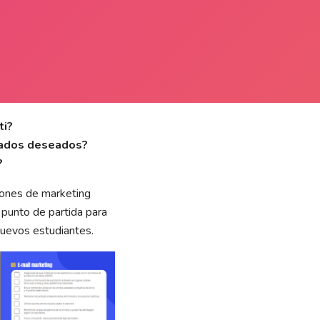
ti?
ltados deseados?
?
ciones de marketing
 punto de partida para
 nuevos estudiantes.