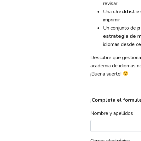
revisar
Una
checklist 
imprimir
Un conjunto de
p
estrategia de 
idiomas desde ce
Descubre que gestionar
academia de idiomas no
¡Buena suerte!
¡Completa el formula
Nombre y apellidos
Correo electrónico