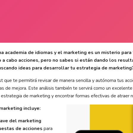
a academia de idiomas y el marketing es un misterio para 
 a cabo acciones, pero no sabes si están dando los resu
scando ideas para desarrollar tu estrategia de marketing
st que te permitirá revisar de manera sencilla y autónoma tus ac
as de mejora. Este análisis también te servirá como un excelente
 tu estrategia de marketing y encontrar formas efectivas de atraer
marketing incluye:
lave del marketing
uestas de acciones
para