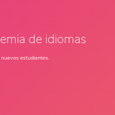
demia de idiomas
a nuevos estudiantes.