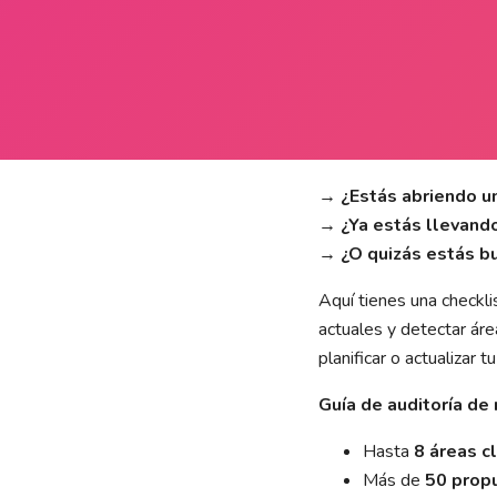
→ ¿Estás abriendo un
→ ¿Ya estás llevando
→ ¿O quizás estás bu
Aquí tienes una checkli
actuales y detectar áre
planificar o actualizar
Guía de auditoría de 
Hasta
8 áreas c
Más de
50 prop